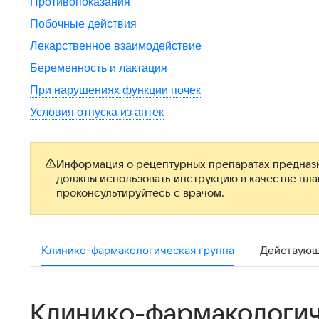
Противопоказания
Побочные действия
Лекарственное взаимодействие
Беременность и лактация
При нарушениях функции почек
Условия отпуска из аптек
Информация о рецептурных препаратах предназн
должны использовать инструкцию в качестве пл
проконсультируйтесь с врачом.
Клинико-фармакологическая группа
Действующ
Клинико-фармакологич