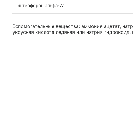
интерферон альфа-2a
Вспомогательные вещества: аммония ацетат, натр
уксусная кислота ледяная или натрия гидроксид, 