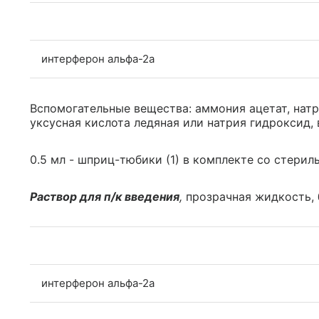
интерферон альфа-2a
Вспомогательные вещества: аммония ацетат, натр
уксусная кислота ледяная или натрия гидроксид, 
0.5 мл - шприц-тюбики (1) в комплекте со стериль
Раствор для п/к введения
,
прозрачная жидкость, 
интерферон альфа-2a