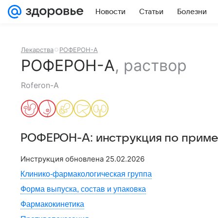
Новости
Статьи
Болезни
Лекарства
РОФЕРОН-А
РОФЕРОН-А
,
раствор
Roferon-A
РОФЕРОН-А
: инструкция по прим
Инструкция обновлена
25.02.2026
Клинико-фармакологическая группа
Форма выпуска, состав и упаковка
Фармакокинетика