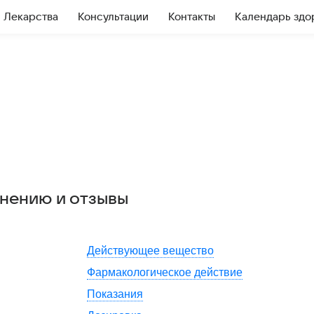
Лекарства
Консультации
Контакты
Календарь здо
енению и отзывы
Действующее вещество
Фармакологическое действие
Показания