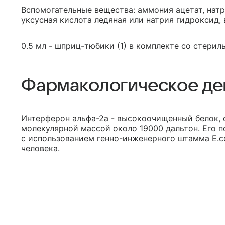
Вспомогательные вещества: аммония ацетат, натр
уксусная кислота ледяная или натрия гидроксид, 
0.5 мл - шприц-тюбики (1) в комплекте со стериль
Фармакологическое де
Интерферон альфа-2а - высокоочищенный белок, 
молекулярной массой около 19000 дальтон. Его 
с использованием генно-инженерного штамма E.co
человека.