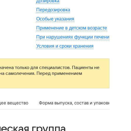
Дозировка
Передозировка
Особые указания
Применение в детском возрасте
При нарушениях функции печени
Условия и сроки хранения
ачена только для специалистов. Пациенты не
ана самолечения. Перед применением
ее вещество
Форма выпуска, состав и упаковка
Фар
еская группа