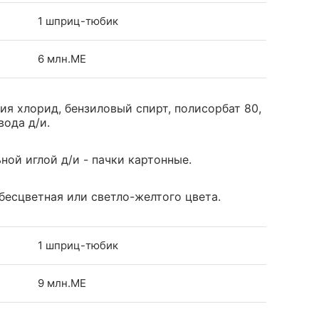
1 шприц-тюбик
6 млн.МЕ
ия хлорид, бензиловый спирт, полисорбат 80,
вода д/и.
ной иглой д/и - пачки картонные.
бесцветная или светло-желтого цвета.
1 шприц-тюбик
9 млн.МЕ