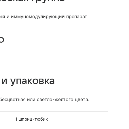
ный и иммуномодулирующий препарат
о
 и упаковка
бесцветная или светло-желтого цвета.
1 шприц-тюбик