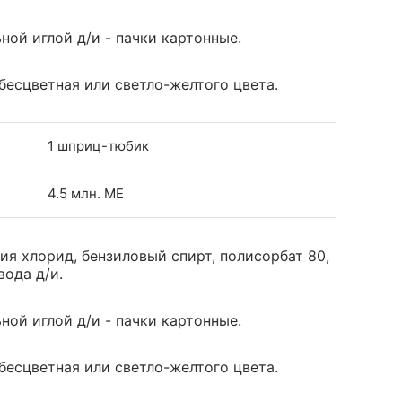
ной иглой д/и - пачки картонные.
бесцветная или светло-желтого цвета.
1 шприц-тюбик
4.5 млн. МЕ
ия хлорид, бензиловый спирт, полисорбат 80,
вода д/и.
ной иглой д/и - пачки картонные.
бесцветная или светло-желтого цвета.