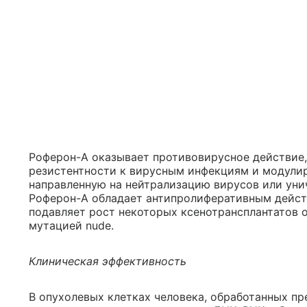
Роферон-А оказывает противовирусное действие,
резистентности к вирусным инфекциям и модули
направленную на нейтрализацию вирусов или ун
Роферон-А обладает антипролиферативным действи
подавляет рост некоторых ксенотрансплантатов 
мутацией nude.
Клиническая эффективность
В опухолевых клетках человека, обработанных пр