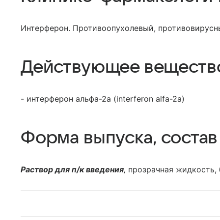
Интерферон. Противоопухолевый, противовирус
Действующее веществ
- интерферон альфа-2a (interferon alfa-2a)
Форма выпуска, состав
Раствор для п/к введения
,
прозрачная жидкость, 