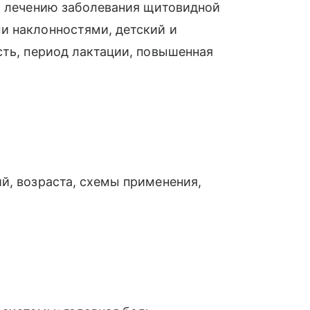
ся лечению заболевания щитовидной
и наклонностями, детский и
сть, период лактации, повышенная
й, возраста, схемы применения,