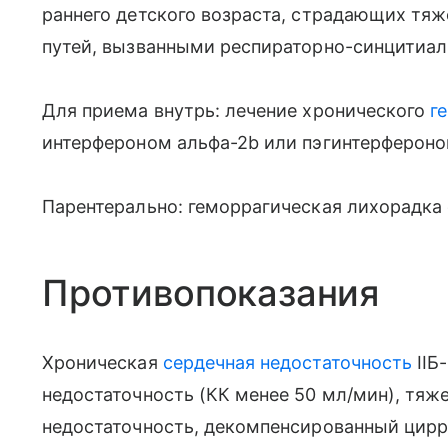
раннего детского возраста, страдающих т
путей, вызванными респираторно-синцитиа
Для приема внутрь: лечение хронического
г
интерфероном альфа-2b или пэгинтерфероно
Парентерально: геморрагическая лихорадка
Противопоказания
Хроническая
сердечная недостаточность
IIБ
недостаточность (КК менее 50 мл/мин), тяж
недостаточность, декомпенсированный цирр