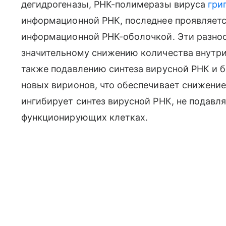
дегидрогеназы, РНК-полимеразы вируса
гри
информационной РНК, последнее проявляет
информационной РНК-оболочкой. Эти разно
значительному снижению количества внутри
также подавлению синтеза вирусной РНК и 
новых вирионов, что обеспечивает снижение
ингибирует синтез вирусной РНК, не подавл
функционирующих клетках.