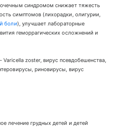
 почечным синдромом снижает тяжесть
ость симптомов (лихорадки, олигурии,
й боли
), улучшает лабораторные
звития геморрагических осложнений и
Varicella zoster, вирус псевдобешенства,
нтеровирусы, риновирусы, вирус
ое лечение грудных детей и детей