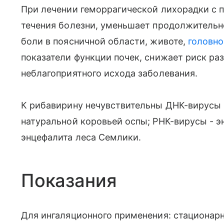
При лечении геморрагической лихорадки с
течения болезни, уменьшает продолжительн
боли в поясничной области, животе,
головно
показатели функции почек, снижает риск ра
неблагоприятного исхода заболевания.
К рибавирину нечувствительны ДНК-вирусы - 
натуральной коровьей оспы; РНК-вирусы - э
энцефалита леса Семлики.
Показания
Для ингаляционного применения: стационарн