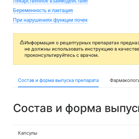
Лекарственное взаимодействие
Беременность и лактация
При нарушениях функции почек
Информация о рецептурных препаратах предназ
не должны использовать инструкцию в качеств
проконсультируйтесь с врачом.
Состав и форма выпуска препарата
Фармаколог
Состав и форма выпус
Капсулы