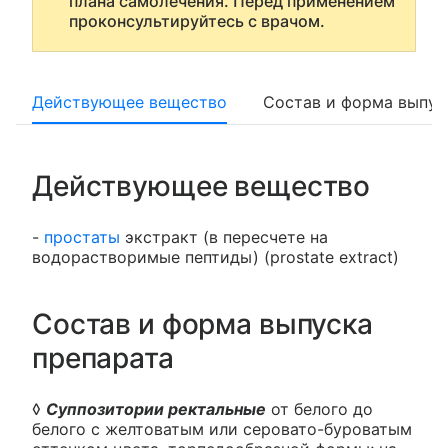
плана самолечения. Перед применением
проконсультируйтесь с врачом.
Действующее вещество
Состав и форма выпус
Действующее вещество
-
простаты
экстракт (в пересчете на
водорастворимые пептиды) (prostate extract)
Состав и форма выпуска
препарата
◊
Суппозитории ректальные
от белого до
белого с желтоватым или серовато-буроватым