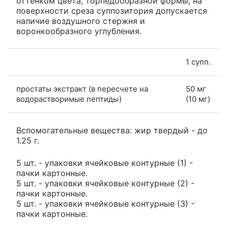
оттенком цвета, торпедообразной формы; на
поверхности среза суппозитория допускается
наличие воздушного стержня и
воронкообразного углубления.
1 супп.
простаты экстракт (в пересчете на
50 мг
водорастворимые пептиды)
(10 мг)
Вспомогательные вещества: жир твердый - до
1.25 г.
5 шт. - упаковки ячейковые контурные (1) -
пачки картонные.
5 шт. - упаковки ячейковые контурные (2) -
пачки картонные.
5 шт. - упаковки ячейковые контурные (3) -
пачки картонные.