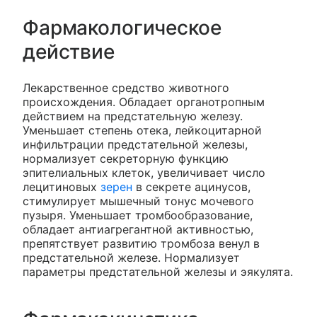
Фармакологическое
действие
Лекарственное средство животного
происхождения. Обладает органотропным
действием на предстательную железу.
Уменьшает степень отека, лейкоцитарной
инфильтрации предстательной железы,
нормализует секреторную функцию
эпителиальных клеток, увеличивает число
лецитиновых
зерен
в секрете ацинусов,
стимулирует мышечный тонус мочевого
пузыря. Уменьшает тромбообразование,
обладает антиагрегантной активностью,
препятствует развитию тромбоза венул в
предстательной железе. Нормализует
параметры предстательной железы и эякулята.