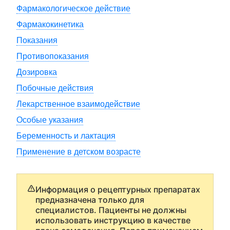
Фармакологическое действие
Фармакокинетика
Показания
Противопоказания
Дозировка
Побочные действия
Лекарственное взаимодействие
Особые указания
Беременность и лактация
Применение в детском возрасте
Информация о рецептурных препаратах
предназначена только для
специалистов. Пациенты не должны
использовать инструкцию в качестве