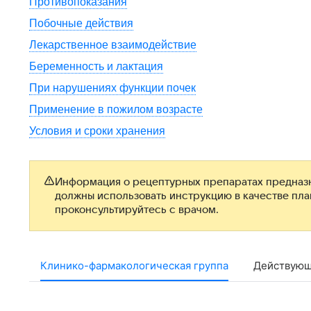
Противопоказания
Побочные действия
Лекарственное взаимодействие
Беременность и лактация
При нарушениях функции почек
Применение в пожилом возрасте
Условия и сроки хранения
Информация о рецептурных препаратах предназн
должны использовать инструкцию в качестве пл
проконсультируйтесь с врачом.
Клинико-фармакологическая группа
Действующ