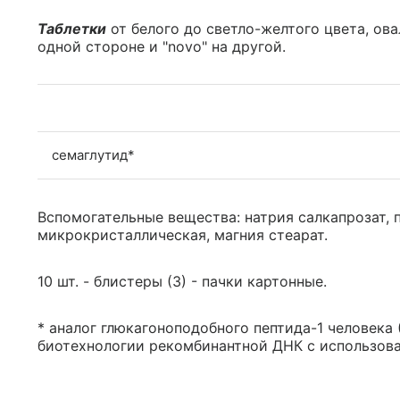
Таблетки
от белого до светло-желтого цвета, ова
одной стороне и "novo" на другой.
семаглутид*
Вспомогательные вещества: натрия салкапрозат, 
микрокристаллическая, магния стеарат.
10 шт. - блистеры (3) - пачки картонные.
* аналог глюкагоноподобного пептида-1 человека
биотехнологии рекомбинантной ДНК с использова