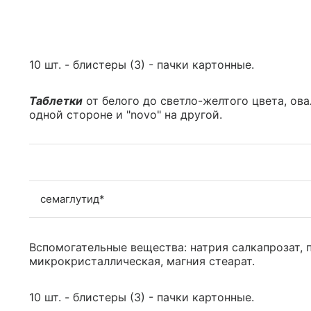
10 шт. - блистеры (3) - пачки картонные.
Таблетки
от белого до светло-желтого цвета, ова
одной стороне и "novo" на другой.
семаглутид*
Вспомогательные вещества: натрия салкапрозат, 
микрокристаллическая, магния стеарат.
10 шт. - блистеры (3) - пачки картонные.