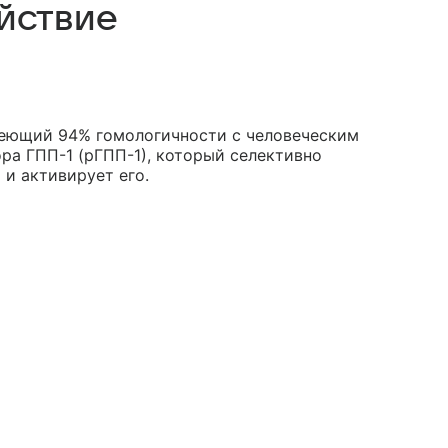
йствие
меющий 94% гомологичности с человеческим
ора ГПП-1 (рГПП-1), который селективно
 и активирует его.