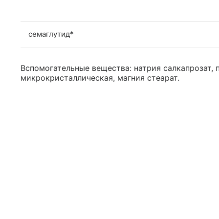
семаглутид*
Вспомогательные вещества: натрия салкапрозат, 
микрокристаллическая, магния стеарат.