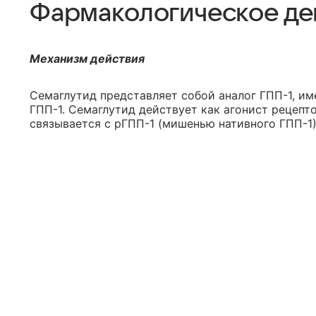
Фармакологическое де
Механизм действия
Семаглутид представляет собой аналог ГПП-1, и
ГПП-1. Семаглутид действует как агонист рецепт
связывается с рГПП-1 (мишенью нативного ГПП-1)