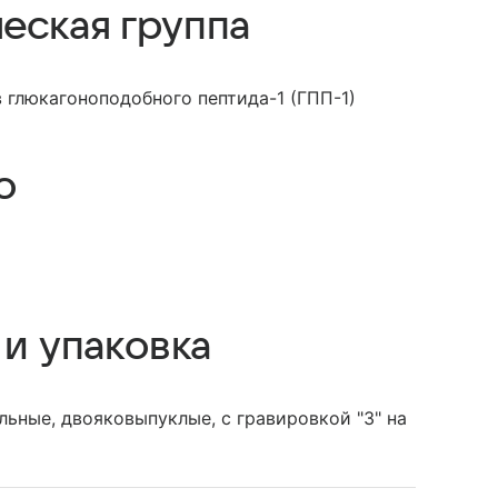
еская группа
 глюкагоноподобного пептида-1 (ГПП-1)
о
 и упаковка
льные, двояковыпуклые, с гравировкой "3" на