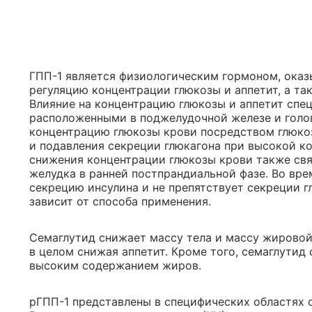
ГПП-1 является физиологическим гормоном, ока
регуляцию концентрации глюкозы и аппетит, а та
Влияние на концентрацию глюкозы и аппетит спе
расположенными в поджелудочной железе и голо
концентрацию глюкозы крови посредством глюко
и подавления секреции глюкагона при высокой к
снижения концентрации глюкозы крови также св
желудка в ранней постпрандиальной фазе. Во вр
секрецию инсулина и не препятствует секреции г
зависит от способа применения.
Семаглутид снижает массу тела и массу жировой 
в целом снижая аппетит. Кроме того, семаглутид
высоким содержанием жиров.
рГПП-1 представлены в специфических областях с