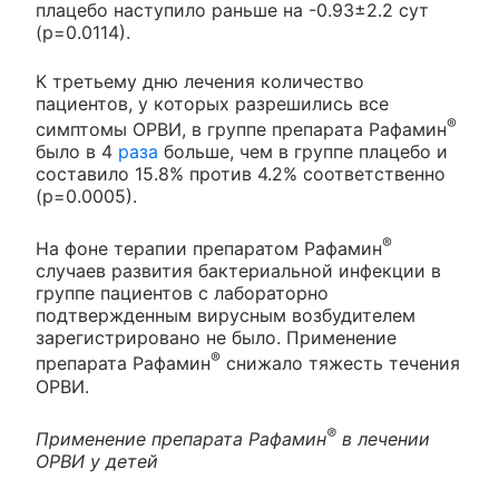
плацебо наступило раньше на -0.93±2.2 сут
(р=0.0114).
К третьему дню лечения количество
пациентов, у которых разрешились все
®
симптомы ОРВИ, в группе препарата Рафамин
было в 4
раза
больше, чем в группе плацебо и
составило 15.8% против 4.2% соответственно
(р=0.0005).
®
На фоне терапии препаратом Рафамин
случаев развития бактериальной инфекции в
группе пациентов с лабораторно
подтвержденным вирусным возбудителем
зарегистрировано не было. Применение
®
препарата Рафамин
снижало тяжесть течения
ОРВИ.
®
Применение препарата Рафамин
в лечении
ОРВИ у детей