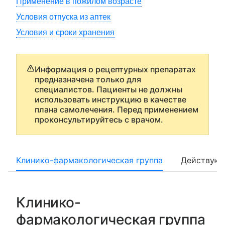
Применение в пожилом возрасте
Условия отпуска из аптек
Условия и сроки хранения
Информация о рецептурных препаратах
предназначена только для
специалистов. Пациенты не должны
использовать инструкцию в качестве
плана самолечения. Перед применением
проконсультируйтесь с врачом.
Клинико-фармакологическая группа
Действующ
Клинико-
фармакологическая группа