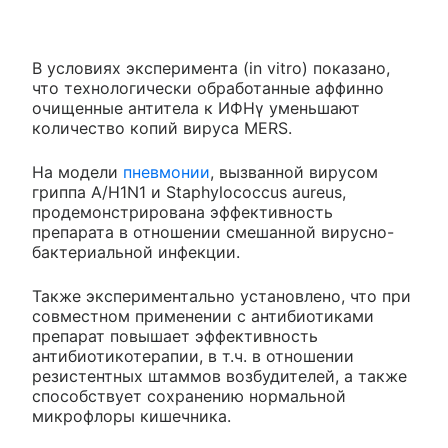
В условиях эксперимента (in vitro) показано,
что технологически обработанные аффинно
очищенные антитела к ИФНγ уменьшают
количество копий вируса MERS.
На модели
пневмонии
, вызванной вирусом
гриппа А/H1N1 и Staphylococcus aureus,
продемонстрирована эффективность
препарата в отношении смешанной вирусно-
бактериальной инфекции.
Также экспериментально установлено, что при
совместном применении с антибиотиками
препарат повышает эффективность
антибиотикотерапии, в т.ч. в отношении
резистентных штаммов возбудителей, а также
способствует сохранению нормальной
микрофлоры кишечника.