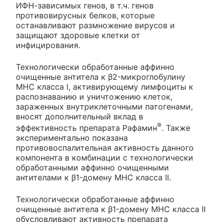
ИФН-зависимых генов, в т.ч. генов
противовирусных белков, которые
останавливают размножение вирусов и
защищают здоровые клетки от
инфицирования.
Технологически обработанные аффинно
очищенные антитела к β2-микроглобулину
МНС класса I, активирующему лимфоциты к
распознаванию и уничтожению клеток,
зараженных внутриклеточными патогенами,
вносят дополнительный вклад в
®
эффективность препарата Рафамин
. Также
экспериментально показана
противовоспалительная активность данного
компонента в комбинации с технологически
обработанными аффинно очищенными
антителами к β1-домену МНС класса II.
Технологически обработанные аффинно
очищенные антитела к β1-домену МНС класса II
обусловливают активность препарата