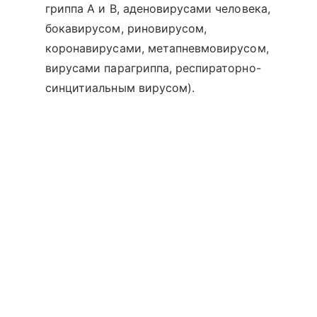
гриппа А и В, аденовирусами человека,
бокавирусом, риновирусом,
коронавирусами, метапневмовирусом,
вирусами парагриппа, респираторно-
синцитиальным вирусом).