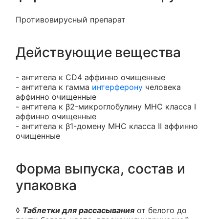
Противовирусный препарат
Действующие вещества
- антитела к CD4 аффинно очищенные
- антитела к гамма
интерферону
человека
аффинно очищенные
- антитела к β2-микроглобулину МНС класса I
аффинно очищенные
- антитела к β1-домену МНС класса II аффинно
очищенные
Форма выпуска, состав и
упаковка
◊
Таблетки для рассасывания
от белого до