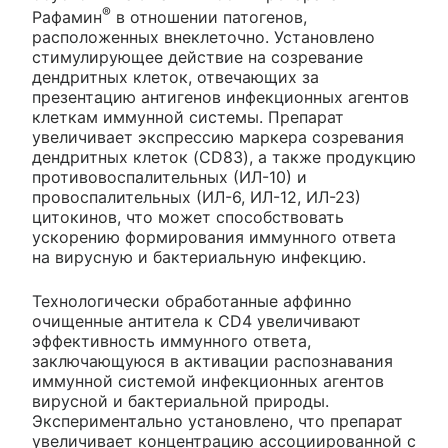
®
Рафамин
в отношении патогенов,
расположенных внеклеточно. Установлено
стимулирующее действие на созревание
дендритных клеток, отвечающих за
презентацию антигенов инфекционных агентов
клеткам иммунной системы. Препарат
увеличивает экспрессию маркера созревания
дендритных клеток (CD83), а также продукцию
противовоспалительных (ИЛ-10) и
провоспалительных (ИЛ-6, ИЛ-12, ИЛ-23)
цитокинов, что может способствовать
ускорению формирования иммунного ответа
на вирусную и бактериальную инфекцию.
Технологически обработанные аффинно
очищенные антитела к CD4 увеличивают
эффективность иммунного ответа,
заключающуюся в активации распознавания
иммунной системой инфекционных агентов
вирусной и бактериальной природы.
Экспериментально установлено, что препарат
увеличивает концентрацию ассоциированной с