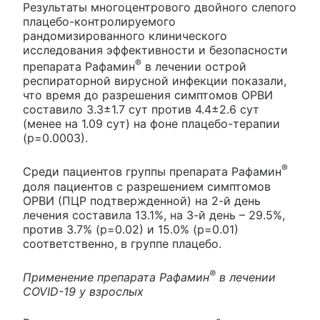
Результаты многоцентрового двойного слепого
плацебо-контролируемого
рандомизированного клинического
исследования эффективности и безопасности
®
препарата Рафамин
в лечении острой
респираторной вирусной инфекции показали,
что время до разрешения симптомов ОРВИ
составило 3.3±1.7 сут против 4.4±2.6 сут
(менее на 1.09 сут) на фоне плацебо-терапии
(р=0.0003).
®
Среди пациентов группы препарата Рафамин
доля пациентов с разрешением симптомов
ОРВИ (ПЦР подтвержденной) на 2-й день
лечения составила 13.1%, на 3-й день – 29.5%,
против 3.7% (р=0.02) и 15.0% (р=0.01)
соответственно, в группе плацебо.
®
Применение препарата Рафамин
в лечении
COVID-19 у взрослых