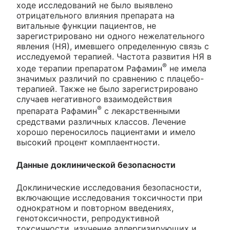
ходе исследований не было выявлено
отрицательного влияния препарата на
витальные функции пациентов, не
зарегистрировано ни одного нежелательного
явления (НЯ), имевшего определенную связь с
исследуемой терапией. Частота развития НЯ в
®
ходе терапии препаратом Рафамин
не имела
значимых различий по сравнению с плацебо-
терапией. Также не было зарегистрировано
случаев негативного взаимодействия
®
препарата Рафамин
с лекарственными
средствами различных классов. Лечение
хорошо переносилось пациентами и имело
высокий процент комплаентности.
Данные доклинической безопасности
Доклинические исследования безопасности,
включающие исследования токсичности при
однократном и повторном введениях,
генотоксичности, репродуктивной
токсичности, изучение аллергизирующих и