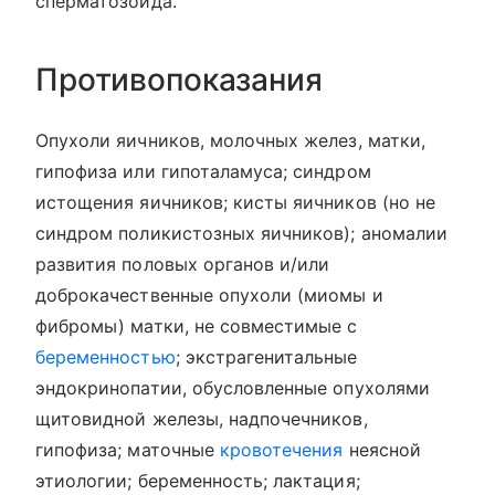
сперматозоида.
Противопоказания
Опухоли яичников, молочных желез, матки,
гипофиза или гипоталамуса; синдром
истощения яичников; кисты яичников (но не
синдром поликистозных яичников); аномалии
развития половых органов и/или
доброкачественные опухоли (миомы и
фибромы) матки, не совместимые с
беременностью
; экстрагенитальные
эндокринопатии, обусловленные опухолями
щитовидной железы, надпочечников,
гипофиза; маточные
кровотечения
неясной
этиологии; беременность; лактация;