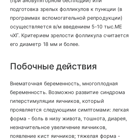
(при ановуляторном бесплодии) или
подготовка зрелых фолликулов к пункции (в
программах вспомогательной репродукции)
осуществляется в/м введением 5-10 тыс.МЕ
чХГ. Критерием зрелости фолликула считается
его диаметр 18 мм и более.
Побочные действия
Внематочная беременность, многоплодная
беременность. Возможно развитие синдрома
гиперстимуляции яичников, который
проявляется следующими симптомами: легкая
форма - боль в низу живота, тошнота, диарея,
незначительное увеличение яичников,
появление кист яичников; тяжелая форма -