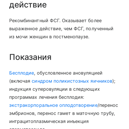
действие
Рекомбинантный ФСГ. Оказывает более
выраженное действие, чем ФСГ, полученный
из мочи женщин в постменопаузе.
Показания
Бесплодие
, обусловленное ановуляцией
(включая
синдром поликистозных яичников
);
индукция суперовуляции в следующих
программах лечения бесплодия:
экстракорпоральное оплодотворение
/перенос
эмбрионов, перенос гамет в маточную трубу,
интрацитоплазмическая инъекция