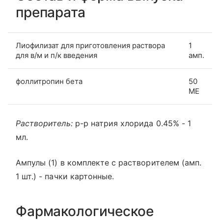
препарата
Лиофилизат для приготовления раствора
1
для в/м и п/к введения
амп.
фоллитропин бета
50
МЕ
Растворитель:
р-р натрия хлорида 0.45% - 1
мл.
Ампулы (1) в комплекте с растворителем (амп.
1 шт.) - пачки картонные.
Фармакологическое