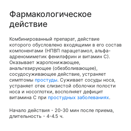
Фармакологическое
действие
Комбинированный препарат, действие
которого обусловлено входящими в его состав
компонентами (НПВП парацетамол, альфа-
адреномиметик фенилэфрин и витамин С).
Оказывает жаропонижающее,
анальгезирующее (обезболивающее),
сосудосуживающее действие, устраняет
симптомы
простуды
. Суживает сосуды носа,
устраняет отек слизистой оболочки полости
носа и носоглотки, восполняет дефицит
витамина С при
простудных заболеваниях
.
Начало действия - 20-30 мин после приема,
длительность - 4-4.5 ч.