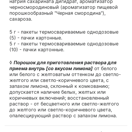
натрия сахарината дигидрат, ароматизатор
черносмородиновый (ароматизатор пищевой
порошкообразный "Черная смородина"),
сахароза.
5 г - пакеты термосвариваемые однодозовые
(5) - пачки картонные.
5 г - пакеты термосвариваемые однодозовые
(10) - пачки картонные.
◊
Порошок для приготовления раствора для
приема внутрь [со вкусом лимона]
от белого
или белого с желтоватым оттенком до светло-
желтого или светло-коричневого цвета, с
запахом лимона, склонный к комкованию;
допускается наличие белых, желтых или
коричневых включений; восстановленный
раствор - от бесцветного или светло-желтого
до желтого или светло-коричневого цвета,
опалесцирующий раствор с запахом лимона.