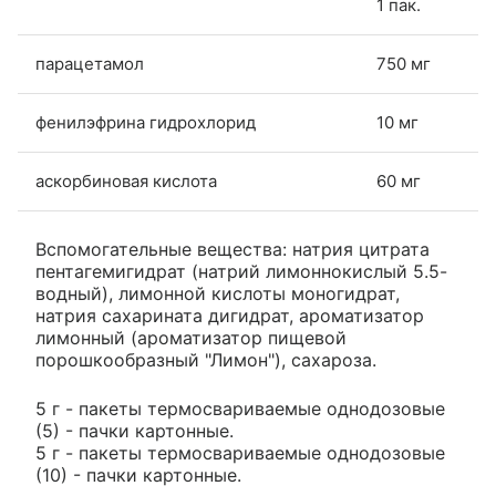
1 пак.
парацетамол
750 мг
фенилэфрина гидрохлорид
10 мг
аскорбиновая кислота
60 мг
Вспомогательные вещества: натрия цитрата
пентагемигидрат (натрий лимоннокислый 5.5-
водный), лимонной кислоты моногидрат,
натрия сахарината дигидрат, ароматизатор
лимонный (ароматизатор пищевой
порошкообразный "Лимон"), сахароза.
5 г - пакеты термосвариваемые однодозовые
(5) - пачки картонные.
5 г - пакеты термосвариваемые однодозовые
(10) - пачки картонные.