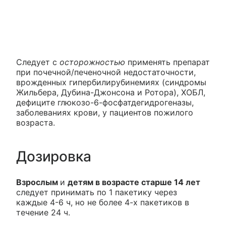
Следует с
осторожностью
применять препарат
при почечной/печеночной недостаточности,
врожденных гипербилирубинемиях (синдромы
Жильбера, Дубина-Джонсона и Ротора), ХОБЛ,
дефиците глюкозо-6-фосфатдегидрогеназы,
заболеваниях крови, у пациентов пожилого
возраста.
Дозировка
Взрослым
и
детям в возрасте старше 14 лет
следует принимать по 1 пакетику через
каждые 4-6 ч, но не более 4-х пакетиков в
течение 24 ч.