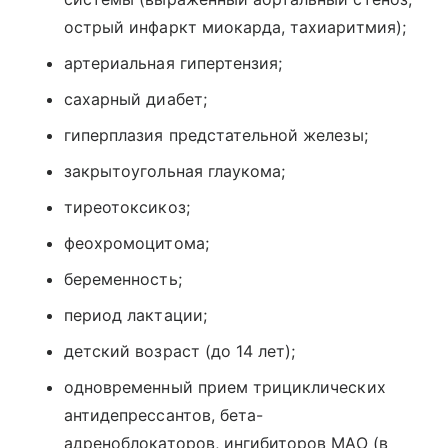
острый инфаркт миокарда, тахиаритмия);
артериальная гипертензия;
сахарный диабет;
гиперплазия предстательной железы;
закрытоугольная глаукома;
тиреотоксикоз;
феохромоцитома;
беременность;
период лактации;
детский возраст (до 14 лет);
одновременный прием трициклических
антидепрессантов, бета-
адреноблокаторов, ингибиторов МАО (в