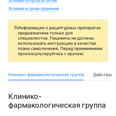
Условия отпуска из аптек
Условия и сроки хранения
Информация о рецептурных препаратах
предназначена только для
специалистов. Пациенты не должны
использовать инструкцию в качестве
плана самолечения. Перед применением
проконсультируйтесь с врачом.
Клинико-фармакологическая группа
Действующ
Клинико-
фармакологическая группа