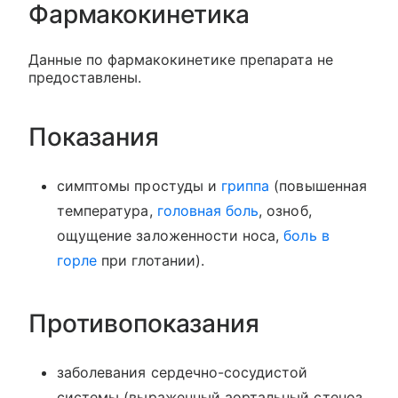
Фармакокинетика
Данные по фармакокинетике препарата не
предоставлены.
Показания
симптомы простуды и
гриппа
(повышенная
температура,
головная боль
, озноб,
ощущение заложенности носа,
боль в
горле
при глотании).
Противопоказания
заболевания сердечно-сосудистой
системы (выраженный аортальный стеноз,