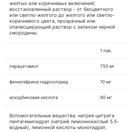
желтых или коричневых включений;
восстановленный раствор - от бесцветного
или светло-желтого до желтого или светло-
коричневого цвета, прозрачный или
опалесцирующий раствор с запахом черной
смородины.
1 пак.
парацетамол
750 мг
фенилэфрина гидрохлорид
10 мг
аскорбиновая кислота
60 мг
Вспомогательные вещества: натрия цитрата
пентагемигидрат (натрий лимоннокислый 5.5-
водный), лимонной кислоты моногидрат,