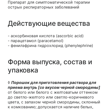
Препарат для симптоматической терапии
острых респираторных заболеваний
Действующие вещества
- аскорбиновая кислота (ascorbic acid)
- парацетамол (paracetamol)
- фенилэфрина гидрохлорид (phenylephrine)
Форма выпуска, состав и
упаковка
◊
Порошок для приготовления раствора для
приема внутрь [со вкусом черной смородины]
от белого или белого с желтоватым оттенком
до светло-желтого или светло-коричневого
цвета, с запахом черной смородины, склонный
к комкованию; допускается наличие белых,