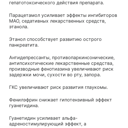
гепатотоксического действия препарата.
Парацетамол усиливает эффекты ингибиторов
МАО, седативных лекарственных средств,
этанола.
Этанол способствует развитию острого
панкреатита.
Антидепрессанты, противопаркинсонические,
антипсихотические лекарственные средства,
производные фенотиазина увеличивают риск
задержки мочи, сухости во рту, запора.
ГКС увеличивают риск развития глаукомы.
Фенилэфрин снижает гипотензивный эффект
гуанетидина.
Гуанетидин усиливает альфа-
адреностимулирующий эффект, а