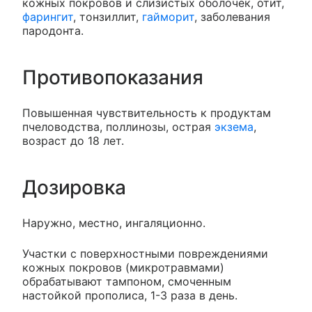
кожных покровов и слизистых оболочек, отит,
фарингит
, тонзиллит,
гайморит
, заболевания
пародонта.
Противопоказания
Повышенная чувствительность к продуктам
пчеловодства, поллинозы, острая
экзема
,
возраст до 18 лет.
Дозировка
Наружно, местно, ингаляционно.
Участки с поверхностными повреждениями
кожных покровов (микротравмами)
обрабатывают тампоном, смоченным
настойкой прополиса, 1-3 раза в день.