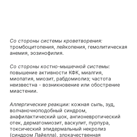
Со стороны системы кроветворения:
тромбоцитопения, лейкопения, гемолитическая
анемия, эозинофилия.
Со стороны костно-мышечной системы:
повышение активности КФК, миалгия,
миопатия, миозит, рабдомиолиз; частота
неизвестна - возникновение или обострение
миастении.
Аллергические реакции:
кожная сыпь, зуд,
волчаночноподобный синдром,
анафилактический шок, ангионевротический
отек, дерматомиозит, васкулит, пурпура,
токсический эпидермальный некролиз
(синдром Лайелла), злокачественная