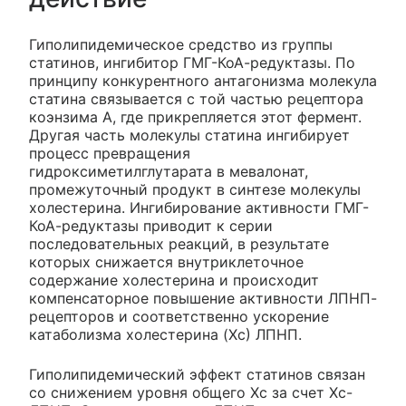
Гиполипидемическое средство из группы
статинов, ингибитор ГМГ-КоА-редуктазы. По
принципу конкурентного антагонизма молекула
статина связывается с той частью рецептора
коэнзима А, где прикрепляется этот фермент.
Другая часть молекулы статина ингибирует
процесс превращения
гидроксиметилглутарата в мевалонат,
промежуточный продукт в синтезе молекулы
холестерина. Ингибирование активности ГМГ-
КоА-редуктазы приводит к серии
последовательных реакций, в результате
которых снижается внутриклеточное
содержание холестерина и происходит
компенсаторное повышение активности ЛПНП-
рецепторов и соответственно ускорение
катаболизма холестерина (Xc) ЛПНП.
Гиполипидемический эффект статинов связан
со снижением уровня общего Хс за счет Хс-