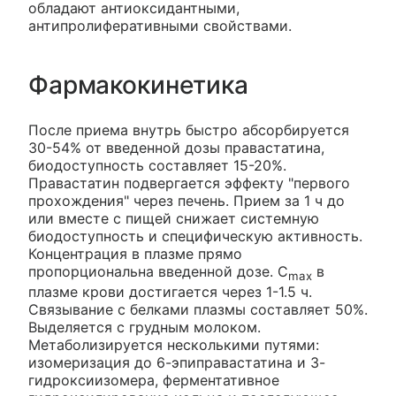
обладают антиоксидантными,
антипролиферативными свойствами.
Фармакокинетика
После приема внутрь быстро абсорбируется
30-54% от введенной дозы правастатина,
биодоступность составляет 15-20%.
Правастатин подвергается эффекту "первого
прохождения" через печень. Прием за 1 ч до
или вместе с пищей снижает системную
биодоступность и специфическую активность.
Концентрация в плазме прямо
пропорциональна введенной дозе. C
в
max
плазме крови достигается через 1-1.5 ч.
Связывание с белками плазмы составляет 50%.
Выделяется с грудным молоком.
Метаболизируется несколькими путями:
изомеризация до 6-эпиправастатина и 3-
гидроксиизомера, ферментативное