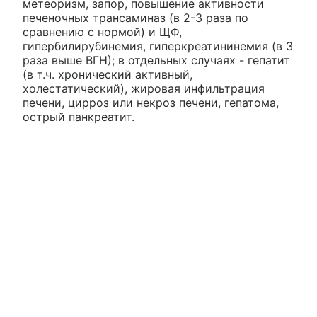
метеоризм, запор, повышение активности
печеночных трансаминаз (в 2-3 раза по
сравнению с нормой) и ЩФ,
гипербилирубинемия, гиперкреатининемия (в 3
раза выше ВГН); в отдельных случаях - гепатит
(в т.ч. хронический активный,
холестатический), жировая инфильтрация
печени, цирроз или некроз печени, гепатома,
острый панкреатит.