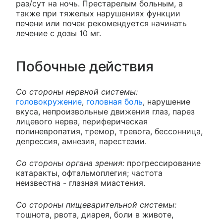
раз/сут на ночь. Престарелым больным, а
также при тяжелых нарушениях функции
печени или почек рекомендуется начинать
лечение с дозы 10 мг.
Побочные действия
Со стороны нервной системы:
головокружение
,
головная боль
, нарушение
вкуса, непроизвольные движения глаз, парез
лицевого нерва, периферическая
полиневропатия, тремор, тревога, бессонница,
депрессия, амнезия, парестезии.
Со стороны органа зрения:
прогрессирование
катаракты, офтальмоплегия; частота
неизвестна - глазная миастения.
Со стороны пищеварительной системы:
тошнота, рвота, диарея, боли в животе,