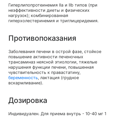
Гиперлипопротеинемия IIa и IIb типов (при
неэффективности диеты и физических
нагрузок); комбинированная
гиперхолестеринемия и триглицеридемия.
Противопоказания
Заболевания печени в острой фазе, стойкое
повышение активности печеночных
трансаминаз неясной этиологии, тяжелые
нарушения функции печени, повышенная
чувствительность к правастатину,
беременность
, лактация (грудное
вскармливание).
Дозировка
Индивидуален. Для приема внутрь - 10-40 мг 1