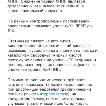
ЛПНП. Снижение уровня ЛПНП является
дозозависимым и имеет не линейный, а
экспоненциальный характер.
По данным контролируемых исследований
правастатин повышает уровень Хс-ЛПВП до
10%.
Статины не влияют на активность
липопротеиновой и гепатической липаз, не
оказывают существенного влияния на синтез и
катаболизм свободных жирных кислот,
поэтому их влияние на уровень ТГ вторично и
опосредовано через их основные эффекты по
снижению уровня Хс-ЛПНП.
Помимо гиполипидемического действия,
статины оказывают положительное влияние
при дисфункции эндотелия (доклинический
признак раннего
атеросклероза
), на
сосудистую стенку, состояние атеромы,
улучшают реологические свойства крови,