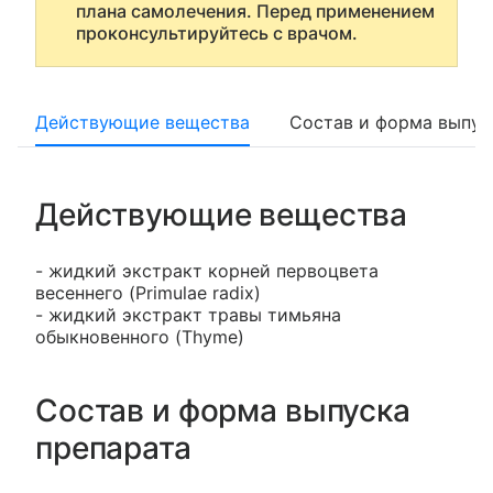
плана самолечения. Перед применением
проконсультируйтесь с врачом.
Действующие вещества
Состав и форма выпус
Действующие вещества
- жидкий экстракт корней первоцвета
весеннего (Primulae radix)
- жидкий экстракт травы тимьяна
обыкновенного (Thyme)
Состав и форма выпуска
препарата