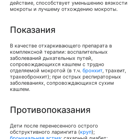
действие, способствует уменьшению вязкости
мокроты и лучшему отхождению мокроты.
Показания
В качестве отхаркивающего препарата в
комплексной терапии: воспалительных
заболеваний дыхательных путей,
сопровождающихся кашлем с трудно
отделяемой мокротой (в т.ч.
бронхит
, трахеит,
трахеобронхит); при острых респираторных
заболеваниях, сопровождающихся сухим
кашлем.
Противопоказания
Дети после перенесенного острого
обструктивного ларингита (
круп
);
бронхиальная астма
; сахарный диабет;