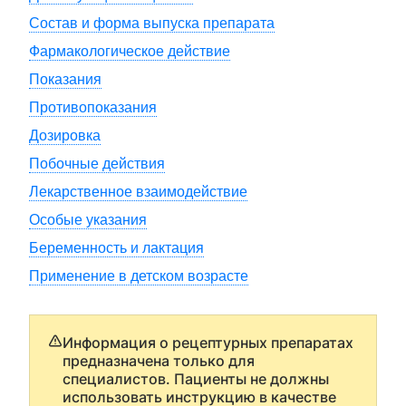
Состав и форма выпуска препарата
Фармакологическое действие
Показания
Противопоказания
Дозировка
Побочные действия
Лекарственное взаимодействие
Особые указания
Беременность и лактация
Применение в детском возрасте
Информация о рецептурных препаратах
предназначена только для
специалистов. Пациенты не должны
использовать инструкцию в качестве