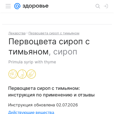
Лекарства
Первоцвета сироп с тимьяном
Первоцвета сироп с
тимьяном
,
сироп
Primula syrip with thyme
Первоцвета сироп с тимьяном
:
инструкция по применению и отзывы
Инструкция обновлена
02.07.2026
Действующие вещества