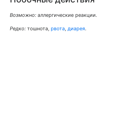
Возможно:
аллергические реакции.
Редко:
тошнота,
рвота
,
диарея
.