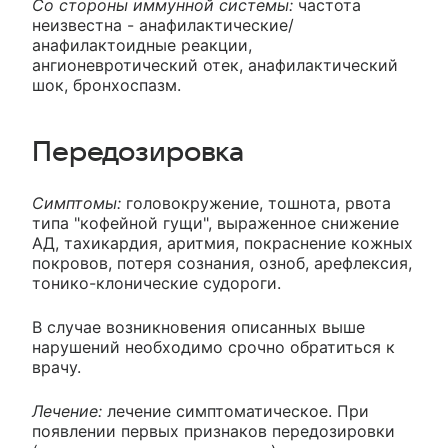
Со стороны иммунной системы:
частота
неизвестна - анафилактические/
анафилактоидные реакции,
ангионевротический отек, анафилактический
шок, бронхоспазм.
Передозировка
Симптомы:
головокружение, тошнота, рвота
типа "кофейной гущи", выраженное снижение
АД, тахикардия, аритмия, покраснение кожных
покровов, потеря сознания, озноб, арефлексия,
тонико-клонические судороги.
В случае возникновения описанных выше
нарушений необходимо срочно обратиться к
врачу.
Лечение:
лечение симптоматическое. При
появлении первых признаков передозировки