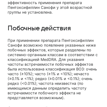
эффективность применения препарата
Пентоксифиллин Санофи у этой возрастной
группы не установлена.
Побочные действия
При применении препарата Пентоксифиллин
Санофи возможно появление указанных ниже
побочных эффектов, которые разделены по
системно-органным классам в соответствии с
классификацией MedDRA. Для указания
частоты встречаемости побочных эффектов
была использована классификация ВОЗ: очень
часто (≥10%); часто (≥1% и <10%); нечасто
(≥0.1% и <1%); редко (≥0.01% и <0.1%); очень
редко (<0.01%); частота неизвестна (по
имеющимся данным определить частоту
встречаемости побочного эффекта не
представляется возможным).