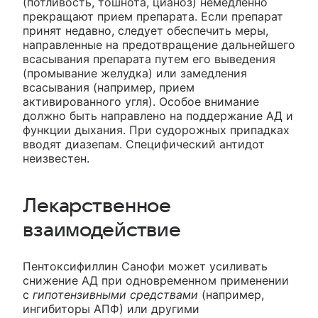
(потливость, тошнота, цианоз) немедленно
прекращают прием препарата. Если препарат
принят недавно, следует обеспечить меры,
направленные на предотвращение дальнейшего
всасывания препарата путем его выведения
(промывание желудка) или замедления
всасывания (например, прием
активированного угля). Особое внимание
должно быть направлено на поддержание АД и
функции дыхания. При судорожных припадках
вводят диазепам. Специфический антидот
неизвестен.
Лекарственное
взаимодействие
Пентоксифиллин Санофи может усиливать
снижение АД при одновременном применении
с
гипотензивными средствами
(например,
ингибиторы АПФ) или другими