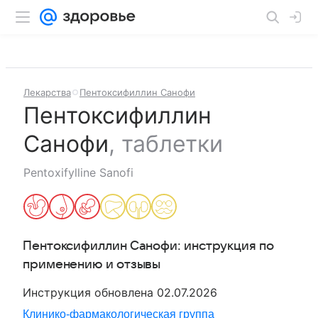
Лекарства
Пентоксифиллин Санофи
Пентоксифиллин
Санофи
,
таблетки
Pentoxifylline Sanofi
Пентоксифиллин Санофи
: инструкция по
применению и отзывы
Инструкция обновлена
02.07.2026
Клинико-фармакологическая группа