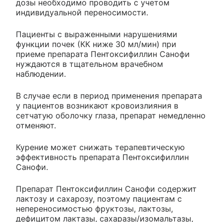
дозы необходимо проводить с учетом
индивидуальной переносимости.
Пациенты с выраженными нарушениями
функции почек (КК ниже 30 мл/мин) при
приеме препарата Пентоксифиллин Санофи
нуждаются в тщательном врачебном
наблюдении.
В случае если в период применения препарата
у пациентов возникают кровоизлияния в
сетчатую оболочку глаза, препарат немедленно
отменяют.
Курение может снижать терапевтическую
эффективность препарата Пентоксифиллин
Санофи.
Препарат Пентоксифиллин Санофи содержит
лактозу и сахарозу, поэтому пациентам с
непереносимостью фруктозы, лактозы,
дефицитом лактазы, сахаразы/изомальтазы,