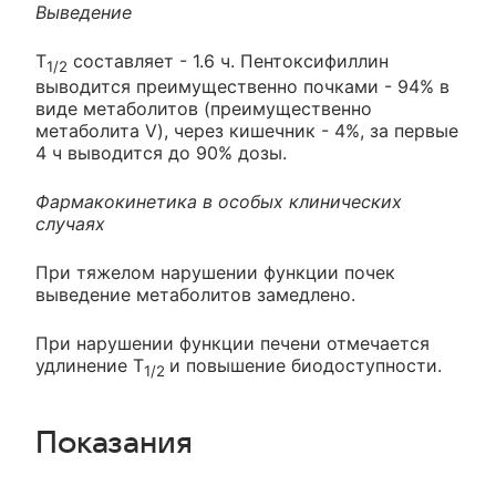
Выведение
T
составляет - 1.6 ч. Пентоксифиллин
1/2
выводится преимущественно почками - 94% в
виде метаболитов (преимущественно
метаболита V), через кишечник - 4%, за первые
4 ч выводится до 90% дозы.
Фармакокинетика в особых клинических
случаях
При тяжелом нарушении функции почек
выведение метаболитов замедлено.
При нарушении функции печени отмечается
удлинение T
и повышение биодоступности.
1/2
Показания