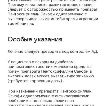
Поэтому из-за риска развития кровотечения
следует с осторожностью применять препарат
Пентоксифиллин Санофи одновременно с
вышеперечисленными ингибиторами агрегации
тромбоцитов.
Особые указания
Лечение следует проводить под контролем АД.
У пациентов с сахарным диабетом,
принимающих гипогликемические средства,
прием препарата Пентоксифиллин Санофи в
высоких дозах может вызвать гипогликемию
(требуется коррекция дозы).
При назначении препарата Пентоксифиллин
Санофи одновременно с антикоагулянтами
необходимо тщательно следить за
показателями свертывающей системы крови.