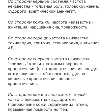
Со стороны нервной системы:
частота
неизвестна - головная боль, головокружение,
судороги, асептический менингит.
Со стороны психики:
частота неизвестна -
ажитация, нарушения сна, тревожность.
Со стороны сердца:
частота неизвестна -
тахикардия, аритмия, стенокардия, снижение
АД.
Со стороны сосудов:
частота неизвестна -
"приливы" крови к кожным покровам,
кровотечения (в т.ч. кровотечения из сосудов
кожи, слизистых оболочек, желудочно-
кишечные кровотечения, носовые
кровотечения).
Со стороны кожи и подкожных тканей:
частота неизвестна - зуд, эритема
(покраснение кожи), крапивница, отеки,
повышенная ломкость ногтей.