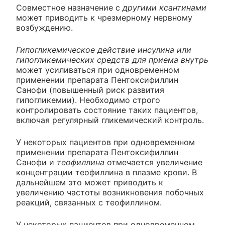
Совместное назначение с
другими ксантинами
может приводить к чрезмерному нервному
возбуждению.
Гипогликемическое действие инсулина или
гипогликемических средств для приема внутрь
может усиливаться при одновременном
применении препарата Пентоксифиллин
Санофи (повышенный риск развития
гипогликемии). Необходимо строго
контролировать состояние таких пациентов,
включая регулярный гликемический контроль.
У некоторых пациентов при одновременном
применении препарата Пентоксифиллин
Санофи и
теофиллина
отмечается увеличение
концентрации теофиллина в плазме крови. В
дальнейшем это может приводить к
увеличению частоты возникновения побочных
реакций, связанных с теофиллином.
У некоторых пациентов при одновременном