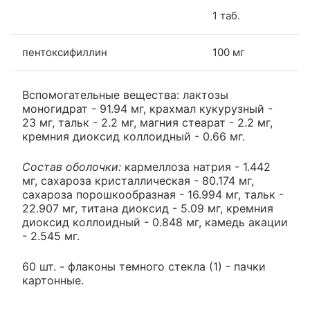
1 таб.
пентоксифиллин
100 мг
Вспомогательные вещества: лактозы
моногидрат - 91.94 мг, крахмал кукурузный -
23 мг, тальк - 2.2 мг, магния стеарат - 2.2 мг,
кремния диоксид коллоидный - 0.66 мг.
Состав оболочки:
кармеллоза натрия - 1.442
мг, сахароза кристаллическая - 80.174 мг,
сахароза порошкообразная - 16.994 мг, тальк -
22.907 мг, титана диоксид - 5.09 мг, кремния
диоксид коллоидный - 0.848 мг, камедь акации
- 2.545 мг.
60 шт. - флаконы темного стекла (1) - пачки
картонные.