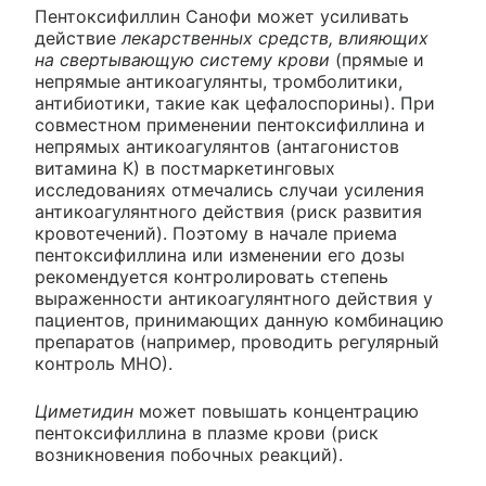
Пентоксифиллин Санофи может усиливать
действие
лекарственных средств, влияющих
на свертывающую систему крови
(прямые и
непрямые антикоагулянты, тромболитики,
антибиотики, такие как цефалоспорины). При
совместном применении пентоксифиллина и
непрямых антикоагулянтов (антагонистов
витамина К) в постмаркетинговых
исследованиях отмечались случаи усиления
антикоагулянтного действия (риск развития
кровотечений). Поэтому в начале приема
пентоксифиллина или изменении его дозы
рекомендуется контролировать степень
выраженности антикоагулянтного действия у
пациентов, принимающих данную комбинацию
препаратов (например, проводить регулярный
контроль МНО).
Циметидин
может повышать концентрацию
пентоксифиллина в плазме крови (риск
возникновения побочных реакций).