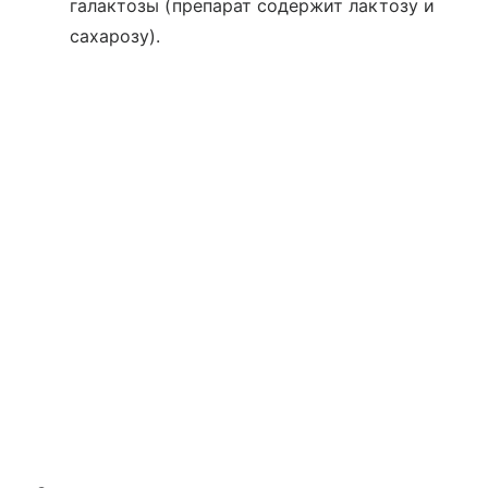
галактозы (препарат содержит лактозу и
сахарозу).