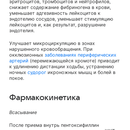
эритроцитов, тромбоцитов и нейтрофилов,
снижает содержание фибриногена в крови,
уменьшает адгезивность лейкоцитов к
эндотелию сосудов, уменьшает стимуляцию
лейкоцитов и, как результат, разрушение
эндотелия.
Улучшает микроциркуляцию в зонах
нарушенного кровообращения. При
окклюзионных
заболеваниях периферических
артерий
(перемежающейся хромоте) приводит
к удлинению дистанции ходьбы, устранению
ночных
судорог
икроножных мышц и болей в
покое.
Фармакокинетика
Всасывание
После приема внутрь пентоксифиллин