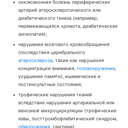
окклюзионная болезнь периферических
артерий атеросклеротического или
диабетического генеза (например,
перемежающаяся хромота, диабетическая
ангиопатия);
нарушения мозгового кровообращения
(последствия церебрального
атеросклероза
, такие как нарушения
концентрации внимания,
головокружение
,
ухудшение памяти), ишемические и
постинсультные состояния;
трофические нарушения тканей
вследствие нарушения артериальной или
венозной микроциркуляции (трофические
язвы, посттромбофлебитический синдром,
обморожения
, гангрена);