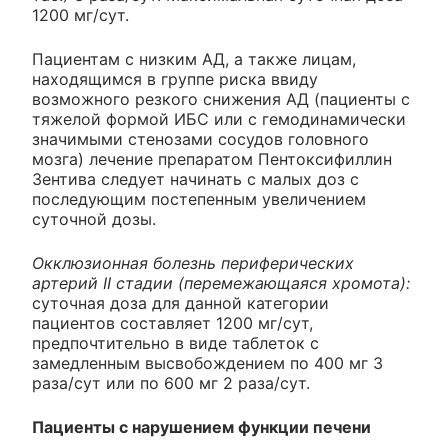
1200 мг/сут.
Пациентам с низким АД, а также лицам,
находящимся в группе риска ввиду
возможного резкого снижения АД (пациенты с
тяжелой формой ИБС или с гемодинамически
значимыми стенозами сосудов головного
мозга) лечение препаратом Пентоксифиллин
Зентива следует начинать с малых доз с
последующим постепенным увеличением
суточной дозы.
Окклюзионная болезнь периферических
артерий II стадии (перемежающаяся хромота):
суточная доза для данной категории
пациентов составляет 1200 мг/сут,
предпочтительно в виде таблеток с
замедленным высвобождением по 400 мг 3
раза/сут или по 600 мг 2 раза/сут.
Пациенты с нарушением функции печени