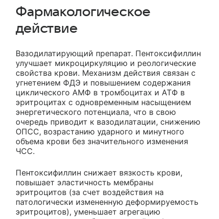
Фармакологическое
действие
Вазодилатирующий препарат. Пентоксифиллин
улучшает микроциркуляцию и реологические
свойства крови. Механизм действия связан с
угнетением ФДЭ и повышением содержания
циклического АМФ в тромбоцитах и АТФ в
эритроцитах с одновременным насыщением
энергетического потенциала, что в свою
очередь приводит к вазодилатации, снижению
ОПСС, возрастанию ударного и минутного
объема крови без значительного изменения
ЧСС.
Пентоксифиллин снижает вязкость крови,
повышает эластичность мембраны
эритроцитов (за счет воздействия на
патологически измененную деформируемость
эритроцитов), уменьшает агрегацию