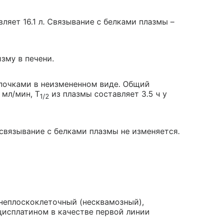
ляет 16.1 л. Связывание с белками плазмы –
зму в печени.
 почками в неизмененном виде. Общий
 мл/мин, T
из плазмы составляет 3.5 ч у
1/2
связывание с белками плазмы не изменяется.
неплоскоклеточный (несквамозный),
цисплатином в качестве первой линии