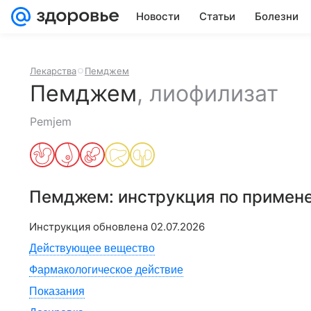
Новости
Статьи
Болезни
Лекарства
Пемджем
Пемджем
,
лиофилизат
Pemjem
Пемджем
: инструкция по примен
Инструкция обновлена
02.07.2026
Действующее вещество
Фармакологическое действие
Показания