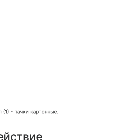
(1) - пачки картонные.
ействие