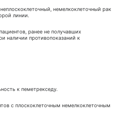
 неплоскоклеточный, немелкоклеточный рак
орой линии.
пациентов, ранее не получавших
ри наличии противопоказаний к
ьность к пеметрекседу.
ентов с плоскоклеточным немелкоклеточным