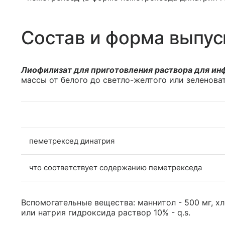
Состав и форма выпус
Лиофилизат для приготовления раствора для ин
массы от белого до светло-желтого или зеленова
пеметрексед динатрия
что соответствует содержанию пеметрекседа
Вспомогательные вещества: маннитол - 500 мг, 
или натрия гидроксида раствор 10% - q.s.