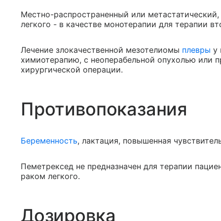
Местно-распространенный или метастатический,
легкого - в качестве монотерапии для терапии вт
Лечение злокачественной мезотелиомы
плевры
у 
химиотерапию, с неоперабельной опухолью или п
хирургической операции.
Противопоказания
Беременность
, лактация, повышенная чувствител
Пеметрексед не предназначен для терапии паци
раком легкого.
Дозировка