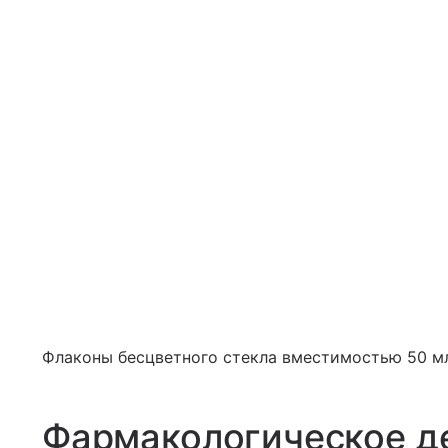
Флаконы бесцветного стекла вместимостью 50 мл 
Фармакологическое д