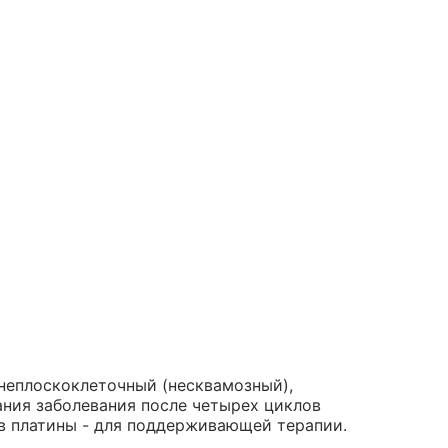
неплоскоклеточный (несквамозный),
ания заболевания после четырех циклов
в платины - для поддерживающей терапии.