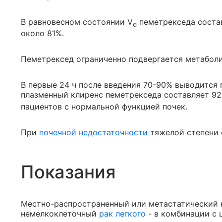
В равновесном состоянии V
пеметрекседа состав
d
около 81%.
Пеметрексед ограниченно подвергается метаболи
В первые 24 ч после введения 70-90% выводится
плазменный клиренс пеметрекседа составляет 92
пациентов с нормальной функцией почек.
При
почечной недостаточности
тяжелой степени 
Показания
Местно-распространенный или метастатический 
немелкоклеточный
рак легкого
- в комбинации с 