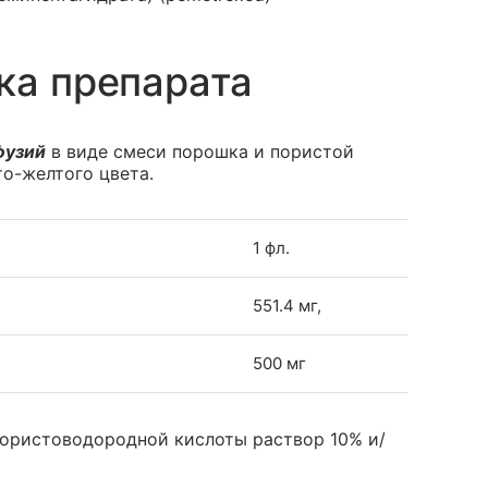
ка препарата
фузий
в виде смеси порошка и пористой
то-желтого цвета.
1 фл.
551.4 мг,
500 мг
хлористоводородной кислоты раствор 10% и/