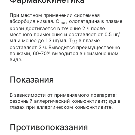
При местном применении системная
абсорбция низкая. C
олопатадина в плазме
max
крови достигается в течение 2 ч после
местного применения и составляет от 0.5 нг/
мл и менее до 1.3 нг/мл. T
в плазме
1/2
составляет 3 ч. Выводится преимущественно
почками, 60-70% выводится в неизмененном
виде.
Показания
В зависимости от применяемого препарата:
сезонный аллергический конъюнктивит; зуд в
глазах при аллергическом конъюнктивите.
Противопоказания