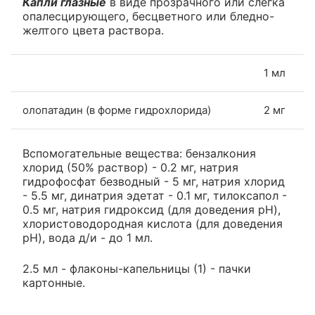
Капли глазные
в виде прозрачного или слегка
опалесцирующего, бесцветного или бледно-
желтого цвета раствора.
1 мл
олопатадин (в форме гидрохлорида)
2 мг
Вспомогательные вещества: бензалкония
хлорид (50% раствор) - 0.2 мг, натрия
гидрофосфат безводный - 5 мг, натрия хлорид
- 5.5 мг, динатрия эдетат - 0.1 мг, тилоксапол -
0.5 мг, натрия гидроксид (для доведения pH),
хлористоводородная кислота (для доведения
pH), вода д/и - до 1 мл.
2.5 мл - флаконы-капельницы (1) - пачки
картонные.