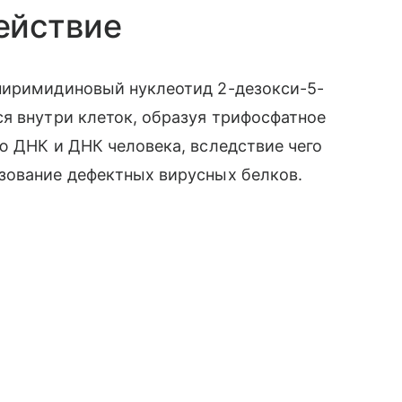
ействие
пиримидиновый нуклеотид 2-дезокси-5-
я внутри клеток, образуя трифосфатное
ю ДНК и ДНК человека, вследствие чего
зование дефектных вирусных белков.