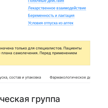
Побочные действия
Лекарственное взаимодействие
Беременность и лактация
Условия отпуска из аптек
начена только для специалистов. Пациенты
е плана самолечения. Перед применением
ска, состав и упаковка
Фармакологическое действие
ческая группа