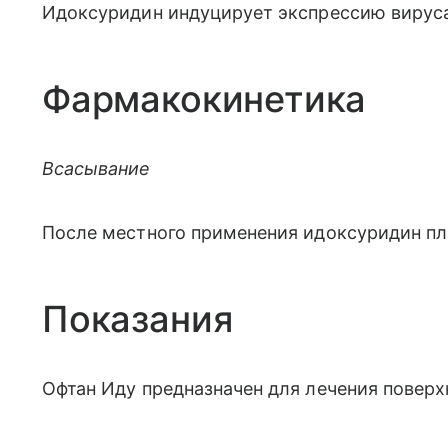
Идоксуридин индуцирует экспрессию вирус
Фармакокинетика
Всасывание
После местного применения идоксуридин пло
Показания
Офтан Иду предназначен для лечения поверх