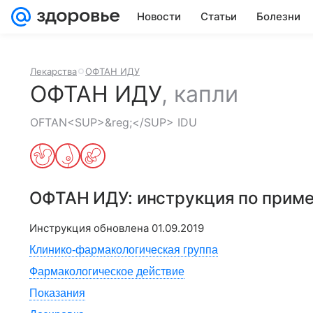
Новости
Статьи
Болезни
Лекарства
ОФТАН ИДУ
ОФТАН ИДУ
,
капли
OFTAN<SUP>&reg;</SUP> IDU
ОФТАН ИДУ
: инструкция по прим
Инструкция обновлена
01.09.2019
Клинико-фармакологическая группа
Фармакологическое действие
Показания