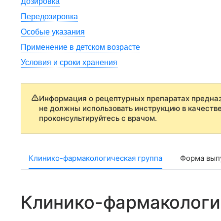
Дозировка
Передозировка
Особые указания
Применение в детском возрасте
Условия и сроки хранения
Информация о рецептурных препаратах предназ
не должны использовать инструкцию в качеств
проконсультируйтесь с врачом.
Клинико-фармакологическая группа
Форма выпу
Клинико-фармакологи