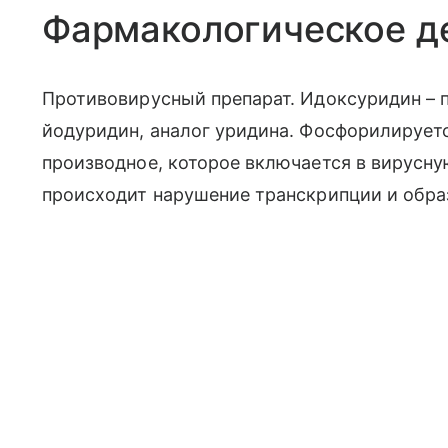
Фармакологическое д
Противовирусный препарат. Идоксуридин – 
йодуридин, аналог уридина. Фосфорилируетс
производное, которое включается в вирусну
происходит нарушение транскрипции и обра