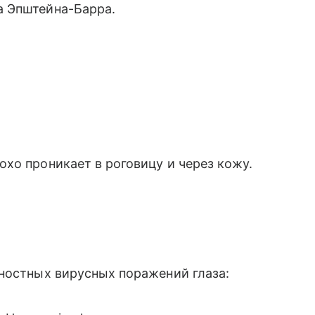
а Эпштейна-Барра.
хо проникает в роговицу и через кожу.
ностных вирусных поражений глаза: