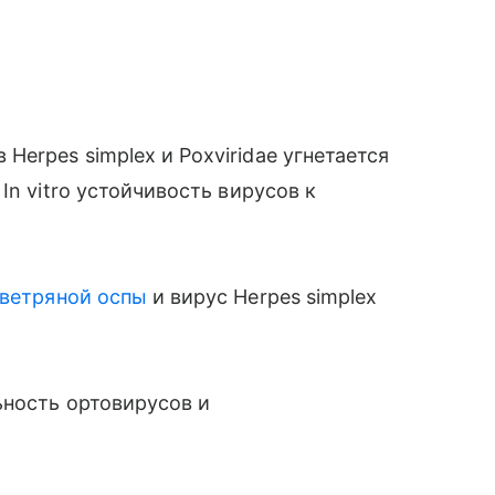
erpes simplex и Poxviridae угнетается
In vitro устойчивость вирусов к
ветряной оспы
и вирус Herpes simplex
ьность ортовирусов и