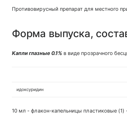
Противовирусный препарат для местного пр
Форма выпуска, соста
Капли глазные 0.1%
в виде прозрачного бесц
идоксуридин
10 мл - флакон-капельницы пластиковые (1) 