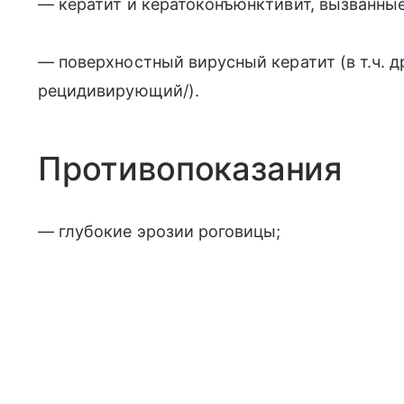
— кератит и кератоконъюнктивит, вызванные 
— поверхностный вирусный кератит (в т.ч. 
рецидивирующий/).
Противопоказания
— глубокие эрозии роговицы;