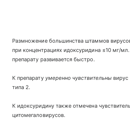
Размножение большинства штаммов вирусов H
при концентрациях идоксуридина ≤10 мг/мл. 
препарату развивается быстро.
К препарату
умеренно чувствительны
вирус
типа 2.
К идоксуридину также отмечена чувствител
цитомегаловирусов.