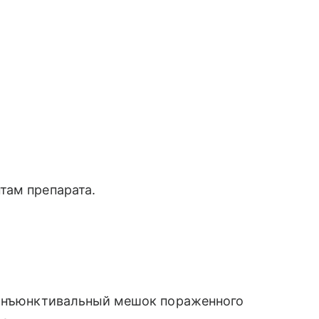
там препарата.
конъюнктивальный мешок пораженного