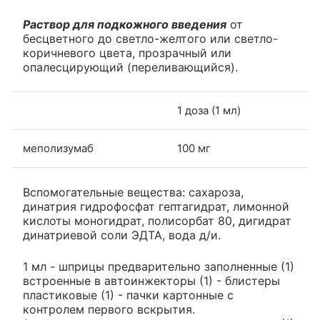
Раствор для подкожного введения
от
бесцветного до светло-желтого или светло-
коричневого цвета, прозрачный или
опалесцирующий (переливающийся).
1 доза (1 мл)
меполизумаб
100 мг
Вспомогательные вещества: сахароза,
динатрия гидрофосфат гептагидрат, лимонной
кислоты моногидрат, полисорбат 80, дигидрат
динатриевой соли ЭДТА, вода д/и.
1 мл - шприцы предварительно заполненные (1)
встроенные в автоинжекторы (1) - блистеры
пластиковые (1) - пачки картонные с
контролем первого вскрытия.