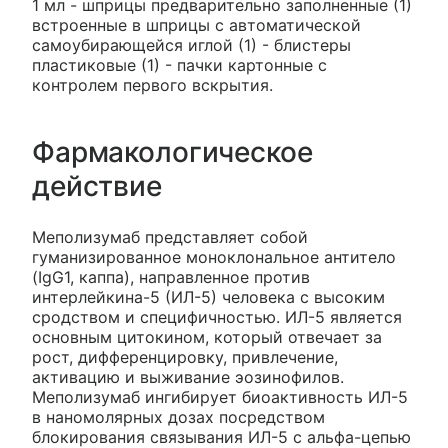
1 мл - шприцы предварительно заполненные (1)
встроенные в шприцы с автоматической
самоубирающейся иглой (1) - блистеры
пластиковые (1) - пачки картонные с
контролем первого вскрытия.
Фармакологическое
действие
Меполизумаб представляет собой
гуманизированное моноклональное антитело
(IgG1, каппа), направленное против
интерлейкина-5 (ИЛ-5) человека с высоким
сродством и специфичностью. ИЛ-5 является
основным цитокином, который отвечает за
рост, дифференцировку, привлечение,
активацию и выживание эозинофилов.
Меполизумаб ингибирует биоактивность ИЛ-5
в наномолярных дозах посредством
блокирования связывания ИЛ-5 с альфа-цепью