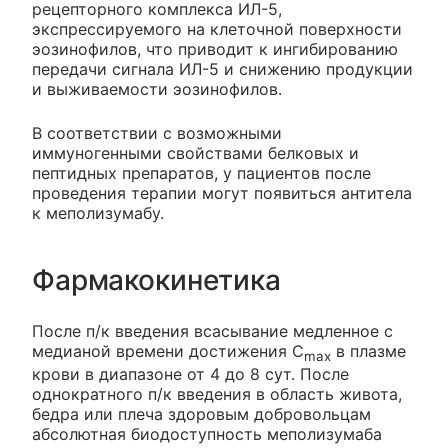
рецепторного комплекса ИЛ-5,
экспрессируемого на клеточной поверхности
эозинофилов, что приводит к ингибированию
передачи сигнала ИЛ-5 и снижению продукции
и выживаемости эозинофилов.
В соответствии с возможными
иммуногенными свойствами белковых и
пептидных препаратов, у пациентов после
проведения терапии могут появиться антитела
к меполизумабу.
Фармакокинетика
После п/к введения всасывание медленное с
медианой времени достижения C
в плазме
max
крови в диапазоне от 4 до 8 сут. После
однократного п/к введения в область живота,
бедра или плеча здоровым добровольцам
абсолютная биодоступность меполизумаба