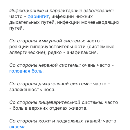
Инфекционные и паразитарные заболевания:
часто -
фарингит
, инфекции нижних
дыхательных путей, инфекции мочевыводящих
путей.
Со стороны иммунной системы:
часто -
реакции гиперчувствительности (системные
аллергические); редко - анафилаксия.
Со стороны нервной системы:
очень часто -
головная боль
.
Со стороны дыхательной системы:
часто -
заложенность носа.
Со стороны пищеварительной системы:
часто
- боль в верхних отделах живота.
Со стороны кожи и подкожных тканей:
часто -
экзема
.