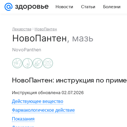
Новости
Статьи
Болезни
Лекарства
НовоПантен
НовоПантен
,
мазь
NovoPanthen
НовоПантен
: инструкция по прим
Инструкция обновлена
02.07.2026
Действующее вещество
Фармакологическое действие
Показания