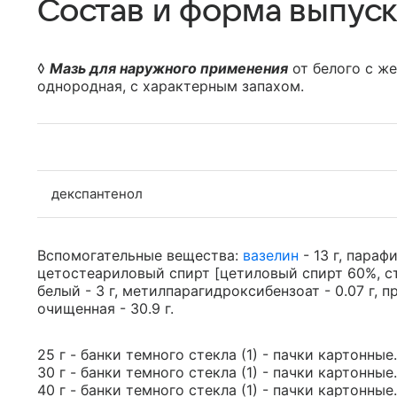
Состав и форма выпуск
◊
Мазь для наружного применения
от белого с ж
однородная, с характерным запахом.
декспантенол
Вспомогательные вещества:
вазелин
- 13 г, парафи
цетостеариловый спирт [цетиловый спирт 60%, ст
белый - 3 г, метилпарагидроксибензоат - 0.07 г, п
очищенная - 30.9 г.
25 г - банки темного стекла (1) - пачки картонные.
30 г - банки темного стекла (1) - пачки картонные.
40 г - банки темного стекла (1) - пачки картонные.