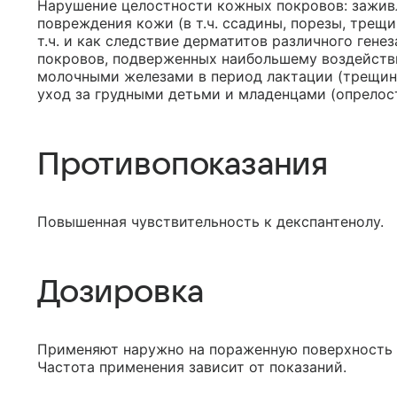
Нарушение целостности кожных покровов: зажи
повреждения кожи (в т.ч. ссадины, порезы, трещи
т.ч. и как следствие дерматитов различного гене
покровов, подверженных наибольшему воздействи
молочными железами в период лактации (трещин
уход за грудными детьми и младенцами (опрелос
Противопоказания
Повышенная чувствительность к декспантенолу.
Дозировка
Применяют наружно на пораженную поверхность к
Частота применения зависит от показаний.