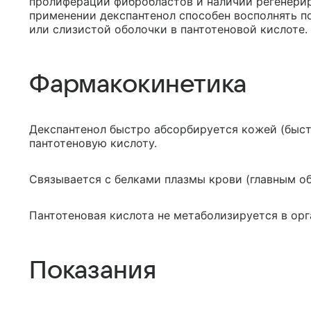
пролиферации фибробластов и наличии регенери
применении декспантенол способен восполнять 
или слизистой оболочки в пантотеновой кислоте.
Фармакокинетика
Декспантенол быстро абсорбируется кожей (быст
пантотеновую кислоту.
Связывается с белками плазмы крови (главным об
Пантотеновая кислота не метаболизируется в орг
Показания