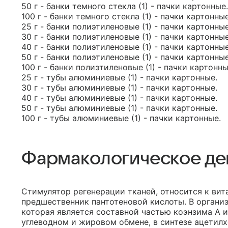
50 г - банки темного стекла (1) - пачки картонные.
100 г - банки темного стекла (1) - пачки картонные
25 г - банки полиэтиленовые (1) - пачки картонные
30 г - банки полиэтиленовые (1) - пачки картонные
40 г - банки полиэтиленовые (1) - пачки картонные
50 г - банки полиэтиленовые (1) - пачки картонные
100 г - банки полиэтиленовые (1) - пачки картонны
25 г - тубы алюминиевые (1) - пачки картонные.
30 г - тубы алюминиевые (1) - пачки картонные.
40 г - тубы алюминиевые (1) - пачки картонные.
50 г - тубы алюминиевые (1) - пачки картонные.
100 г - тубы алюминиевые (1) - пачки картонные.
Фармакологическое де
Стимулятор регенерации тканей, относится к вит
предшественник пантотеновой кислоты. В организ
которая является составной частью коэнзима А и
углеводном и жировом обмене, в синтезе ацетил