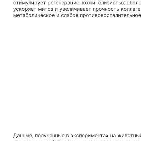
стимулирует регенерацию кожи, слизистых оболо
ускоряет митоз и увеличивает прочность коллаг
метаболическое и слабое противовоспалительное
Данные, полученные в экспериментах на животны