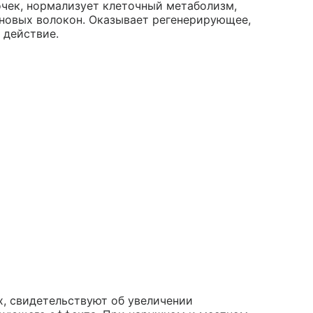
чек, нормализует клеточный метаболизм,
еновых волокон. Оказывает регенерирующее,
 действие.
х, свидетельствуют об увеличении