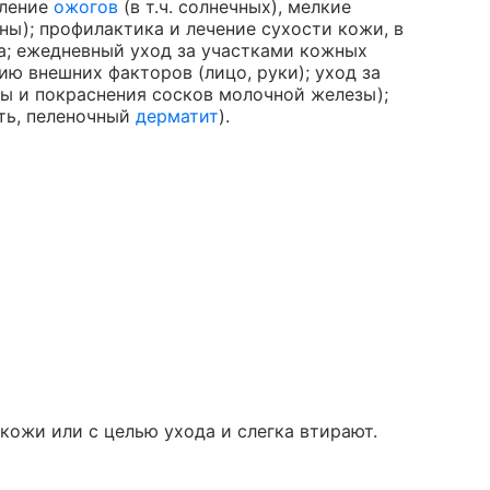
вление
ожогов
(в т.ч. солнечных), мелкие
ны); профилактика и лечение сухости кожи, в
за; ежедневный уход за участками кожных
ю внешних факторов (лицо, руки); уход за
ы и покраснения сосков молочной железы);
ть, пеленочный
дерматит
).
ожи или с целью ухода и слегка втирают.