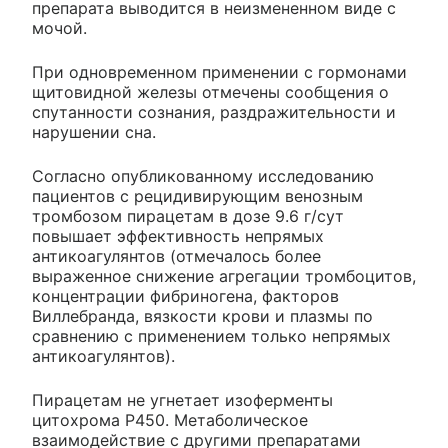
препарата выводится в неизмененном виде с
мочой.
При одновременном применении с гормонами
щитовидной железы отмечены сообщения о
спутанности сознания, раздражительности и
нарушении сна.
Согласно опубликованному исследованию
пациентов с рецидивирующим венозным
тромбозом пирацетам в дозе 9.6 г/сут
повышает эффективность непрямых
антикоагулянтов (отмечалось более
выраженное снижение агрегации тромбоцитов,
концентрации фибриногена, факторов
Виллебранда, вязкости крови и плазмы по
сравнению с применением только непрямых
антикоагулянтов).
Пирацетам не угнетает изоферменты
цитохрома Р450. Метаболическое
взаимодействие с другими препаратами