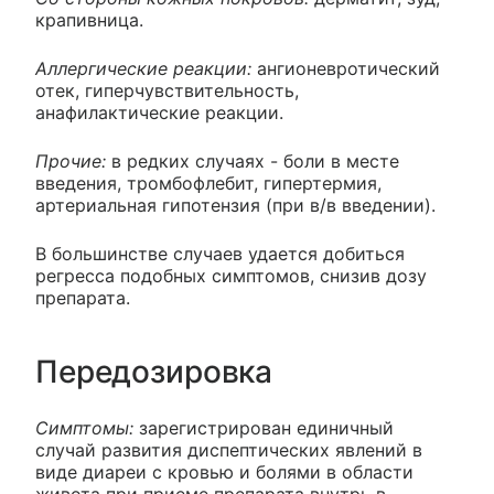
крапивница.
Аллергические реакции:
ангионевротический
отек, гиперчувствительность,
анафилактические реакции.
Прочие:
в редких случаях - боли в месте
введения, тромбофлебит, гипертермия,
артериальная гипотензия (при в/в введении).
В большинстве случаев удается добиться
регресса подобных симптомов, снизив дозу
препарата.
Передозировка
Симптомы:
зарегистрирован единичный
случай развития диспептических явлений в
виде диареи с кровью и болями в области
живота при приеме препарата внутрь в