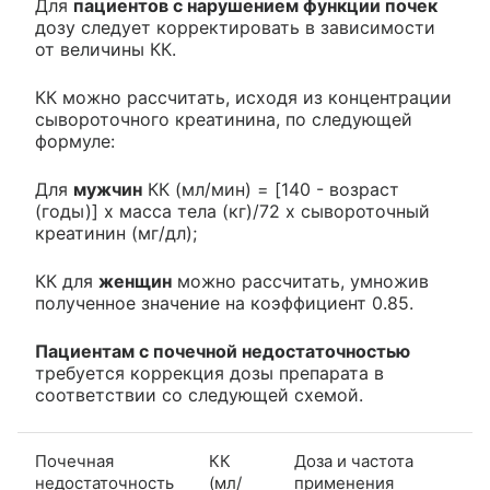
Для
пациентов с нарушением функции почек
дозу следует корректировать в зависимости
от величины КК.
КК можно рассчитать, исходя из концентрации
сывороточного креатинина, по следующей
формуле:
Для
мужчин
КК (мл/мин) = [140 - возраст
(годы)] х масса тела (кг)/72 х сывороточный
креатинин (мг/дл);
КК для
женщин
можно рассчитать, умножив
полученное значение на коэффициент 0.85.
Пациентам с почечной недостаточностью
требуется коррекция дозы препарата в
соответствии со следующей схемой.
Почечная
КК
Доза и частота
недостаточность
(мл/
применения