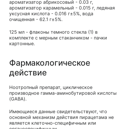
ароматизатор абрикосовый - 0.03 г,
ароматизатор карамельный - 0.015 г, ледяная
уксусная кислота - 0.016 г±5%, вода
очищенная - 62.1 г±5%.
125 мл - флаконы темного стекла (1) в
комплекте с мерным стаканчиком - пачки
картонные.
Фармакологическое
действие
Ноотропный препарат, циклическое
производное гамма-аминобутировой кислоты
(GABA).
Имеющиеся данные свидетельствуют, что
основной механизм действия пирацетама не
является клеточно-специфичным или
органоспецифичным.