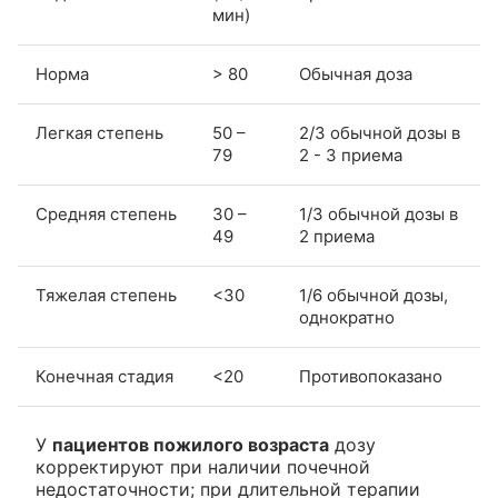
мин)
Норма
> 80
Обычная доза
Легкая степень
50 –
2/3 обычной дозы в
79
2 - 3 приема
Средняя степень
30 –
1/3 обычной дозы в
49
2 приема
Тяжелая степень
<30
1/6 обычной дозы,
однократно
Конечная стадия
<20
Противопоказано
У
пациентов пожилого возраста
дозу
корректируют при наличии почечной
недостаточности; при длительной терапии