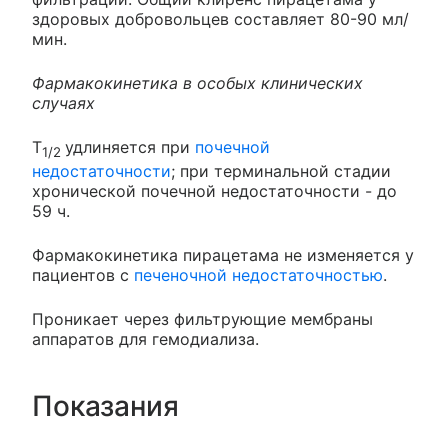
здоровых добровольцев составляет 80-90 мл/
мин.
Фармакокинетика в особых клинических
случаях
T
удлиняется при
почечной
1/2
недостаточности
; при терминальной стадии
хронической почечной недостаточности - до
59 ч.
Фармакокинетика пирацетама не изменяется у
пациентов с
печеночной недостаточностью
.
Проникает через фильтрующие мембраны
аппаратов для гемодиализа.
Показания