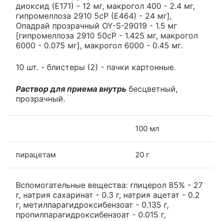
диоксид (Е171) - 12 мг, макрогол 400 - 2.4 мг,
гипромеллоза 2910 5сР (Е464) - 24 мг],
Опадрай прозрачный OY-S-29019 - 1.5 мг
[гипромеллоза 2910 50сР - 1.425 мг, макрогол
6000 - 0.075 мг], макрогол 6000 - 0.45 мг.
10 шт. - блистеры (2) - пачки картонные.
Раствор для приема внутрь
бесцветный,
прозрачный.
100 мл
пирацетам
20 г
Вспомогательные вещества: глицерол 85% - 27
г, натрия сахаринат - 0.3 г, натрия ацетат - 0.2
г, метилпарагидроксибензоат - 0.135 г,
пропилпарагидроксибензоат - 0.015 г,