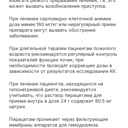
избегать резкого прерывания лечения, т.к. это
может вызвать возобновление приступов.
При лечении серповидно-клеточной анемии
доза менее 160 мг/кг или нерегулярный прием
препарата могут вызвать обострение
заболевания.
При длительной терапии пациентам пожилого
возраста рекомендуется регулярный контроль
показателей функции почек, при
необходимости проводят коррекцию дозы в
зависимости от результатов исследования КК.
При лечении пациентов, находящихся на
гипонатриевой диете, рекомендуется
учитывать, что раствор пирацетама для
приема внутрь в дозе 24 г содержит 80.5 мг
натрия.
Пирацетам проникает через фильтрующие
мембраны аппаратов для гемодиализа.