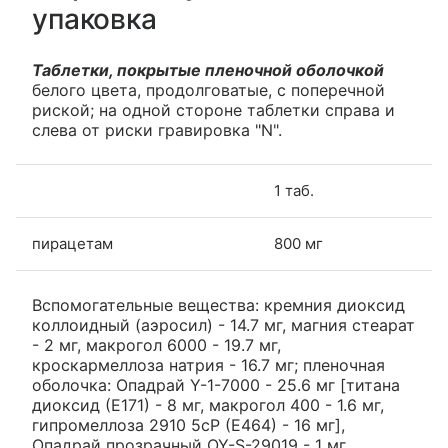
упаковка
Таблетки, покрытые пленочной оболочкой
белого цвета, продолговатые, с поперечной
риской; на одной стороне таблетки справа и
слева от риски гравировка "N".
1 таб.
пирацетам
800 мг
Вспомогательные вещества: кремния диоксид
коллоидный (аэросил) - 14.7 мг, магния стеарат
- 2 мг, макрогол 6000 - 19.7 мг,
кроскармеллоза натрия - 16.7 мг; пленочная
оболочка: Опадрай Y-1-7000 - 25.6 мг [титана
диоксид (Е171) - 8 мг, макрогол 400 - 1.6 мг,
гипромеллоза 2910 5сР (Е464) - 16 мг],
Опадрай прозрачный OY-S-29019 - 1 мг