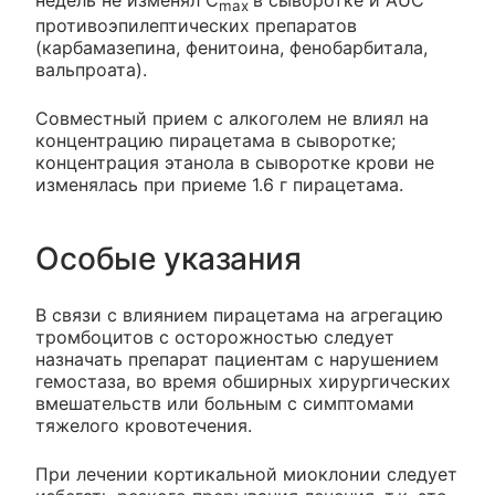
max
противоэпилептических препаратов
(карбамазепина, фенитоина, фенобарбитала,
вальпроата).
Совместный прием с алкоголем не влиял на
концентрацию пирацетама в сыворотке;
концентрация этанола в сыворотке крови не
изменялась при приеме 1.6 г пирацетама.
Особые указания
В связи с влиянием пирацетама на агрегацию
тромбоцитов с осторожностью следует
назначать препарат пациентам с нарушением
гемостаза, во время обширных хирургических
вмешательств или больным с симптомами
тяжелого кровотечения.
При лечении кортикальной миоклонии следует