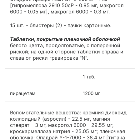
[гипромеллоза 2910 50сР - 0.95 мг, макрогол
6000 - 0.05 мг], макрогол 6000 - 0.3 мг.
15 шт. - блистеры (2) - пачки картонные.
Таблетки, покрытые пленочной оболочкой
белого цвета, продолговатые, с поперечной
риской; на одной стороне таблетки справа и
слева от риски гравировка "N".
1 таб.
пирацетам
1200 мг
Вспомогательные вещества: кремния диоксид
коллоидный (аэросил) - 22.5 мг, магния
стеарат - 3 мг, макрогол 6000 - 29.55 мг,
кроскармеллоза натрия - 25.05 мг; пленочная
оболочка: Опадрай Y-1-7000 - 38.4 мг [титана