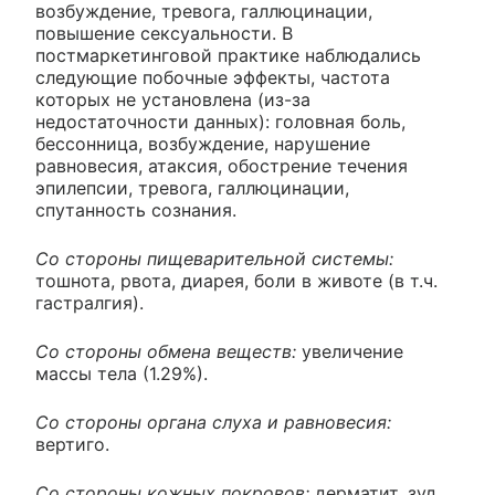
возбуждение, тревога, галлюцинации,
повышение сексуальности. В
постмаркетинговой практике наблюдались
следующие побочные эффекты, частота
которых не установлена (из-за
недостаточности данных): головная боль,
бессонница, возбуждение, нарушение
равновесия, атаксия, обострение течения
эпилепсии, тревога, галлюцинации,
спутанность сознания.
Со стороны пищеварительной системы:
тошнота, рвота, диарея, боли в животе (в т.ч.
гастралгия).
Со стороны обмена веществ:
увеличение
массы тела (1.29%).
Со стороны органа слуха и равновесия:
вертиго.
Со стороны кожных покровов:
дерматит, зуд,