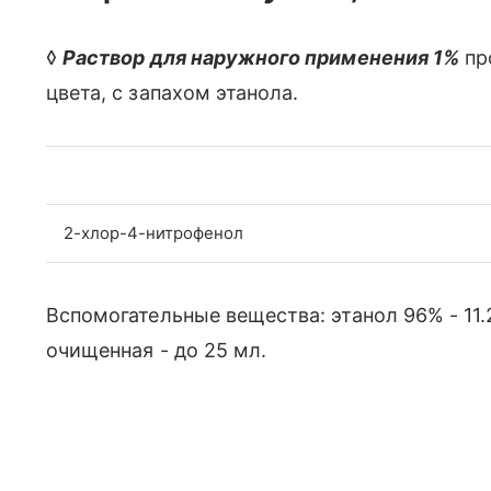
◊
Раствор для наружного применения 1%
пр
цвета, с запахом этанола.
2-хлор-4-нитрофенол
Вспомогательные вещества: этанол 96% - 11.2 
очищенная - до 25 мл.