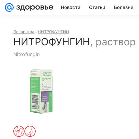
Новости
Статьи
Болезни
Лекарства
НИТРОФУНГИН
НИТРОФУНГИН
,
раствор
Nitrofungin