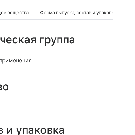
ее вещество
Форма выпуска, состав и упаковка
Фар
ческая группа
 применения
во
в и упаковка