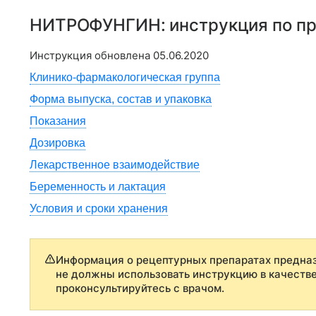
НИТРОФУНГИН
: инструкция по 
Инструкция обновлена
05.06.2020
Клинико-фармакологическая группа
Форма выпуска, состав и упаковка
Показания
Дозировка
Лекарственное взаимодействие
Беременность и лактация
Условия и сроки хранения
Информация о рецептурных препаратах предназ
не должны использовать инструкцию в качеств
проконсультируйтесь с врачом.