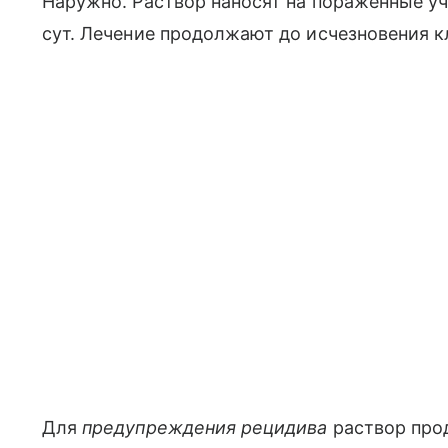
Наружно. Раствор наносят на пораженные у
сут. Лечение продолжают до исчезновения к
Для
предупреждения рецидива
раствор прод