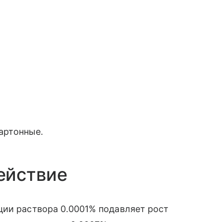
картонные.
ействие
ции раствора 0.0001% подавляет рост