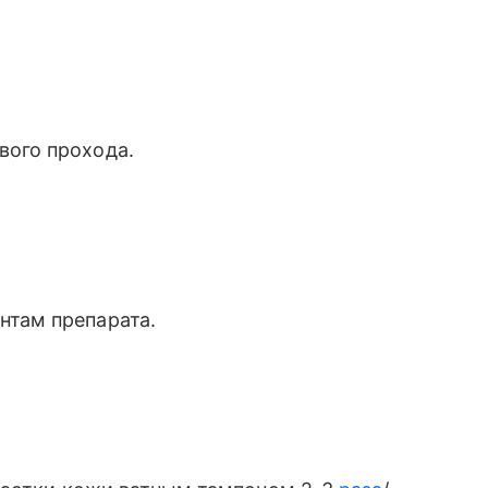
вого прохода.
нтам препарата.