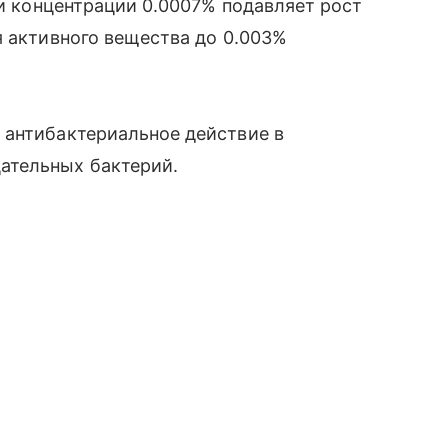
ри концентрации 0.0007% подавляет рост
я активного вещества до 0.003%
 антибактериальное действие в
ательных бактерий.