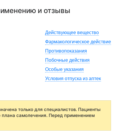
применению и отзывы
Действующее вещество
Фармакологическое действие
Противопоказания
Побочные действия
Особые указания
Условия отпуска из аптек
начена только для специалистов. Пациенты
е плана самолечения. Перед применением