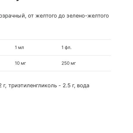
озрачный, от желтого до зелено-желтого
1 мл
1 фл.
10 мг
250 мг
г, триэтиленгликоль - 2.5 г, вода