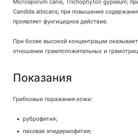
Microsporum canis, Trichophyton gypseum; п
Candida albicans; при повышении содержани
проявляет фунгицидное действие.
При более высокой концентрации оказывает
отношении грамположительных и грамотриц
Показания
Грибковые поражения кожи:
руброфития;
паховая эпидермофития;