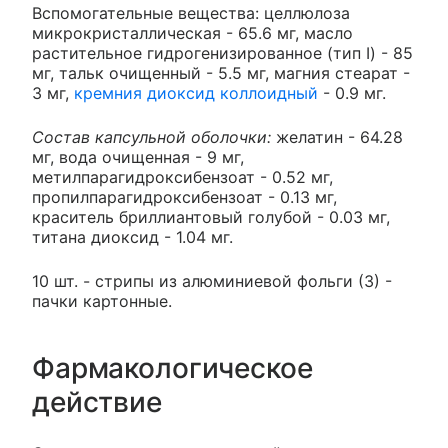
Вспомогательные вещества: целлюлоза
микрокристаллическая - 65.6 мг, масло
растительное гидрогенизированное (тип I) - 85
мг, тальк очищенный - 5.5 мг, магния стеарат -
3 мг,
кремния диоксид коллоидный
- 0.9 мг.
Состав капсульной оболочки:
желатин - 64.28
мг, вода очищенная - 9 мг,
метилпарагидроксибензоат - 0.52 мг,
пропилпарагидроксибензоат - 0.13 мг,
краситель бриллиантовый голубой - 0.03 мг,
титана диоксид - 1.04 мг.
10 шт. - стрипы из алюминиевой фольги (3) -
пачки картонные.
Фармакологическое
действие