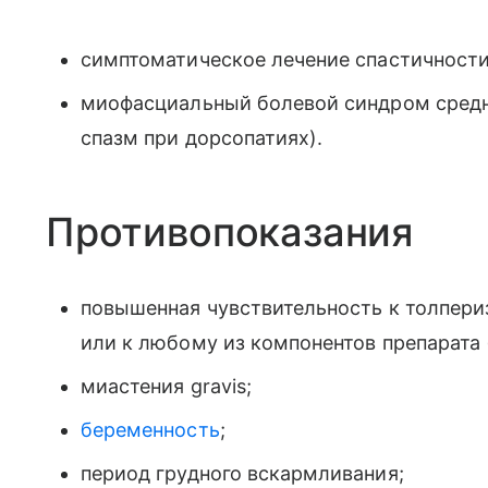
симптоматическое лечение спастичности
миофасциальный болевой синдром средне
спазм при дорсопатиях).
Противопоказания
повышенная чувствительность к толпери
или к любому из компонентов препарата 
миастения gravis;
беременность
;
период грудного вскармливания;