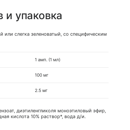
в и упаковка
й или слегка зеленоватый, со специфическим
1 амп. (1 мл)
100 мг
2.5 мг
нзоат, диэтиленгликоля моноэтиловый эфир,
ная кислота 10% раствор*, вода д/и.