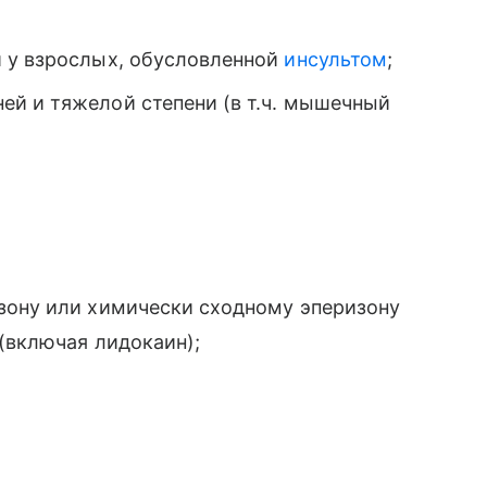
 у взрослых, обусловленной
инсультом
;
й и тяжелой степени (в т.ч. мышечный
зону или химически сходному эперизону
(включая лидокаин);