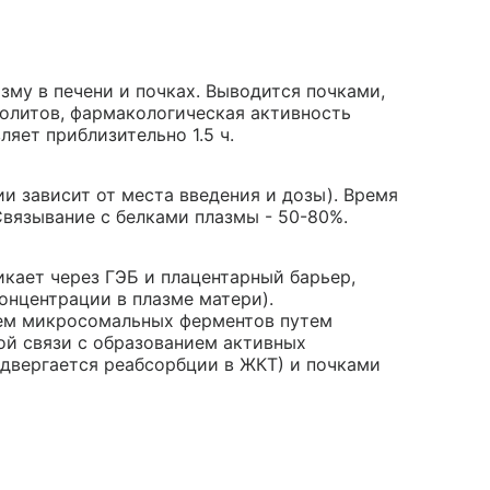
му в печени и почках. Выводится почками,
болитов, фармакологическая активность
ляет приблизительно 1.5 ч.
и зависит от места введения и дозы). Время
Связывание с белками плазмы - 50-80%.
икает через ГЭБ и плацентарный барьер,
онцентрации в плазме матери).
ием микросомальных ферментов путем
ой связи с образованием активных
одвергается реабсорбции в ЖКТ) и почками