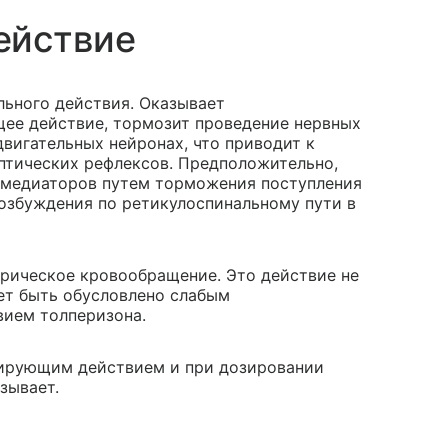
ействие
льного действия. Оказывает
ее действие, тормозит проведение нервных
вигательных нейронах, что приводит к
птических рефлексов. Предположительно,
 медиаторов путем торможения поступления
возбуждения по ретикулоспинальному пути в
рическое кровообращение. Это действие не
ет быть обусловлено слабым
вием толперизона.
ирующим действием и при дозировании
зывает.