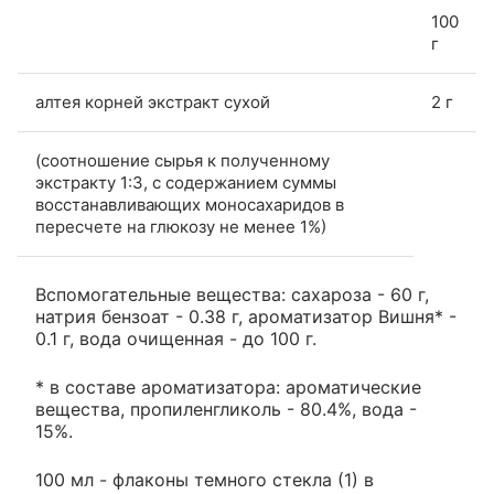
100
г
алтея корней экстракт сухой
2 г
(соотношение сырья к полученному
экстракту 1:3, с содержанием суммы
восстанавливающих моносахаридов в
пересчете на глюкозу не менее 1%)
Вспомогательные вещества: сахароза - 60 г,
натрия бензоат - 0.38 г, ароматизатор Вишня* -
0.1 г, вода очищенная - до 100 г.
* в составе ароматизатора: ароматические
вещества, пропиленгликоль - 80.4%, вода -
15%.
100 мл - флаконы темного стекла (1) в