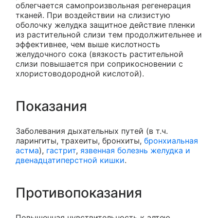
облегчается самопроизвольная регенерация
тканей. При воздействии на слизистую
оболочку желудка защитное действие пленки
из растительной слизи тем продолжительнее и
эффективнее, чем выше кислотность
желудочного сока (вязкость растительной
слизи повышается при соприкосновении с
хлористоводородной кислотой).
Показания
Заболевания дыхательных путей (в т.ч.
ларингиты, трахеиты, бронхиты,
бронхиальная
астма
),
гастрит
,
язвенная болезнь желудка и
двенадцатиперстной кишки
.
Противопоказания
Повышенная чувствительность к алтею.