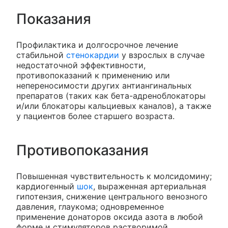
Показания
Профилактика и долгосрочное лечение
стабильной
стенокардии
у взрослых в случае
недостаточной эффективности,
противопоказаний к применению или
непереносимости других антиангинальных
препаратов (таких как бета-адреноблокаторы
и/или блокаторы кальциевых каналов), а также
у пациентов более старшего возраста.
Противопоказания
Повышенная чувствительность к молсидомину;
кардиогенный
шок
, выраженная артериальная
гипотензия, снижение центрального венозного
давления, глаукома; одновременное
применение донаторов оксида азота в любой
форме и стимуляторов растворимой