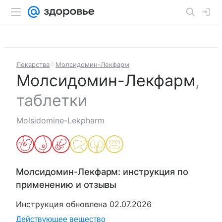
Лекарства
Молсидомин-Лекфарм
Молсидомин-Лекфарм
,
таблетки
Molsidomine-Lekpharm
Молсидомин-Лекфарм
: инструкция по
применению и отзывы
Инструкция обновлена
02.07.2026
Действующее вещество