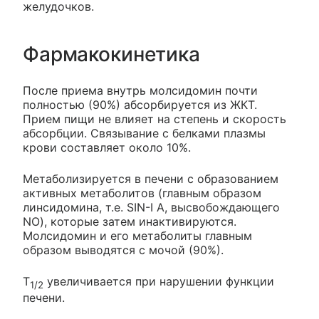
желудочков.
Фармакокинетика
После приема внутрь молсидомин почти
полностью (90%) абсорбируется из ЖКТ.
Прием пищи не влияет на степень и скорость
абсорбции. Связывание с белками плазмы
крови составляет около 10%.
Метаболизируется в печени с образованием
активных метаболитов (главным образом
линсидомина, т.е. SIN-I А, высвобождающего
NO), которые затем инактивируются.
Молсидомин и его метаболиты главным
образом выводятся с мочой (90%).
T
увеличивается при нарушении функции
1/2
печени.