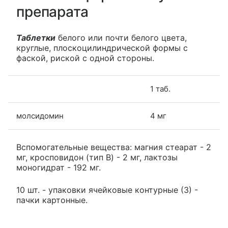
препарата
Таблетки
белого или почти белого цвета,
круглые, плоскоцилиндрической формы с
фаской, риской с одной стороны.
1 таб.
молсидомин
4 мг
Вспомогательные вещества: магния стеарат - 2
мг, кросповидон (тип B) - 2 мг, лактозы
моногидрат - 192 мг.
10 шт. - упаковки ячейковые контурные (3) -
пачки картонные.