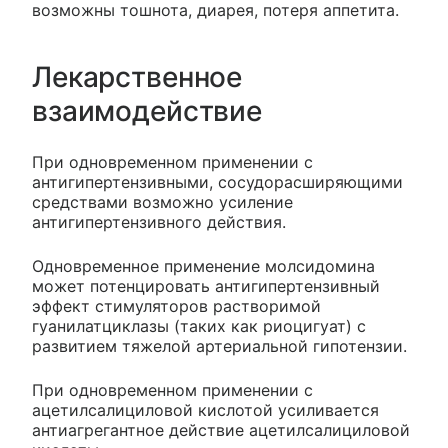
возможны тошнота, диарея, потеря аппетита.
Лекарственное
взаимодействие
При одновременном применении с
антигипертензивными, сосудорасширяющими
средствами возможно усиление
антигипертензивного действия.
Одновременное применение молсидомина
может потенцировать антигипертензивный
эффект стимуляторов растворимой
гуанилатциклазы (таких как риоцигуат) с
развитием тяжелой артериальной гипотензии.
При одновременном применении с
ацетилсалициловой кислотой усиливается
антиагрегантное действие ацетилсалициловой