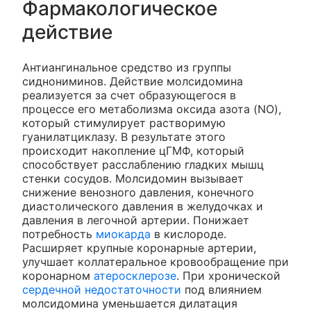
Фармакологическое
действие
Антиангинальное средство из группы
сиднониминов. Действие молсидомина
реализуется за счет образующегося в
процессе его метаболизма оксида азота (NO),
который стимулирует растворимую
гуанилатциклазу. В результате этого
происходит накопление цГМФ, который
способствует расслаблению гладких мышц
стенки сосудов. Молсидомин вызывает
снижение венозного давления, конечного
диастолического давления в желудочках и
давления в легочной артерии. Понижает
потребность
миокарда
в кислороде.
Расширяет крупные коронарные артерии,
улучшает коллатеральное кровообращение при
коронарном
атеросклерозе
. При хронической
сердечной недостаточности
под влиянием
молсидомина уменьшается дилатация