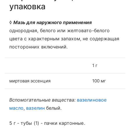
упаковка
◊
Мазь для наружного применения
однородная, белого или желтовато-белого
цвета с характерным запахом, не содержащая
посторонних включений.
1 г
миртовая эссенция
100 мг
Вспомогательные вещества:
вазелиновое
масло
,
вазелин
белый.
5 г - тубы (1) - пачки картонные.