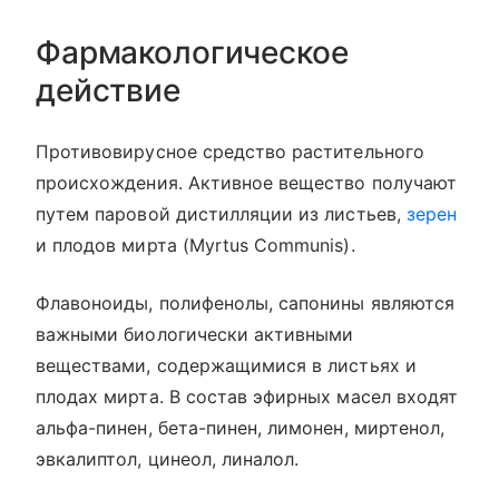
Фармакологическое
действие
Противовирусное средство растительного
происхождения. Активное вещество получают
путем паровой дистилляции из листьев,
зерен
и плодов мирта (Myrtus Communis).
Флавоноиды, полифенолы, сапонины являются
важными биологически активными
веществами, содержащимися в листьях и
плодах мирта. В состав эфирных масел входят
альфа-пинен, бета-пинен, лимонен, миртенол,
эвкалиптол, цинеол, линалол.