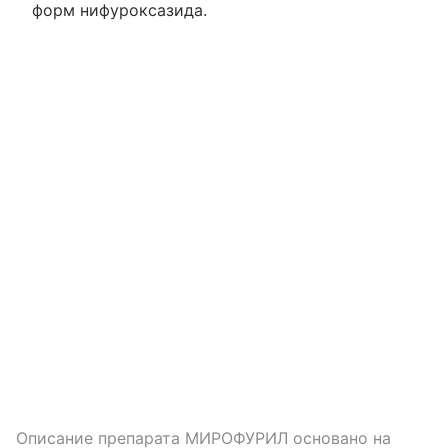
форм нифуроксазида.
Описание препарата
МИРОФУРИЛ
основано на