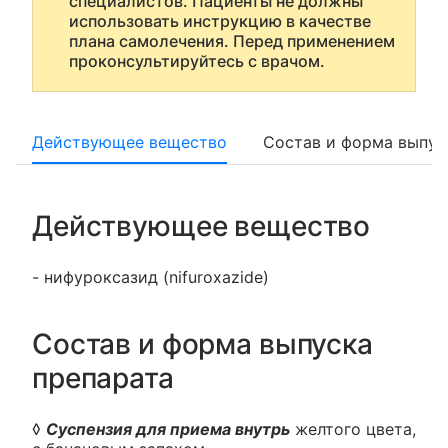
специалистов. Пациенты не должны
использовать инструкцию в качестве
плана самолечения. Перед применением
проконсультируйтесь с врачом.
Действующее вещество
Состав и форма выпус
Действующее вещество
- нифуроксазид (nifuroxazide)
Состав и форма выпуска
препарата
◊
Суспензия для приема внутрь
желтого цвета,