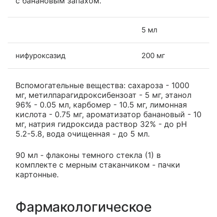
с банановым запахом.
5 мл
нифуроксазид
200 мг
Вспомогательные вещества: сахароза - 1000
мг, метилпарагидроксибензоат - 5 мг, этанол
96% - 0.05 мл, карбомер - 10.5 мг, лимонная
кислота - 0.75 мг, ароматизатор банановый - 10
мг, натрия гидроксида раствор 32% - до pH
5.2-5.8, вода очищенная - до 5 мл.
90 мл - флаконы темного стекла (1) в
комплекте с мерным стаканчиком - пачки
картонные.
Фармакологическое