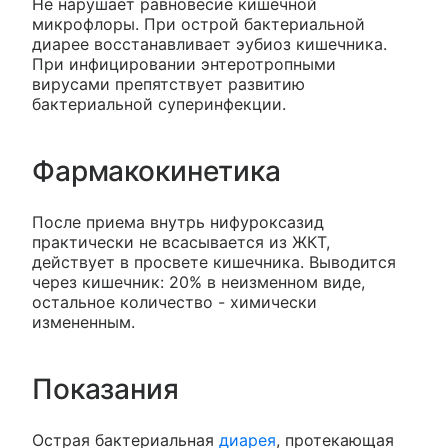
He нарушает равновесие кишечной
микрофлоры. При острой бактериальной
диарее восстанавливает эубиоз кишечника.
При инфицировании энтеротропными
вирусами препятствует развитию
бактериальной суперинфекции.
Фармакокинетика
После приема внутрь нифуроксазид
практически не всасывается из ЖКТ,
действует в просвете кишечника. Выводится
через кишечник: 20% в неизменном виде,
остальное количество - химически
измененным.
Показания
Острая бактериальная
диарея
, протекающая