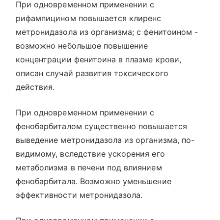
При одновременном применении с
рифампицином повышается клиренс
метронидазола из организма; с фенитоином -
возможно небольшое повышение
концентрации фенитоина в плазме крови,
описан случай развития токсического
действия.
При одновременном применении с
фенобарбиталом существенно повышается
выведение метронидазола из организма, по-
видимому, вследствие ускорения его
метаболизма в печени под влиянием
фенобарбитала. Возможно уменьшение
эффективности метронидазола.