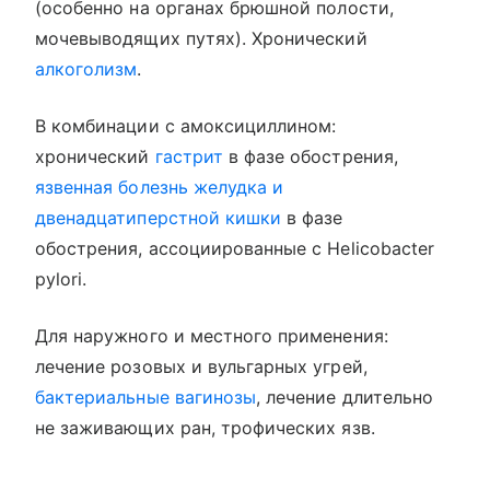
(особенно на органах брюшной полости,
мочевыводящих путях). Хронический
алкоголизм
.
В комбинации с амоксициллином:
хронический
гастрит
в фазе обострения,
язвенная болезнь желудка и
двенадцатиперстной кишки
в фазе
обострения, ассоциированные с Helicobacter
pylori.
Для наружного и местного применения:
лечение розовых и вульгарных угрей,
бактериальные вагинозы
, лечение длительно
не заживающих ран, трофических язв.