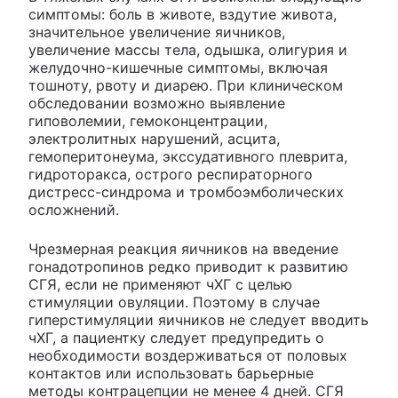
симптомы: боль в животе, вздутие живота,
значительное увеличение яичников,
увеличение массы тела, одышка, олигурия и
желудочно-кишечные симптомы, включая
тошноту, рвоту и диарею. При клиническом
обследовании возможно выявление
гиповолемии, гемоконцентрации,
электролитных нарушений, асцита,
гемоперитонеума, экссудативного плеврита,
гидроторакса, острого респираторного
дистресс-синдрома и тромбоэмболических
осложнений.
Чрезмерная реакция яичников на введение
гонадотропинов редко приводит к развитию
СГЯ, если не применяют чХГ с целью
стимуляции овуляции. Поэтому в случае
гиперстимуляции яичников не следует вводить
чХГ, а пациентку следует предупредить о
необходимости воздерживаться от половых
контактов или использовать барьерные
методы контрацепции не менее 4 дней. СГЯ