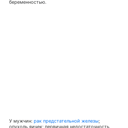
беременностью.
У мужчин:
рак предстательной железы
;
опухоль яичек; первичная недостаточность