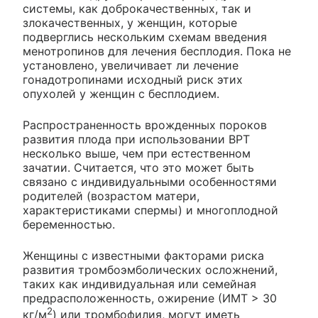
системы, как доброкачественных, так и
злокачественных, у женщин, которые
подверглись нескольким схемам введения
менотропинов для лечения бесплодия. Пока не
установлено, увеличивает ли лечение
гонадотропинами исходный риск этих
опухолей у женщин с бесплодием.
Распространенность врожденных пороков
развития плода при использовании ВРТ
несколько выше, чем при естественном
зачатии. Считается, что это может быть
связано с индивидуальными особенностями
родителей (возрастом матери,
характеристиками спермы) и многоплодной
беременностью.
Женщины с известными факторами риска
развития тромбоэмболических осложнений,
таких как индивидуальная или семейная
предрасположенность, ожирение (ИМТ > 30
2
кг/м
) или тромбофилия, могут иметь