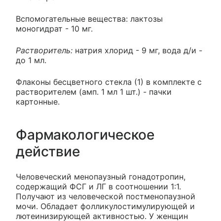
Вспомогательные вещества: лактозы
моногидрат - 10 мг.
Растворитель:
натрия хлорид - 9 мг, вода д/и -
до 1 мл.
Флаконы бесцветного стекла (1) в комплекте с
растворителем (амп. 1 мл 1 шт.) - пачки
картонные.
Фармакологическое
действие
Человеческий менопаузный гонадотропин,
содержащий ФСГ и ЛГ в соотношении 1:1.
Получают из человеческой постменопаузной
мочи. Обладает фолликулостимулирующей и
лютеинизирующей активностью. У женщин