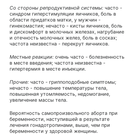
Со стороны репродуктивной системы:
часто -
синдром гиперстимуляции яичников, боль в
области придатков матки, у мужчин -
гинекомастия; нечасто - кисты яичников, боль
и дискомфорт в молочных железах, нагрубание
и отечность молочных желез, боль в сосках;
частота неизвестна - перекрут яичников.
Местные реакции:
очень часто - болезненность
в месте введения; частота неизвестна -
гипертермия в месте инъекции.
Прочие:
часто - гриппоподобные симптомы;
нечасто - повышение температуры тела,
повышенная утомляемость, недомогание,
увеличение массы тела.
Вероятность самопроизвольного аборта при
беременности, наступившей в результате
лечения гонадотропинами, выше, чем при
беременности у здоровой женщины.