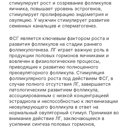
стимулирует рост и созревание фолликулов
яичника, повышает уровень эстрогенов,
стимулирует пролиферацию эндометрия и
овуляцию. У мужчин стимулирует развитие
семенных канальцев и сперматогенез.
ФСГ является ключевым фактором роста и
развития фолликулов на стадии раннего
фолликулогенеза. ЛГ играет важную роль в
продукции половых гормонов яичниками и
вовлечен в физиологические процессы,
приводящие к развитию полноценного
преовуляторного фолликула. Стимуляция
фолликулярного роста под действием ФСГ, в
случае полного отсутствия ЛГ, завершается
патологическим развитием фолликула,
ассоциированным с низкой концентрацией
эстрадиола и неспособностью к лютеинизации
неовулирующего фолликула в ответ на
нормальный овуляторный стимул. Принимая во
внимание действие ЛГ, заключающееся в
усилении синтеза половых гормонов,