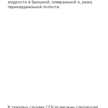
жидкости в брюшной, плевральной и, реже,
перикардиальной полости.
В тяжелых случаях СГЯ возможны следующие