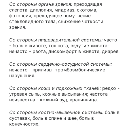
Со стороны органа зрения:
преходящая
слепота, диплопия, мидриаз, скотома,
фотопсия, преходящее помутнение
стекловидного тела, снижение четкости
зрения.
Со стороны пищеварительной системы:
часто
- боль в животе, тошнота, вздутие живота;
нечасто - рвота, дискомфорт в животе, диарея.
Со стороны сердечно-сосудистой системы:
нечасто - приливы, тромбоэмболические
нарушения.
Со стороны кожи и подкожных тканей:
редко -
угревая сыпь, кожные высыпания; частота
неизвестна - кожный зуд, крапивница.
Со стороны костно-мышечной системы:
боль в
суставах, боль в спине и шее, боль в
конечностях.