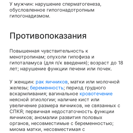
У мужчин: нарушение сперматогенеза,
обусловленное гипогонадотропным
гипогонадизмом.
Противопоказания
Повышенная чувствительность к
менотропинам; опухоли гипофиза и
гипоталамуса (для п/к введения); возраст до 18
лет; нарушение функции печени или почек.
У женщин:
рак яичников
, матки или молочной
железы;
беременность
; период грудного
вскармливания; вагинальное
кровотечение
неясной этиологии; наличие кист или
увеличение размера яичников, не связанных с
СПКЯ; первичная недостаточность функции
яичников; аномалии развития половых
органов, несовместимые с беременностью;
миома матки, несовместимая с