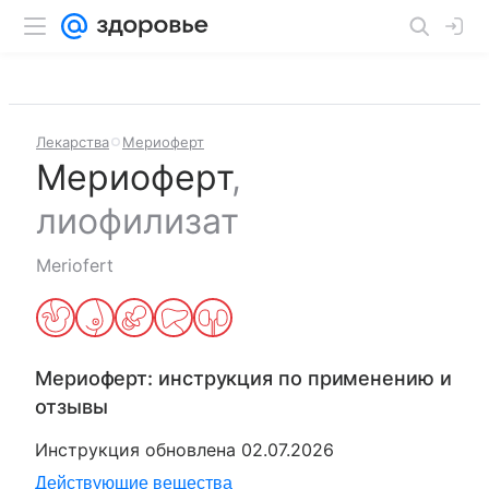
Лекарства
Мериоферт
Мериоферт
,
лиофилизат
Meriofert
Мериоферт
: инструкция по применению и
отзывы
Инструкция обновлена
02.07.2026
Действующие вещества