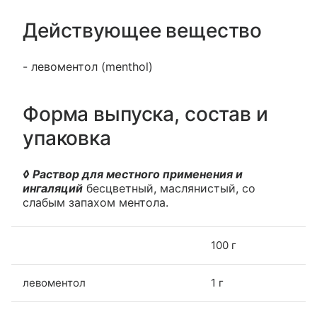
Действующее вещество
- левоментол (menthol)
Форма выпуска, состав и
упаковка
◊ Раствор для местного применения и
ингаляций
бесцветный, маслянистый, со
слабым запахом ментола.
100 г
левоментол
1 г