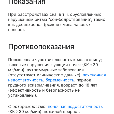
Показания
При расстройствах сна, в т.ч. обусловленных
нарушением ритма "сон-бодрствование", таких
как десинхроноз (резкая смена часовых
поясов).
Противопоказания
Повышенная чувствительность к мелатонину;
тяжелые нарушения функции почек (КК <30
мл/мин), аутоиммунные заболевания
(отсутствуют клинические данные),
печеночная
недостаточность
,
беременность
, период
грудного вскармливания, возраст до 18 лет
(эффективность и безопасность не
установлены).
С осторожностью:
почечная недостаточность
(КК >30 мл/мин), пожилой возраст.