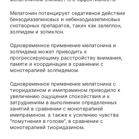
Мелатонин потенцирует седативное действие
бензодиазепиновых и небензодиазепиновых
снотворных препаратов, таких как залеплон,
золпидем и зопиклон.
Одновременное применение мелатонина и
золпидема может приводить к
прогрессирующему расстройству внимания,
памяти и координации в сравнении с
монотерапией золпидемом.
Одновременное применение мелатонина с
тиоридазином и имипрамином приводило к
увеличению ощущения спокойствия и к
затруднениям в выполнении определенных
занятий в сравнении с монотерапией
имипрамином. а также к усилению чувства
"помутнения в голове", в сравнении с
монотерапией тиоридазином.