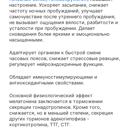
настроение. Ускоряет засыпание, снижает
частоту ночных пробуждений, улучшает
самочувствие после утреннего пробуждения,
не вызывает ощущения вялости, разбитости и
усталости при пробуждении. Делает
сновидения более яркими и эмоционально
насыщенными.
Адаптирует организм к быстрой смене
часовых поясов, снижает стрессовые реакции,
регулирует нейроэндокринные функции.
Обладает иммуностимулирующими и
антиоксидантными свойствами.
Основной физиологический эффект
мелатонина заключается в торможении
секреции гонадотропинов. Кроме того,
снижается, но в меньшей степени, секреция
других гормонов аденогипофиза -
кортикотропина, ТТГ, СТГ.