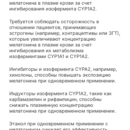
мелатонина в плазме крови за счет
ингибирования изофермента CYP1A2.
Требуется соблюдать осторожность в
отношении пациентов, принимающих
эстрогены (например, контрацептивы или ЗГТ),
которые увеличивают концентрацию
мелатонина в плазме крови за счет
ингибирования их метаболизма
изоферментами CYP1A1 и CYP1A2.
Ингибиторы и изофермента CYPA2, например,
хинолоны, способны повышать экспозицию
мелатонина при одновременном применении.
Индукторы изофермента CYP1A2, такие как
карбамазепин и рифампицин, способны
снижать плазменную концентрацию
мелатонина при одновременном применении.
Этанол при одновременном применении с
мелатонином снижает его эффективность.