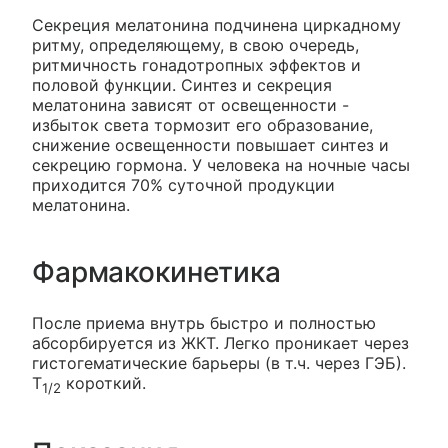
Секреция мелатонина подчинена циркадному
ритму, определяющему, в свою очередь,
ритмичность гонадотропных эффектов и
половой функции. Синтез и секреция
мелатонина зависят от освещенности -
избыток света тормозит его образование,
снижение освещенности повышает синтез и
секрецию гормона. У человека на ночные часы
приходится 70% суточной продукции
мелатонина.
Фармакокинетика
После приема внутрь быстро и полностью
абсорбируется из ЖКТ. Легко проникает через
гистогематические барьеры (в т.ч. через ГЭБ).
T
короткий.
1/2