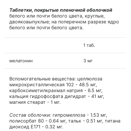
Таблетки, покрытые пленочной оболочкой
белого или почти белого цвета, круглые,
двояковыпуклые; на поперечном разрезе ядро
белого или почти белого цвета.
1 таб.
мелатонин
3 мг
Вспомогательные вещества: целлюлоза
микрокристаллическая 102 - 48.5 мг,
карбоксиметилкрахмал натрия - 6.5 мг,
кальция гидрофосфата дигидрат - 41 мг,
магния стеарат - 1 мг.
Состав оболочки:
гипромеллоза - 1.53 мг,
полисорбат 80 - 0.64 мг, тальк - 0.51 мг, титана
диоксид Е171 - 0.32 мг.