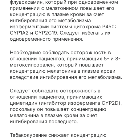
флувоксамин, который при одновременном
применении с мелатонином повышает его
концентрацию в плазме крови за счет
ингибирования его метаболизма
изоферментами системы цитохрома Р450:
CYP1A2 и CYP2C19. Следует избегать их
одновременного применения.
Необходимо соблюдать осторожность в
отношении пациентов, принимающих 5- и 8-
метоксипсорален, который повышает
концентрацию мелатонина в плазме крови
вследствие ингибирования его метаболизма.
Следует соблюдать осторожность в
отношении пациентов, принимающих
циметидин (ингибитор изофермента CYP2D),
поскольку он повышает концентрацию
мелатонина в плазме крови за счет
ингибирования последнего.
Табакокурение снижает концентрацию