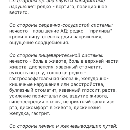
Со стороны органа слуха и лабиринтные
нарушения:
редко - вертиго, позиционное
вертиго.
Со стороны сердечно-сосудистой системы:
нечасто - повышение АД; редко - "приливы"
крови к лицу, стенокардия напряжения,
ощущение сердцебиения.
Со стороны пищеварительной системы:
нечасто - боль в животе, боль в верхней части
живота, диспепсия, язвенный стоматит,
сухость во рту, тошнота: редко -
гастроэзофагеальная болезнь, желудочно-
кишечные нарушения или расстройства,
буллезный стоматит, язвенный глоссит, рвота,
усиление перистальтики, вздутие живота,
гиперсекреция слюны, неприятный запах изо
рта, дискомфорт в животе, дискинезия
желудка, гастрит.
Со стороны печени и желчевыводящих путей: