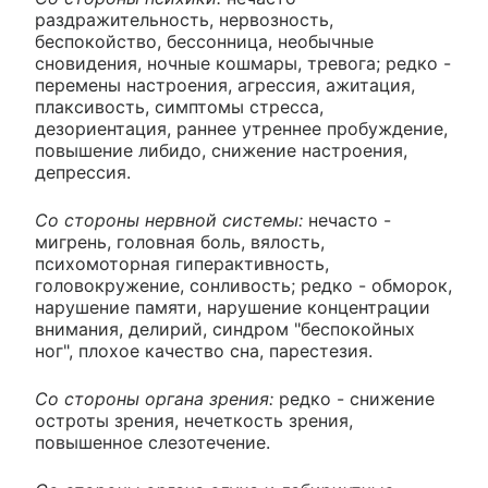
раздражительность, нервозность,
беспокойство, бессонница, необычные
сновидения, ночные кошмары, тревога; редко -
перемены настроения, агрессия, ажитация,
плаксивость, симптомы стресса,
дезориентация, раннее утреннее пробуждение,
повышение либидо, снижение настроения,
депрессия.
Со стороны нервной системы:
нечасто -
мигрень, головная боль, вялость,
психомоторная гиперактивность,
головокружение, сонливость; редко - обморок,
нарушение памяти, нарушение концентрации
внимания, делирий, синдром "беспокойных
ног", плохое качество сна, парестезия.
Со стороны органа зрения:
редко - снижение
остроты зрения, нечеткость зрения,
повышенное слезотечение.