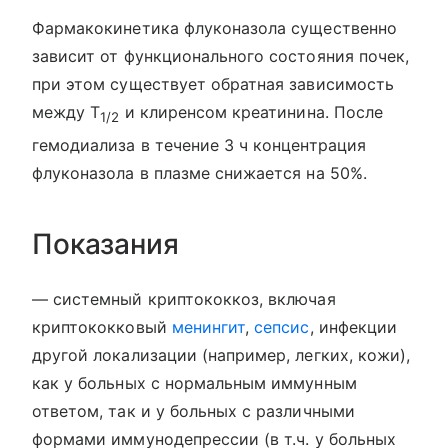
Фармакокинетика флуконазола существенно
зависит от функционального состояния почек,
при этом существует обратная зависимость
между T
и клиренсом креатинина. После
1/2
гемодиализа в течение 3 ч концентрация
флуконазола в плазме снижается на 50%.
Показания
— системный криптококкоз, включая
криптококковый
менингит
,
сепсис
, инфекции
другой локализации (например, легких, кожи),
как у больных с нормальным иммунным
ответом, так и у больных с различными
формами иммунодепрессии (в т.ч. у больных