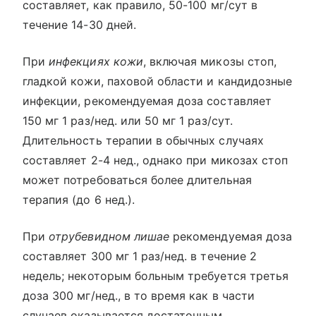
составляет, как правило, 50-100 мг/сут в
течение 14-30 дней.
При
инфекциях кожи
, включая микозы стоп,
гладкой кожи, паховой области и кандидозные
инфекции, рекомендуемая доза составляет
150 мг 1 раз/нед. или 50 мг 1 раз/сут.
Длительность терапии в обычных случаях
составляет 2-4 нед., однако при микозах стоп
может потребоваться более длительная
терапия (до 6 нед.).
При
отрубевидном лишае
рекомендуемая доза
составляет 300 мг 1 раз/нед. в течение 2
недель; некоторым больным требуется третья
доза 300 мг/нед., в то время как в части
случаев оказывается достаточным