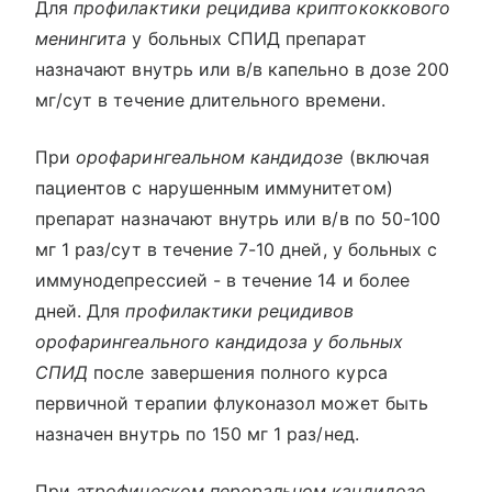
Для
профилактики рецидива криптококкового
менингита
у больных СПИД препарат
назначают внутрь или в/в капельно в дозе 200
мг/сут в течение длительного времени.
При
орофарингеальном кандидозе
(включая
пациентов с нарушенным иммунитетом)
препарат назначают внутрь или в/в по 50-100
мг 1 раз/сут в течение 7-10 дней, у больных с
иммунодепрессией - в течение 14 и более
дней. Для
профилактики рецидивов
орофарингеального кандидоза у больных
СПИД
после завершения полного курса
первичной терапии флуконазол может быть
назначен внутрь по 150 мг 1 раз/нед.
При
атрофическом пероральном кандидозе,