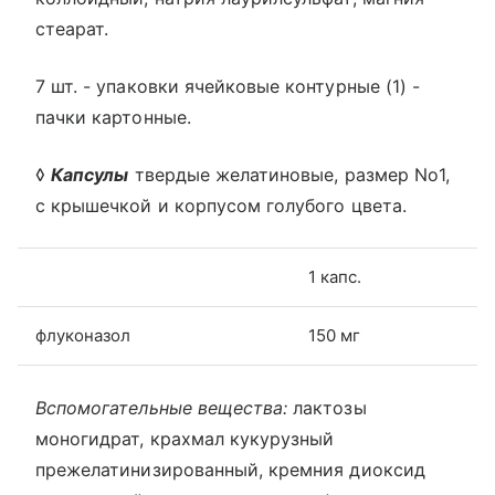
стеарат.
7 шт. - упаковки ячейковые контурные (1) -
пачки картонные.
◊
Капсулы
твердые желатиновые, размер No1,
с крышечкой и корпусом голубого цвета.
1 капс.
флуконазол
150 мг
Вспомогательные вещества:
лактозы
моногидрат, крахмал кукурузный
прежелатинизированный, кремния диоксид