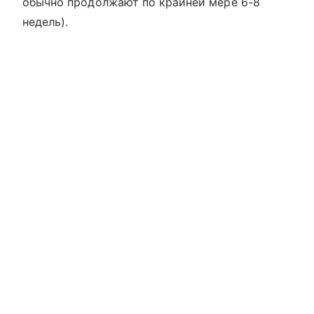
обычно продолжают по крайней мере 6-8
недель).