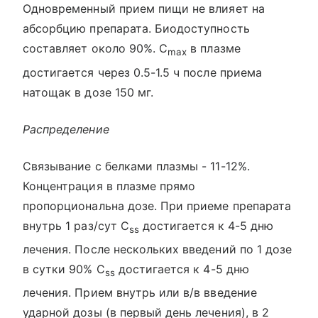
Одновременный прием пищи не влияет на
абсорбцию препарата. Биодоступность
составляет около 90%. C
в плазме
max
достигается через 0.5-1.5 ч после приема
натощак в дозе 150 мг.
Распределение
Связывание с белками плазмы - 11-12%.
Концентрация в плазме прямо
пропорциональна дозе. При приеме препарата
внутрь 1 раз/сут C
достигается к 4-5 дню
ss
лечения. После нескольких введений по 1 дозе
в сутки 90% C
достигается к 4-5 дню
ss
лечения. Прием внутрь или в/в введение
ударной дозы (в первый день лечения), в 2