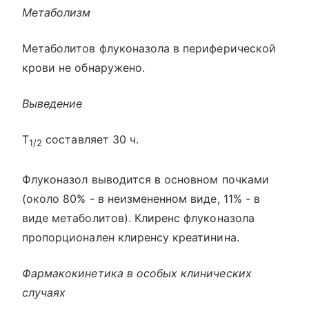
Метаболизм
Метаболитов флуконазола в периферической
крови не обнаружено.
Выведение
T
составляет 30 ч.
1/2
Флуконазол выводится в основном почками
(около 80% - в неизмененном виде, 11% - в
виде метаболитов). Клиренс флуконазола
пропорционален клиренсу креатинина.
Фармакокинетика в особых клинических
случаях