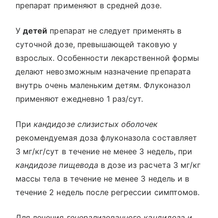
препарат применяют в средней дозе.
У
детей
препарат не следует применять в
суточной дозе, превышающей таковую у
взрослых. Особенности лекарственной формы
делают невозможным назначение препарата
внутрь очень маленьким детям. Флуконазол
применяют ежедневно 1 раз/сут.
При
кандидозе слизистых оболочек
рекомендуемая доза флуконазола составляет
3 мг/кг/сут в течение не менее 3 недель, при
кандидозе пищевода
в дозе из расчета 3 мг/кг
массы тела в течение не менее 3 недель и в
течение 2 недель после регрессии симптомов.
Для лечения
генерализованного кандидоза и