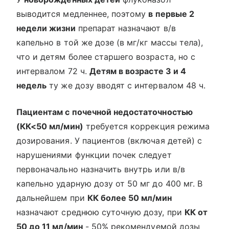
выводится медленнее, поэтому
в первые 2
недели жизни
препарат назначают в/в
капельно в той же дозе (в мг/кг массы тела),
что и детям более старшего возраста, но с
интервалом 72 ч.
Детям в возрасте 3 и 4
недель
ту же дозу вводят с интервалом 48 ч.
Пациентам с почечной недостаточностью
(КК<50 мл/мин)
требуется коррекция режима
дозирования. У пациентов (включая детей) с
нарушениями функции почек следует
первоначально назначить внутрь или в/в
капельно ударную дозу от 50 мг до 400 мг. В
дальнейшем при
КК более 50 мл/мин
назначают среднюю суточную дозу, при
КК от
50 до 11 мл/мин
- 50% рекомендуемой дозы