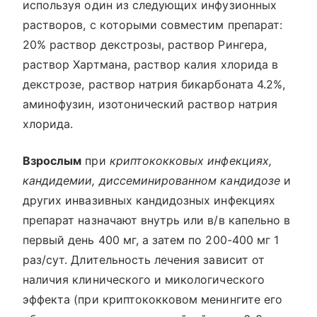
используя один из следующих инфузионных
растворов, с которыми совместим препарат:
20% раствор декстрозы, раствор Рингера,
раствор Хартмана, раствор калия хлорида в
декстрозе, раствор натрия бикарбоната 4.2%,
аминофузин, изотонический раствор натрия
хлорида.
Взрослым
при
криптококковых инфекциях,
кандидемии, диссеминированном кандидозе
и
других инвазивных кандидозных инфекциях
препарат назначают внутрь или в/в капельно в
первый день 400 мг, а затем по 200-400 мг 1
раз/сут. Длительность лечения зависит от
наличия клинического и микологического
эффекта (при криптококковом менингите его