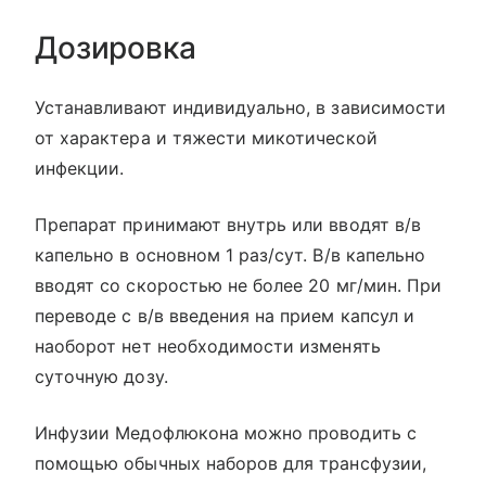
Дозировка
Устанавливают индивидуально, в зависимости
от характера и тяжести микотической
инфекции.
Препарат принимают внутрь или вводят в/в
капельно в основном 1 раз/сут. В/в капельно
вводят со скоростью не более 20 мг/мин. При
переводе с в/в введения на прием капсул и
наоборот нет необходимости изменять
суточную дозу.
Инфузии Медофлюкона можно проводить с
помощью обычных наборов для трансфузии,