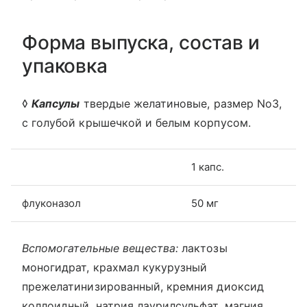
Форма выпуска, состав и
упаковка
◊
Капсулы
твердые желатиновые, размер No3,
с голубой крышечкой и белым корпусом.
1 капс.
флуконазол
50 мг
Вспомогательные вещества:
лактозы
моногидрат, крахмал кукурузный
прежелатинизированный, кремния диоксид
коллоидный, натрия лаурилсульфат, магния