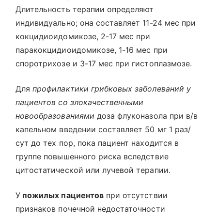
Длительность терапии определяют
индивидуально; она составляет 11-24 мес при
кокцидиоидомикозе, 2-17 мес при
паракокцидиоидомикозе, 1-16 мес при
споротрихозе и 3-17 мес при гистоплазмозе.
Для
профилактики грибковых заболеваний у
пациентов со злокачественными
новообразованиями
доза флуконазола при в/в
капельном введении составляет 50 мг 1 раз/
сут до тех пор, пока пациент находится в
группе повышенного риска вследствие
цитостатической или лучевой терапии.
У
пожилых пациентов
при отсутствии
признаков почечной недостаточности