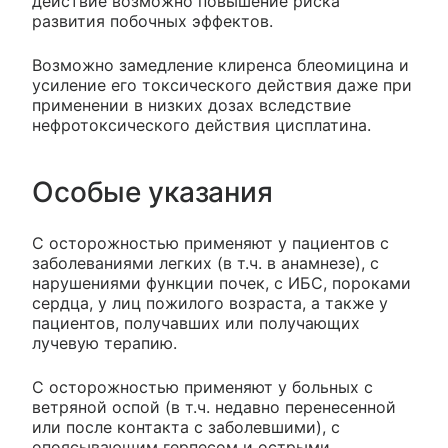
действие возможно повышение риска
развития побочных эффектов.
Возможно замедление клиренса блеомицина и
усиление его токсического действия даже при
применении в низких дозах вследствие
нефротоксического действия цисплатина.
Особые указания
С осторожностью применяют у пациентов с
заболеваниями легких (в т.ч. в анамнезе), с
нарушениями функции почек, с ИБС, пороками
сердца, у лиц пожилого возраста, а также у
пациентов, получавших или получающих
лучевую терапию.
С осторожностью применяют у больных с
ветряной оспой (в т.ч. недавно перенесенной
или после контакта с заболевшими), с
опоясывающим герпесом и острыми