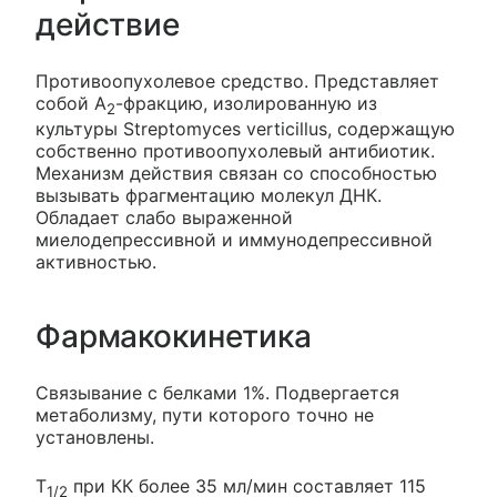
действие
Противоопухолевое средство. Представляет
собой A
-фракцию, изолированную из
2
культуры Streptomyces verticillus, содержащую
собственно противоопухолевый антибиотик.
Механизм действия связан со способностью
вызывать фрагментацию молекул ДНК.
Обладает слабо выраженной
миелодепрессивной и иммунодепрессивной
активностью.
Фармакокинетика
Связывание с белками 1%. Подвергается
метаболизму, пути которого точно не
установлены.
T
при КК более 35 мл/мин составляет 115
1/2