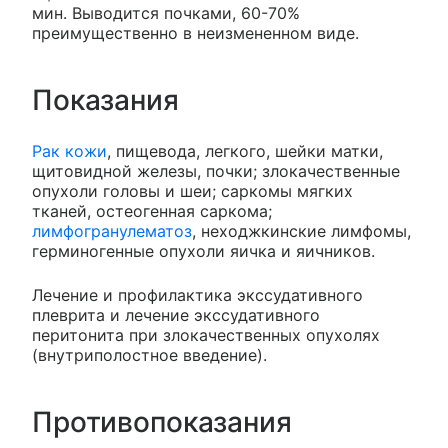
мин. Выводится почками, 60-70%
преимущественно в неизмененном виде.
Показания
Рак кожи
, пищевода, легкого, шейки матки,
щитовидной железы, почки; злокачественные
опухоли головы и шеи; саркомы мягких
тканей, остеогенная саркома;
лимфогранулематоз
, неходжкинские лимфомы,
герминогенные опухоли яичка и яичников.
Лечение и профилактика экссудативного
плеврита и лечение экссудативного
перитонита при злокачественных опухолях
(внутриполостное введение).
Противопоказания