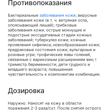
Противопоказания
Бактериальные
заболевания кожи
; вирусные
заболевания кожи (в т. ч. ветряная оспа,
опоясывающий лишай); грибковые
заболевания кожи; острые мокнущие и
подострые экссудативные стадии кожных
заболеваний; туберкулез кожи; кожные
проявления сифилиса; новообразования кожи;
предраковые состояния кожи; вульгарные и
розовые угри; трофические язвы голеней,
связанные с варикозным расширением вен; I
триместр беременности; дети грудного и
младшего возраста; повышенная
чувствительность к компонентам комбинации.
Дозировка
Наружно. Наносят на кожу в области
поражения 2-3 раза/сут. После снятия острого