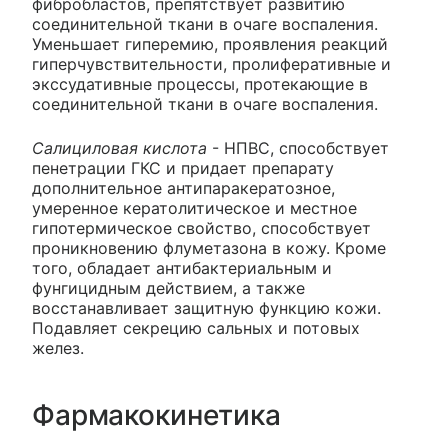
фибробластов, препятствует развитию
соединительной ткани в очаге воспаления.
Уменьшает гиперемию, проявления реакций
гиперчувствительности, пролиферативные и
экссудативные процессы, протекающие в
соединительной ткани в очаге воспаления.
Салициловая кислота
- НПВС, способствует
пенетрации ГКС и придает препарату
дополнительное антипаракератозное,
умеренное кератолитическое и местное
гипотермическое свойство, способствует
проникновению флуметазона в кожу. Кроме
того, обладает антибактериальным и
фунгицидным действием, а также
восстанавливает защитную функцию кожи.
Подавляет секрецию сальных и потовых
желез.
Фармакокинетика