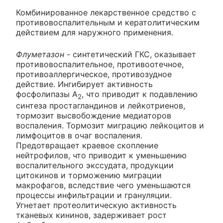
Комбинированное лекарственное средство с
противовоспалительным и кератолитическим
действием для наружного применения.
Флуметазон
- синтетический ГКС, оказывает
противовоспалительное, противоотечное,
противоаллергическое, противозудное
действие. Ингибирует активность
фосфолипазы А
, что приводит к подавлению
2
синтеза простагландинов и лейкотриенов,
тормозит высвобождение медиаторов
воспаления. Тормозит миграцию лейкоцитов и
лимфоцитов в очаг воспаления.
Предотвращает краевое скопление
нейтрофилов, что приводит к уменьшению
воспалительного экссудата, продукции
цитокинов и торможению миграции
макрофагов, вследствие чего уменьшаются
процессы инфильтрации и грануляции.
Угнетает протеолитическую активность
тканевых кининов, задерживает рост