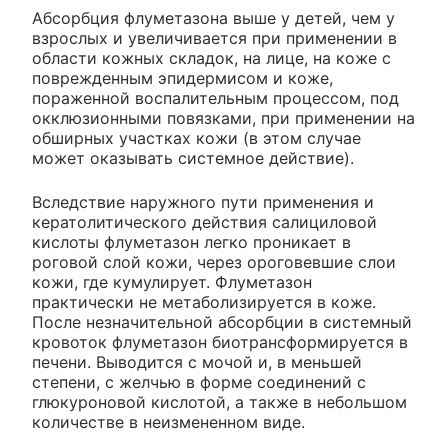
Абсорбция флуметазона выше у детей, чем у
взрослых и увеличивается при применении в
области кожных складок, на лице, на коже с
поврежденным эпидермисом и коже,
пораженной воспалительным процессом, под
окклюзионными повязками, при применении на
обширных участках кожи (в этом случае
может оказывать системное действие).
Вследствие наружного пути применения и
кератолитического действия салициловой
кислоты флуметазон легко проникает в
роговой слой кожи, через ороговевшие слои
кожи, где кумулирует. Флуметазон
практически не метаболизируется в коже.
После незначительной абсорбции в системный
кровоток флуметазон биотрансформируется в
печени. Выводится с мочой и, в меньшей
степени, с желчью в форме соединений с
глюкуроновой кислотой, а также в небольшом
количестве в неизмененном виде.