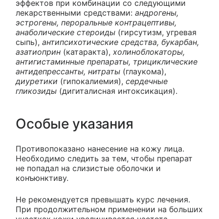
эффектов при комбинации со следующими
лекарственными средствами:
андрогены,
эстрогены, пероральные контрацептивы,
анаболические стероиды
(гирсутизм, угревая
сыпь),
антипсихотические средства, букарбан,
азатиоприн
(катаракта),
холиноблокаторы,
антигистаминные препараты, трициклические
антидепрессанты, нитраты
(глаукома),
диуретики
(гипокалиемия),
сердечные
гликозиды
(дигиталисная интоксикация).
Особые указания
Противопоказано нанесение на кожу лица.
Необходимо следить за тем, чтобы препарат
не попадал на слизистые оболочки и
конъюнктиву.
Не рекомендуется превышать курс лечения.
При продолжительном применении на больших