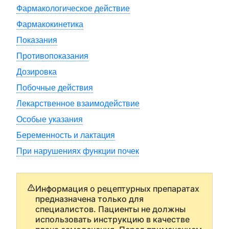
Фармакологическое действие
Фармакокинетика
Показания
Противопоказания
Дозировка
Побочные действия
Лекарственное взаимодействие
Особые указания
Беременность и лактация
При нарушениях функции почек
Информация о рецептурных препаратах
предназначена только для
специалистов. Пациенты не должны
использовать инструкцию в качестве