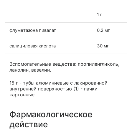
1 г
флуметазона пивалат
0.2 мг
салициловая кислота
30 мг
Вспомогательные вещества: пропиленгликоль,
ланолин, вазелин.
15 г - тубы алюминиевые с лакированной
внутренней поверхностью (1) - пачки
картонные.
Фармакологическое
действие