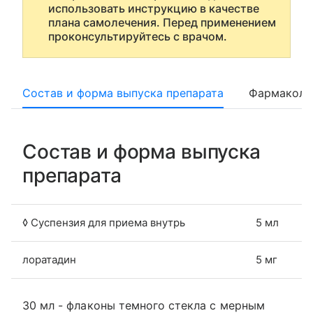
использовать инструкцию в качестве
плана самолечения. Перед применением
проконсультируйтесь с врачом.
Состав и форма выпуска препарата
Фармаколо
Состав и форма выпуска
препарата
◊ Суспензия для приема внутрь
5 мл
лоратадин
5 мг
30 мл - флаконы темного стекла с мерным