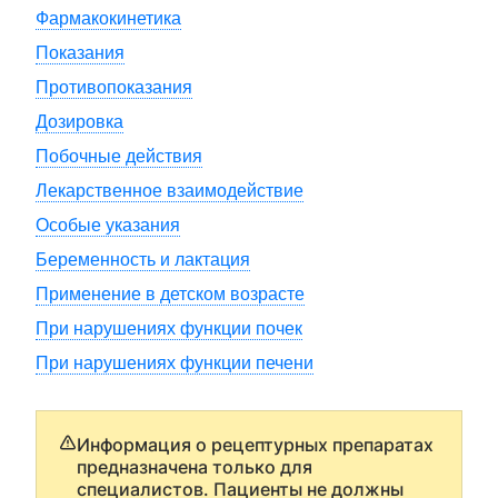
Фармакокинетика
Показания
Противопоказания
Дозировка
Побочные действия
Лекарственное взаимодействие
Особые указания
Беременность и лактация
Применение в детском возрасте
При нарушениях функции почек
При нарушениях функции печени
Информация о рецептурных препаратах
предназначена только для
специалистов. Пациенты не должны