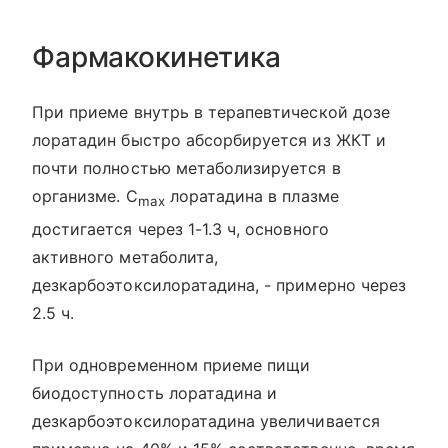
Фармакокинетика
При приеме внутрь в терапевтической дозе
лоратадин быстро абсорбируется из ЖКТ и
почти полностью метаболизируется в
организме. C
лоратадина в плазме
max
достигается через 1-1.3 ч, основного
активного метаболита,
дезкарбоэтоксилоратадина, - примерно через
2.5 ч.
При одновременном приеме пищи
биодоступность лоратадина и
дезкарбоэтоксилоратадина увеличивается