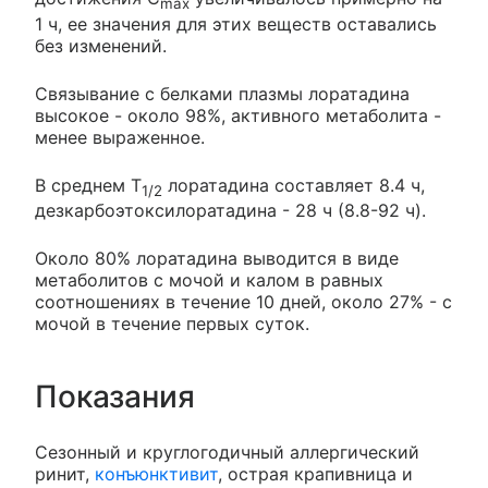
max
1 ч, ее значения для этих веществ оставались
без изменений.
Связывание с белками плазмы лоратадина
высокое - около 98%, активного метаболита -
менее выраженное.
В среднем T
лоратадина составляет 8.4 ч,
1/2
дезкарбоэтоксилоратадина - 28 ч (8.8-92 ч).
Около 80% лоратадина выводится в виде
метаболитов с мочой и калом в равных
соотношениях в течение 10 дней, около 27% - с
мочой в течение первых суток.
Показания
Сезонный и круглогодичный аллергический
ринит,
конъюнктивит
, острая крапивница и