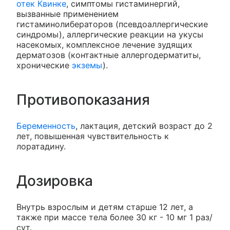
отек Квинке
, симптомы гистаминергий,
вызванные применением
гистаминолибераторов (псевдоаллергические
синдромы), аллергические реакции на укусы
насекомых, комплексное лечение зудящих
дерматозов (контактные аллергодерматиты,
хронические
экземы
).
Противопоказания
Беременность
, лактация, детский возраст до 2
лет, повышенная чувствительность к
лоратадину.
Дозировка
Внутрь взрослым и детям старше 12 лет, а
также при массе тела более 30 кг - 10 мг 1 раз/
сут.