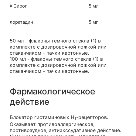
◊ Сироп
5 мл
лоратадин
5 мг
50 мл - флаконы темного стекла (1) в
комплекте с дозировочной ложкой или
стаканчиком - пачки картонные.
100 мл - флаконы темного стекла (1) в
комплекте с дозировочной ложкой или
стаканчиком - пачки картонные.
Фармакологическое
действие
Блокатор гистаминовых Н
-рецепторов.
1
Оказывает противоаллергическое,
противозудное, антиэкссудативное действие.