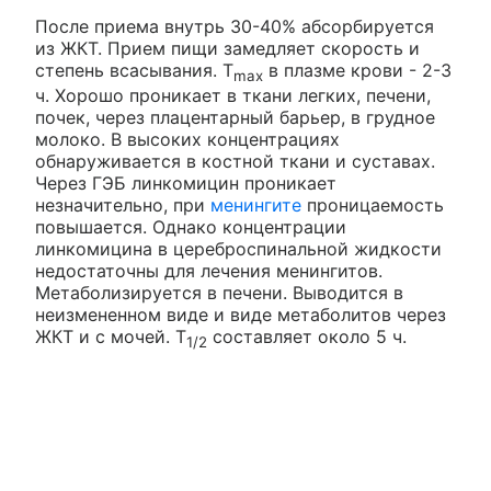
После приема внутрь 30-40% абсорбируется
из ЖКТ. Прием пищи замедляет скорость и
степень всасывания. T
в плазме крови - 2-3
max
ч. Хорошо проникает в ткани легких, печени,
почек, через плацентарный барьер, в грудное
молоко. В высоких концентрациях
обнаруживается в костной ткани и суставах.
Через ГЭБ линкомицин проникает
незначительно, при
менингите
проницаемость
повышается. Однако концентрации
линкомицина в цереброспинальной жидкости
недостаточны для лечения менингитов.
Метаболизируется в печени. Выводится в
неизмененном виде и виде метаболитов через
ЖКТ и с мочей. T
составляет около 5 ч.
1/2