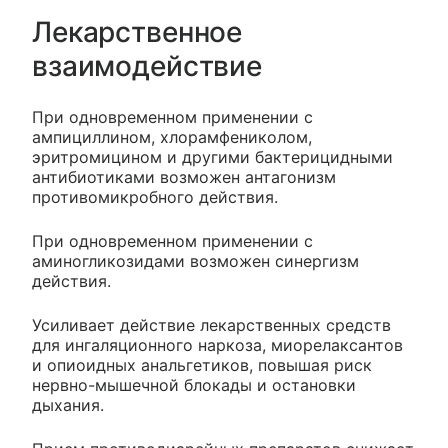
Лекарственное
взаимодействие
При одновременном применении с
ампициллином, хлорамфениколом,
эритромицином и другими бактерицидными
антибиотиками возможен антагонизм
противомикробного действия.
При одновременном применении с
аминогликозидами возможен синергизм
действия.
Усиливает действие лекарственных средств
для ингаляционного наркоза, миорелаксантов
и опиоидных анальгетиков, повышая риск
нервно-мышечной блокады и остановки
дыхания.