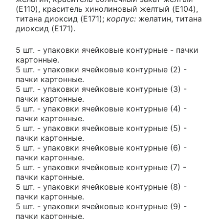
(E110), краситель хинолиновый желтый (E104),
титана диоксид (E171);
корпус:
желатин, титана
диоксид (E171).
5 шт. - упаковки ячейковые контурные - пачки
картонные.
5 шт. - упаковки ячейковые контурные (2) -
пачки картонные.
5 шт. - упаковки ячейковые контурные (3) -
пачки картонные.
5 шт. - упаковки ячейковые контурные (4) -
пачки картонные.
5 шт. - упаковки ячейковые контурные (5) -
пачки картонные.
5 шт. - упаковки ячейковые контурные (6) -
пачки картонные.
5 шт. - упаковки ячейковые контурные (7) -
пачки картонные.
5 шт. - упаковки ячейковые контурные (8) -
пачки картонные.
5 шт. - упаковки ячейковые контурные (9) -
пачки картонные.