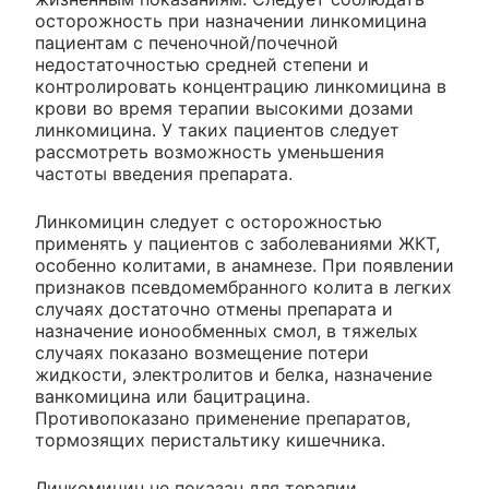
осторожность при назначении линкомицина
пациентам с печеночной/почечной
недостаточностью средней степени и
контролировать концентрацию линкомицина в
крови во время терапии высокими дозами
линкомицина. У таких пациентов следует
рассмотреть возможность уменьшения
частоты введения препарата.
Линкомицин следует с осторожностью
применять у пациентов с заболеваниями ЖКТ,
особенно колитами, в анамнезе. При появлении
признаков псевдомембранного колита в легких
случаях достаточно отмены препарата и
назначение ионообменных смол, в тяжелых
случаях показано возмещение потери
жидкости, электролитов и белка, назначение
ванкомицина или бацитрацина.
Противопоказано применение препаратов,
тормозящих перистальтику кишечника.
Линкомицин не показан для терапии