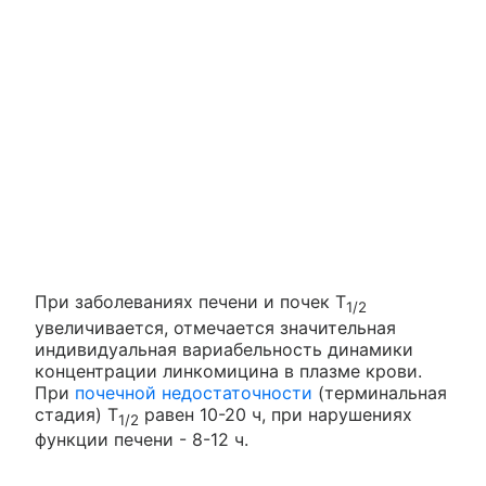
При заболеваниях печени и почек Т
1/2
увеличивается, отмечается значительная
индивидуальная вариабельность динамики
концентрации линкомицина в плазме крови.
При
почечной недостаточности
(терминальная
стадия) Т
равен 10-20 ч, при нарушениях
1/2
функции печени - 8-12 ч.