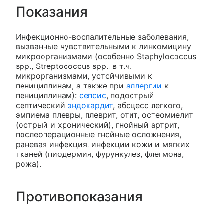
Показания
Инфекционно-воспалительные заболевания,
вызванные чувствительными к линкомицину
микроорганизмами (особенно Staphylococcus
spp., Streptococcus spp., в т.ч.
микрорганизмами, устойчивыми к
пенициллинам, а также при
аллергии
к
пенициллинам):
сепсис
, подострый
септический
эндокардит
, абсцесс легкого,
эмпиема плевры, плеврит, отит, остеомиелит
(острый и хронический), гнойный артрит,
послеоперационные гнойные осложнения,
раневая инфекция, инфекции кожи и мягких
тканей (пиодермия, фурункулез, флегмона,
рожа).
Противопоказания