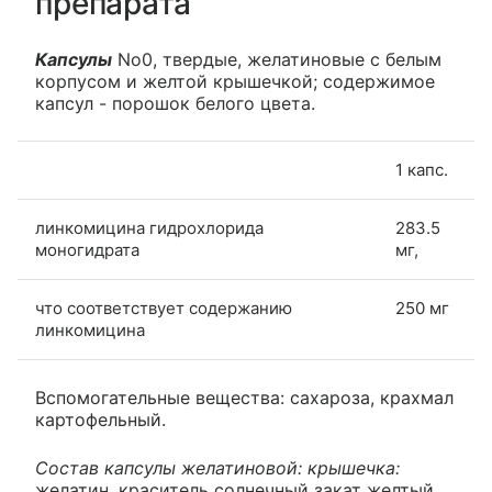
препарата
Капсулы
No0, твердые, желатиновые с белым
корпусом и желтой крышечкой; содержимое
капсул - порошок белого цвета.
1 капс.
линкомицина гидрохлорида
283.5
моногидрата
мг,
что соответствует содержанию
250 мг
линкомицина
Вспомогательные вещества: сахароза, крахмал
картофельный.
Состав капсулы желатиновой: крышечка:
желатин, краситель солнечный закат желтый