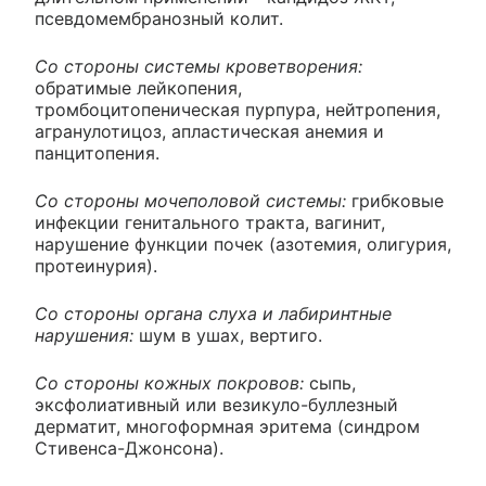
псевдомембранозный колит.
Со стороны системы кроветворения:
обратимые лейкопения,
тромбоцитопеническая пурпура, нейтропения,
агранулотицоз, апластическая анемия и
панцитопения.
Со стороны мочеполовой системы:
грибковые
инфекции генитального тракта, вагинит,
нарушение функции почек (азотемия, олигурия,
протеинурия).
Со стороны органа слуха и лабиринтные
нарушения:
шум в ушах, вертиго.
Со стороны кожных покровов:
сыпь,
эксфолиативный или везикуло-буллезный
дерматит, многоформная эритема (синдром
Стивенса-Джонсона).