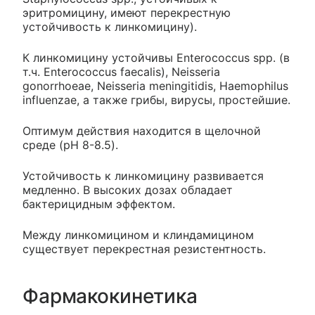
эритромицину, имеют перекрестную
устойчивость к линкомицину).
К линкомицину устойчивы Enterococcus spp. (в
т.ч. Enterococcus faecalis), Neisseria
gonorrhoeae, Neisseria meningitidis, Haemophilus
influenzae, а также грибы, вирусы, простейшие.
Оптимум действия находится в щелочной
среде (pH 8-8.5).
Устойчивость к линкомицину развивается
медленно. В высоких дозах обладает
бактерицидным эффектом.
Между линкомицином и клиндамицином
существует перекрестная резистентность.
Фармакокинетика