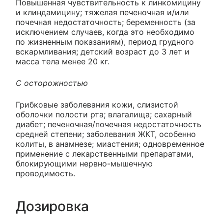
Повышенная чувствительность к линкомицину
и клиндамицину; тяжелая печеночная и/или
почечная недостаточность; беременность (за
исключением случаев, когда это необходимо
по жизненным показаниям), период грудного
вскармливания; детский возраст до 3 лет и
масса тела менее 20 кг.
С осторожностью
Грибковые заболевания кожи, слизистой
оболочки полости рта; влагалища; сахарный
диабет; печеночная/почечная недостаточность
средней степени; заболевания ЖКТ, особенно
колиты, в анамнезе; миастения; одновременное
применение с лекарственными препаратами,
блокирующими нервно-мышечную
проводимость.
Дозировка