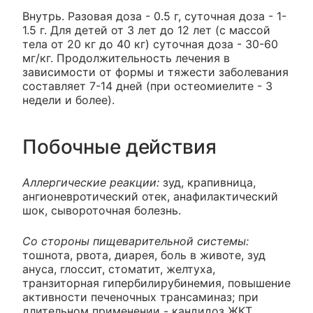
Внутрь. Разовая доза - 0.5 г, суточная доза - 1-
1.5 г. Для детей от 3 лет до 12 лет (с массой
тела от 20 кг до 40 кг) суточная доза - 30-60
мг/кг. Продолжительность лечения в
зависимости от формы и тяжести заболевания
составляет 7-14 дней (при остеомиелите - 3
недели и более).
Побочные действия
Аллергические реакции:
зуд, крапивница,
ангионевротический отек, анафилактический
шок, сывороточная болезнь.
Со стороны пищеварительной системы:
тошнота, рвота, диарея, боль в животе, зуд
ануса, глоссит, стоматит, желтуха,
транзиторная гипербилирубинемия, повышение
активности печеночных трансаминаз; при
длительном применении - кандидоз ЖКТ,