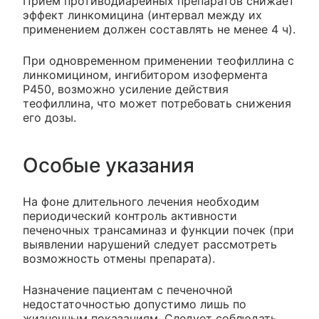
Прием противодиарейных препаратов снижает
эффект линкомицина (интервал между их
применением должен составлять не менее 4 ч).
При одновременном применении теофиллина с
линкомицином, ингибитором изофермента
Р450, возможно усиление действия
теофиллина, что может потребовать снижения
его дозы.
Особые указания
На фоне длительного лечения необходим
периодический контроль активности
печеночных трансаминаз и функции почек (при
выявлении нарушений следует рассмотреть
возможность отмены препарата).
Назначение пациентам с печеночной
недостаточностью допустимо лишь по
жизненным показаниям. Следует соблюдать