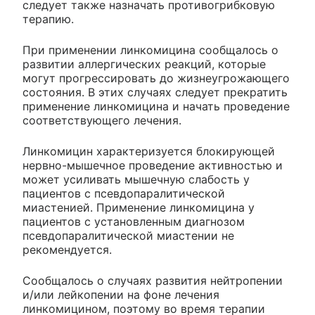
следует также назначать противогрибковую
терапию.
При применении линкомицина сообщалось о
развитии аллергических реакций, которые
могут прогрессировать до жизнеугрожающего
состояния. В этих случаях следует прекратить
применение линкомицина и начать проведение
соответствующего лечения.
Линкомицин характеризуется блокирующей
нервно-мышечное проведение активностью и
может усиливать мышечную слабость у
пациентов с псевдопаралитической
миастенией. Применение линкомицина у
пациентов с установленным диагнозом
псевдопаралитической миастении не
рекомендуется.
Сообщалось о случаях развития нейтропении
и/или лейкопении на фоне лечения
линкомицином, поэтому во время терапии