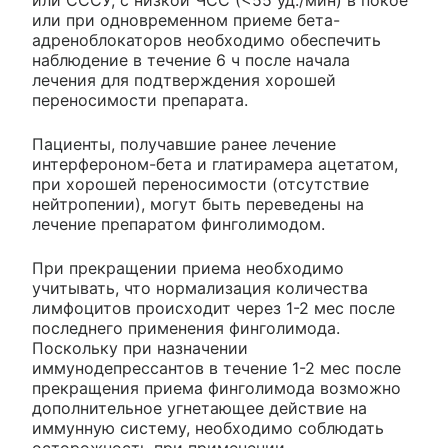
или при одновременном приеме бета-
адреноблокаторов необходимо обеспечить
наблюдение в течение 6 ч после начала
лечения для подтверждения хорошей
переносимости препарата.
Пациенты, получавшие ранее лечение
интерфероном-бета и глатирамера ацетатом,
при хорошей переносимости (отсутствие
нейтропении), могут быть переведены на
лечение препаратом финголимодом.
При прекращении приема необходимо
учитывать, что нормализация количества
лимфоцитов происходит через 1-2 мес после
последнего применения финголимода.
Поскольку при назначении
иммунодепрессантов в течение 1-2 мес после
прекращения приема финголимода возможно
дополнительное угнетающее действие на
иммунную систему, необходимо соблюдать
осторожность при применении