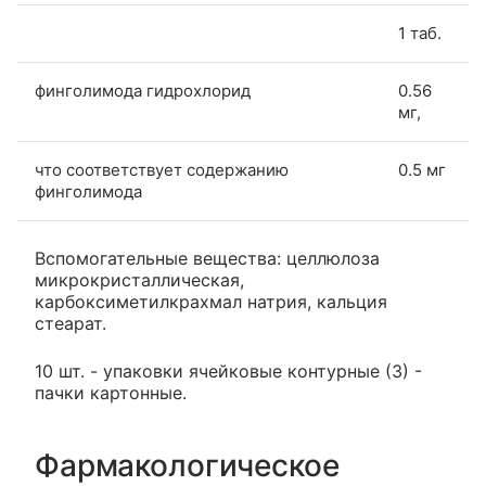
1 таб.
финголимода гидрохлорид
0.56
мг,
что соответствует содержанию
0.5 мг
финголимода
Вспомогательные вещества: целлюлоза
микрокристаллическая,
карбоксиметилкрахмал натрия, кальция
стеарат.
10 шт. - упаковки ячейковые контурные (3) -
пачки картонные.
Фармакологическое