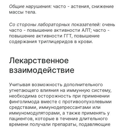
Общие нарушения:
часто - астения, снижение
массы тела.
Со стороны лабораторных показателей:
очень
часто - повышение активности АЛТ; часто -
повышение активности ГГТ, повышение
содержания триглицеридов в крови.
Лекарственное
взаимодействие
Учитывая возможность дополнительного
угнетающего влияния на иммунную систему,
необходима осторожность при применении
финголимода вместе с противоопухолевыми
средствами, иммунодепрессантами или
иммуномодуляторами, а также применять у
пациентов, которые в течение длительного
времени получали препараты, подавляющие