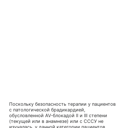
Поскольку безопасность терапии у пациентов
с патологической брадикардией,
обусловленной AV-блокадой II и III степени
(текущей или в анамнезе) или с СССУ не
изучалась, у данной категории пациентов