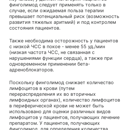
финголимод следует применять только в
случае, если ожидаемая польза терапии
превышает потенциальный риск (возможность
развития тяжелых аритмий) и под контролем
состояния пациентов.
Также необходима осторожность у пациентов
с низкой ЧСС в покое - менее 55 уд./мин
(низкая частота ЧСС, не связанная с
нарушениями функции сердца), а также при
одновременном применении бета-
адреноблокаторов.
Поскольку финголимод снижает количество
лимфоцитов в крови (путем
перераспределения их во вторичных
лимфоидных органах), количество лимфоцитов
в периферической крови не может быть
использовано для оценки различных видов
лимфоцитов у пациентов, получающих лечение
препаратом. У пациентов, получающих
финголимод, для определения количества