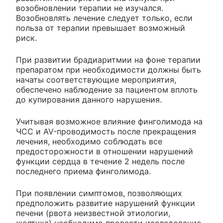
возобновлении терапии не изучался.
Возобновлять лечение следует только, если
польза от терапии превышает возможный
риск.
При развитии брадиаритмии на фоне терапии
препаратом при необходимости должны быть
начаты соответствующие мероприятия,
обеспечено наблюдение за пациентом вплоть
до купирования данного нарушения.
Учитывая возможное влияние финголимода на
ЧСС и AV-проводимость после прекращения
лечения, необходимо соблюдать все
предосторожности в отношении нарушений
функции сердца в течение 2 недель после
последнего приема финголимода.
При появлении симптомов, позволяющих
предположить развитие нарушений функции
печени (рвота неизвестной этиологии,
желтуха) необходимо провести исследование