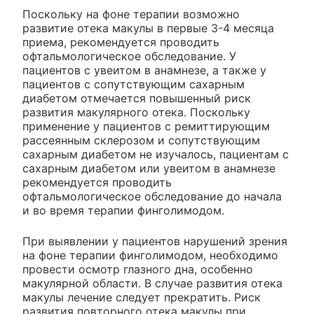
Поскольку на фоне терапии возможно
развитие отека макулы в первые 3-4 месяца
приема, рекомендуется проводить
офтальмологическое обследование. У
пациентов с увеитом в анамнезе, а также у
пациентов с сопутствующим сахарным
диабетом отмечается повышенный риск
развития макулярного отека. Поскольку
применение у пациентов с ремиттирующим
рассеянным склерозом и сопутствующим
сахарным диабетом не изучалось, пациентам с
сахарным диабетом или увеитом в анамнезе
рекомендуется проводить
офтальмологическое обследование до начала
и во время терапии финголимодом.
При выявлении у пациентов нарушений зрения
на фоне терапии финголимодом, необходимо
провести осмотр глазного дна, особенно
макулярной области. В случае развития отека
макулы лечение следует прекратить. Риск
развития повторного отека макулы при