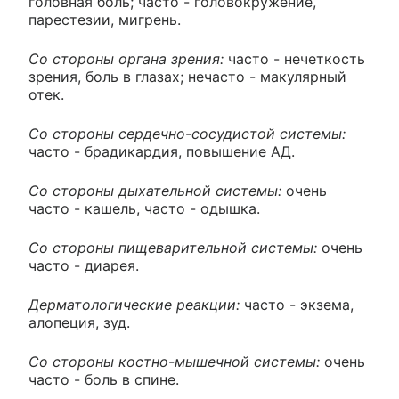
головная боль; часто - головокружение,
парестезии, мигрень.
Со стороны органа зрения:
часто - нечеткость
зрения, боль в глазах; нечасто - макулярный
отек.
Со стороны сердечно-сосудистой системы:
часто - брадикардия, повышение АД.
Со стороны дыхательной системы:
очень
часто - кашель, часто - одышка.
Со стороны пищеварительной системы:
очень
часто - диарея.
Дерматологические реакции:
часто - экзема,
алопеция, зуд.
Со стороны костно-мышечной системы:
очень
часто - боль в спине.