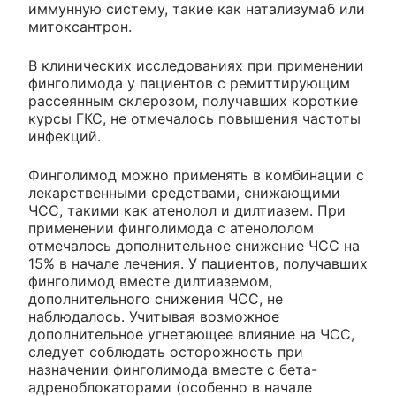
иммунную систему, такие как натализумаб или
митоксантрон.
В клинических исследованиях при применении
финголимода у пациентов с ремиттирующим
рассеянным склерозом, получавших короткие
курсы ГКС, не отмечалось повышения частоты
инфекций.
Финголимод можно применять в комбинации с
лекарственными средствами, снижающими
ЧСС, такими как атенолол и дилтиазем. При
применении финголимода с атенололом
отмечалось дополнительное снижение ЧСС на
15% в начале лечения. У пациентов, получавших
финголимод вместе дилтиаземом,
дополнительного снижения ЧСС, не
наблюдалось. Учитывая возможное
дополнительное угнетающее влияние на ЧСС,
следует соблюдать осторожность при
назначении финголимода вместе с бета-
адреноблокаторами (особенно в начале