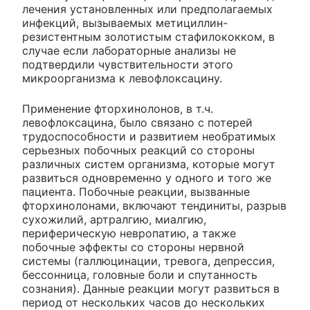
лечения установленных или предполагаемых
инфекций, вызываемых метициллин-
резистентным золотистым стафилококком, в
случае если лабораторные анализы не
подтвердили чувствительности этого
микроорганизма к левофлоксацину.
Применение фторхинолонов, в т.ч.
левофлоксацина, было связано с потерей
трудоспособности и развитием необратимых
серьезных побочных реакций со стороны
различных систем организма, которые могут
развиться одновременно у одного и того же
пациента. Побочные реакции, вызванные
фторхинолонами, включают тендиниты, разрыв
сухожилий, артралгию, миалгию,
периферическую невропатию, а также
побочные эффекты со стороны нервной
системы (галлюцинации, тревога, депрессия,
бессонница, головные боли и спутанность
сознания). Данные реакции могут развиться в
период от нескольких часов до нескольких