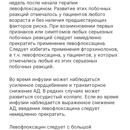
недель после начала терапии
левофлоксацином. Развитие этих побочных
реакций отмечалось у пациентов любого
возраста и без наличия предшествующих
факторов риска. При возникновении первых
признаков или симптомов любых серьезных
побочных реакций следует немедленно
прекратить применение левофлоксацина.
Следует избегать применения фторхинолонов,
в т.ч. левофлоксацина, у пациентов, у которых
отмечались любые из этих серьезных
побочных реакций.
Во время инфузии может наблюдаться
усиленное сердцебиение и транзиторное
снижение АД. В редких случаях может
развиться сосудистый коллапс. Если во время
инфузии наблюдается выраженное снижение
АД, введение левофлоксацина следует
немедленно прекратить.
Левофлоксацин следует с большой