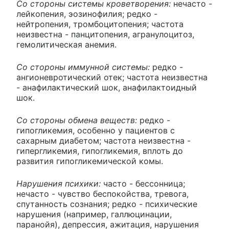
Со стороны системы кроветворения:
нечасто -
лейкопения, эозинофилия; редко -
нейтропения, тромбоцитопения; частота
неизвестна - панцитопения, агранулоцитоз,
гемолитическая анемия.
Со стороны иммунной системы:
редко -
ангионевротический отек; частота неизвестна
- анафилактический шок, анафилактоидный
шок.
Со стороны обмена веществ:
редко -
гипогликемия, особенно у пациентов с
сахарным диабетом; частота неизвестна -
гипергликемия, гипогликемия, вплоть до
развития гипогликемической комы.
Нарушения психики:
часто - бессонница;
нечасто - чувство беспокойства, тревога,
спутанность сознания; редко - психические
нарушения (например, галлюцинации,
паранойя), депрессия, ажитация, нарушения