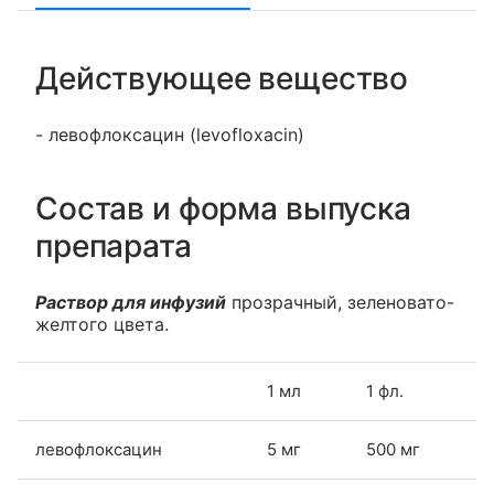
Действующее вещество
- левофлоксацин (levofloxacin)
Состав и форма выпуска
препарата
Раствор для инфузий
прозрачный, зеленовато-
желтого цвета.
1 мл
1 фл.
левофлоксацин
5 мг
500 мг