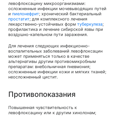
левофлоксацину микроорганизмами:
осложненные инфекции мочевыводящих путей
и
пиелонефрит
; хронический бактериальный
простатит
; для комплексного лечения
лекарственно-устойчивых форм
туберкулеза
;
профилактика и лечение сибирской язвы при
воздушно-капельном пути заражения.
Для лечения следующих инфекционно-
воспалительных заболеваний левофлоксацин
может применяться только в качестве
альтернативы другим противомикробным
препаратам: внебольничная пневмония;
осложненные инфекции кожи и мягких тканей;
неосложненный цистит.
Противопоказания
Повышенная чувствительность к
левофлоксацину или к другим хинолонам;