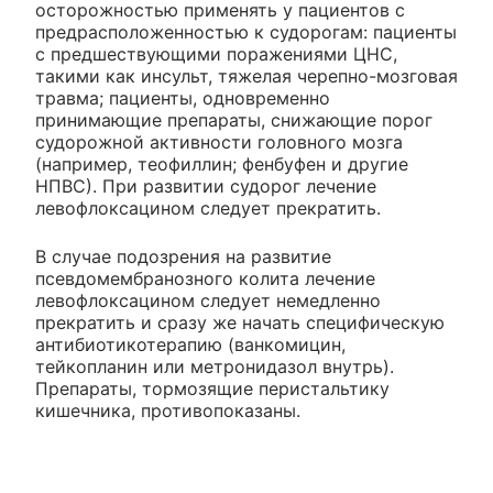
осторожностью применять у пациентов с
предрасположенностью к судорогам: пациенты
с предшествующими поражениями ЦНС,
такими как инсульт, тяжелая черепно-мозговая
травма; пациенты, одновременно
принимающие препараты, снижающие порог
судорожной активности головного мозга
(например, теофиллин; фенбуфен и другие
НПВС). При развитии судорог лечение
левофлоксацином следует прекратить.
В случае подозрения на развитие
псевдомембранозного колита лечение
левофлоксацином следует немедленно
прекратить и сразу же начать специфическую
антибиотикотерапию (ванкомицин,
тейкопланин или метронидазол внутрь).
Препараты, тормозящие перистальтику
кишечника, противопоказаны.