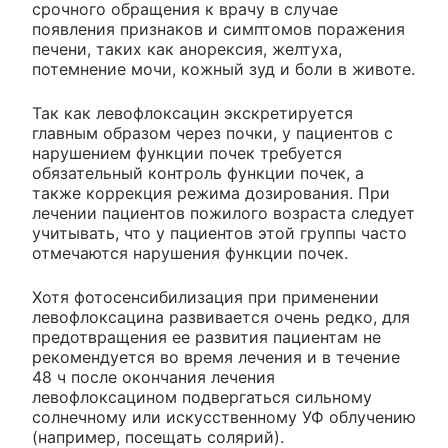
срочного обращения к врачу в случае
появления признаков и симптомов поражения
печени, таких как анорексия, желтуха,
потемнение мочи, кожный зуд и боли в животе.
Так как левофлоксацин экскретируется
главным образом через почки, у пациентов с
нарушением функции почек требуется
обязательный контроль функции почек, а
также коррекция режима дозирования. При
лечении пациентов пожилого возраста следует
учитывать, что у пациентов этой группы часто
отмечаются нарушения функции почек.
Хотя фотосенсибилизация при применении
левофлоксацина развивается очень редко, для
предотвращения ее развития пациентам не
рекомендуется во время лечения и в течение
48 ч после окончания лечения
левофлоксацином подвергаться сильному
солнечному или искусственному УФ облучению
(например, посещать солярий).