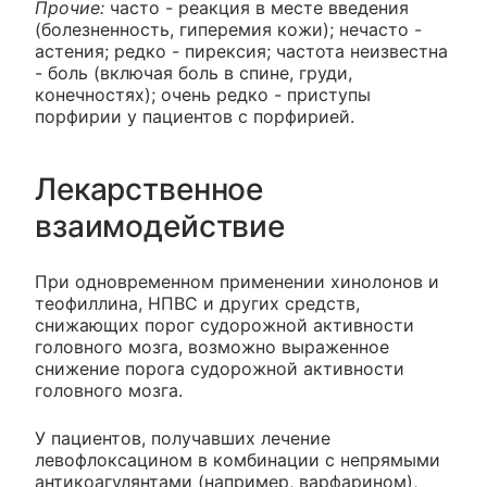
Прочие:
часто - реакция в месте введения
(болезненность, гиперемия кожи); нечасто -
астения; редко - пирексия; частота неизвестна
- боль (включая боль в спине, груди,
конечностях); очень редко - приступы
порфирии у пациентов с порфирией.
Лекарственное
взаимодействие
При одновременном применении хинолонов и
теофиллина, НПВС и других средств,
снижающих порог судорожной активности
головного мозга, возможно выраженное
снижение порога судорожной активности
головного мозга.
У пациентов, получавших лечение
левофлоксацином в комбинации с непрямыми
антикоагулянтами (например, варфарином),