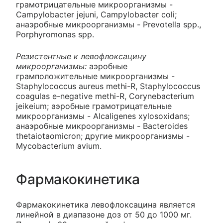
грамотрицательные микроорганизмы -
Campylobacter jejuni, Campylobacter coli;
анаэробные микроорганизмы - Prevotella spp.,
Porphyromonas spp.
Резистентные к левофлоксацину
микроорганизмы:
аэробные
грамположительные микроорганизмы -
Staphylococcus aureus methi-R, Staphylococcus
coagulas e-negative methi-R, Corynebacterium
jeikeium; аэробные грамотрицательные
микроорганизмы - Alcaligenes xylosoxidans;
анаэробные микроорганизмы - Bacteroides
thetaiotaomicron; другие микроорганизмы -
Mycobacterium avium.
Фармакокинетика
Фармакокинетика левофлоксацина является
линейной в диапазоне доз от 50 до 1000 мг.