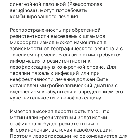
синегнойной палочкой (Pseudomonas
aeruginosa), могут потребовать
комбинированного лечения.
Распространенность приобретенной
резистентности высеваемых штаммов
микроорганизмов может изменяться в
зависимости от географического региона и с
течением времени. В связи с этим требуется
информация о резистентности к
левофлоксацину в конкретной стране. Для
терапии тяжелых инфекций или при
неэффективности лечения должен быть
установлен микробиологический диагноз с
выделением возбудителя и определением его
чувствительности к левофлоксацину.
Имеется высокая вероятность того, что
метициллин-резистентный золотистый
стафилококк будет резистентным к
фторхинолонам, включая левофлоксацин.
Поэтому левофлоксацин не рекомендуется для