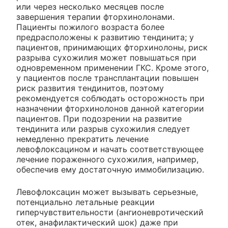
или через несколько месяцев после
завершения терапии фторхинолонами.
Пациенты пожилого возраста более
предрасположены к развитию тендинита; у
пациентов, принимающих фторхинолоны, риск
разрыва сухожилия может повышаться при
одновременном применении ГКС. Кроме этого,
у пациентов после трансплантации повышен
риск развития тендинитов, поэтому
рекомендуется соблюдать осторожность при
назначении фторхинолонов данной категории
пациентов. При подозрении на развитие
тендинита или разрыв сухожилия следует
немедленно прекратить лечение
левофлоксацином и начать соответствующее
лечение пораженного сухожилия, например,
обеспечив ему достаточную иммобилизацию.
Левофлоксацин может вызывать серьезные,
потенциально летальные реакции
гиперчувствительности (ангионевротический
отек, анафилактический шок) даже при