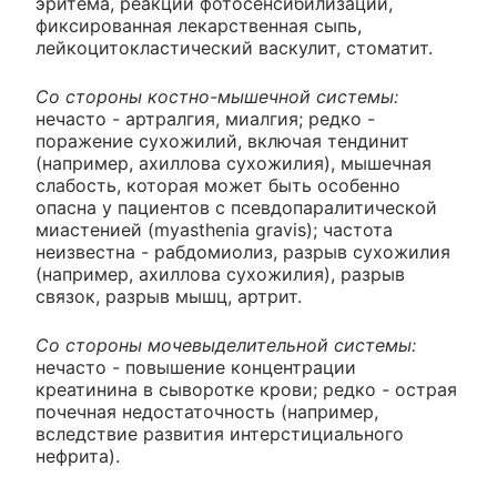
эритема, реакции фотосенсибилизации,
фиксированная лекарственная сыпь,
лейкоцитокластический васкулит, стоматит.
Со стороны костно-мышечной системы:
нечасто - артралгия, миалгия; редко -
поражение сухожилий, включая тендинит
(например, ахиллова сухожилия), мышечная
слабость, которая может быть особенно
опасна у пациентов с псевдопаралитической
миастенией (myasthenia gravis); частота
неизвестна - рабдомиолиз, разрыв сухожилия
(например, ахиллова сухожилия), разрыв
связок, разрыв мышц, артрит.
Со стороны мочевыделительной системы:
нечасто - повышение концентрации
креатинина в сыворотке крови; редко - острая
почечная недостаточность (например,
вследствие развития интерстициального
нефрита).