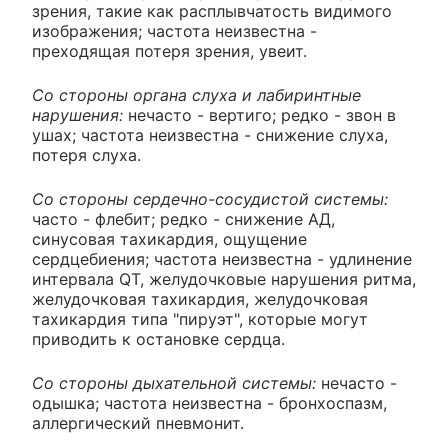
зрения, такие как расплывчатость видимого
изображения; частота неизвестна -
преходящая потеря зрения, увеит.
Со стороны органа слуха и лабиринтные
нарушения:
нечасто - вертиго; редко - звон в
ушах; частота неизвестна - снижение слуха,
потеря слуха.
Со стороны сердечно-сосудистой системы:
часто - флебит; редко - снижение АД,
синусовая тахикардия, ощущение
сердцебиения; частота неизвестна - удлинение
интервала QT, желудочковые нарушения ритма,
желудочковая тахикардия, желудочковая
тахикардия типа "пируэт", которые могут
приводить к остановке сердца.
Со стороны дыхательной системы:
нечасто -
одышка; частота неизвестна - бронхоспазм,
аллергический пневмонит.