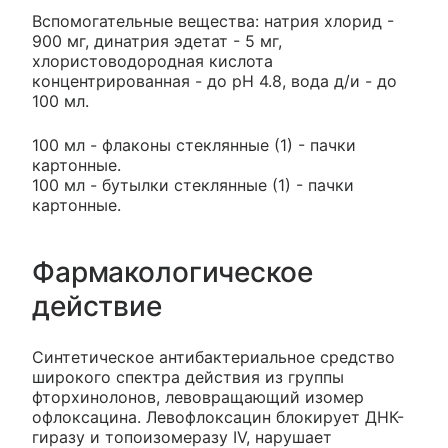
Вспомогательные вещества: натрия хлорид -
900 мг, динатрия эдетат - 5 мг,
хлористоводородная кислота
концентрированная - до pH 4.8, вода д/и - до
100 мл.
100 мл - флаконы стеклянные (1) - пачки
картонные.
100 мл - бутылки стеклянные (1) - пачки
картонные.
Фармакологическое
действие
Синтетическое антибактериальное средство
широкого спектра действия из группы
фторхинолонов, левовращающий изомер
офлоксацина. Левофлоксацин блокирует ДНК-
гиразу и топоизомеразу IV, нарушает