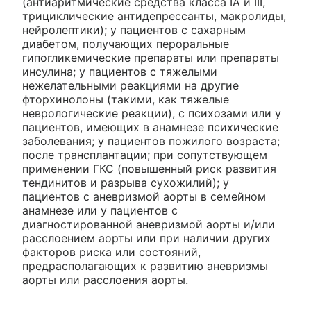
(антиаритмические средства класса IA и III,
трициклические антидепрессанты, макролиды,
нейролептики); у пациентов с сахарным
диабетом, получающих пероральные
гипогликемические препараты или препараты
инсулина; у пациентов с тяжелыми
нежелательными реакциями на другие
фторхинолоны (такими, как тяжелые
неврологические реакции), с психозами или у
пациентов, имеющих в анамнезе психические
заболевания; у пациентов пожилого возраста;
после трансплантации; при сопутствующем
применении ГКС (повышенный риск развития
тендинитов и разрыва сухожилий); у
пациентов с аневризмой аорты в семейном
анамнезе или у пациентов с
диагностированной аневризмой аорты и/или
расслоением аорты или при наличии других
факторов риска или состояний,
предрасполагающих к развитию аневризмы
аорты или расслоения аорты.