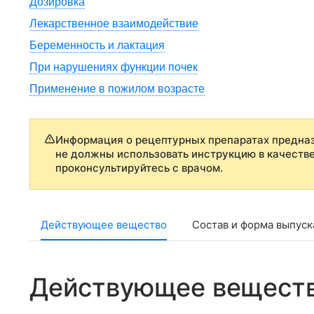
Дозировка
Лекарственное взаимодействие
Беременность и лактация
При нарушениях функции почек
Применение в пожилом возрасте
Информация о рецептурных препаратах предназ
не должны использовать инструкцию в качеств
проконсультируйтесь с врачом.
Действующее вещество
Состав и форма выпуск
Действующее вещест