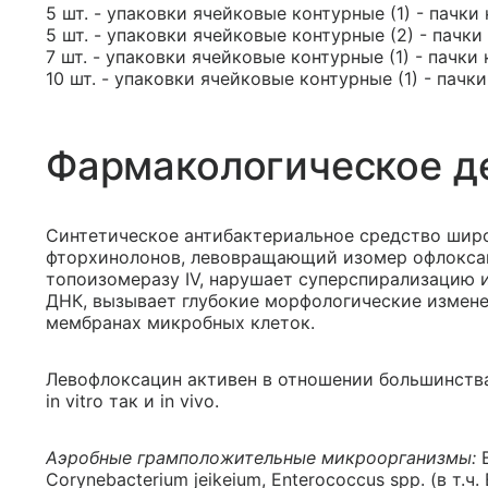
5 шт. - упаковки ячейковые контурные (1) - пачки
5 шт. - упаковки ячейковые контурные (2) - пачки
7 шт. - упаковки ячейковые контурные (1) - пачки
10 шт. - упаковки ячейковые контурные (1) - пачк
Фармакологическое д
Синтетическое антибактериальное средство широ
фторхинолонов, левовращающий изомер офлоксац
топоизомеразу IV, нарушает суперспирализацию 
ДНК, вызывает глубокие морфологические измене
мембранах микробных клеток.
Левофлоксацин активен в отношении большинств
in vitro так и in vivo.
Аэробные грамположительные микроорганизмы:
B
Corynebacterium jeikeium, Enterococcus spp. (в т.ч. 