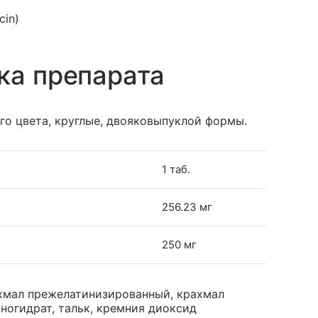
cin)
ка препарата
о цвета, круглые, двояковыпуклой формы.
1 таб.
256.23 мг
250 мг
ахмал прежелатинизированный, крахмал
ногидрат, тальк, кремния диоксид