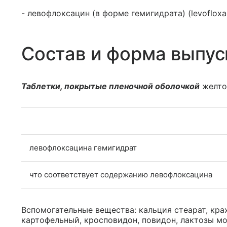
- левофлоксацин (в форме гемигидрата) (levofloxa
Состав и форма выпус
Таблетки, покрытые пленочной оболочкой
желтог
левофлоксацина гемигидрат
что соответствует содержанию левофлоксацина
Вспомогательные вещества: кальция стеарат, кр
картофельный, кросповидон, повидон, лактозы мо