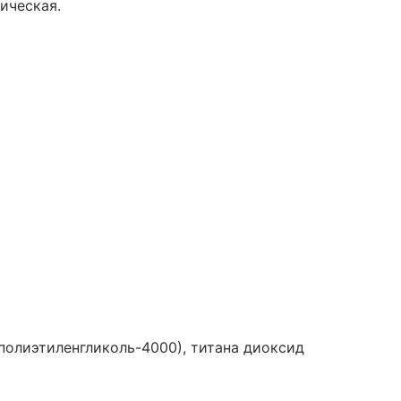
ическая.
полиэтиленгликоль-4000), титана диоксид