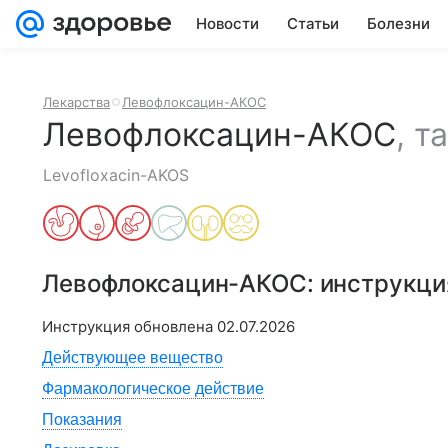
Новости
Статьи
Болезни
Лекарства
Левофлоксацин-АКОС
Левофлоксацин-АКОС
,
т
Levofloxacin-AKOS
Левофлоксацин-АКОС
: инструкц
Инструкция обновлена
02.07.2026
Действующее вещество
Фармакологическое действие
Показания