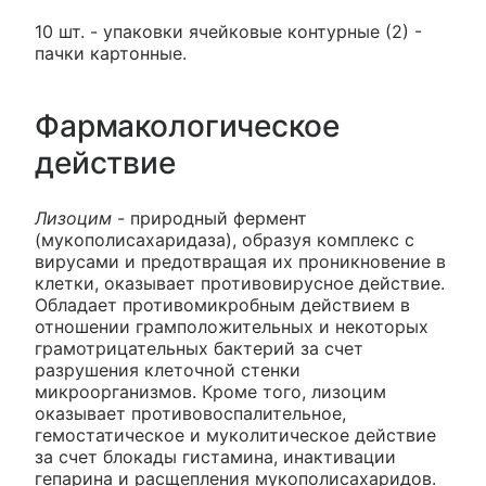
10 шт. - упаковки ячейковые контурные (2) -
пачки картонные.
Фармакологическое
действие
Лизоцим
- природный фермент
(мукополисахаридаза), образуя комплекс с
вирусами и предотвращая их проникновение в
клетки, оказывает противовирусное действие.
Обладает противомикробным действием в
отношении грамположительных и некоторых
грамотрицательных бактерий за счет
разрушения клеточной стенки
микроорганизмов. Кроме того, лизоцим
оказывает противовоспалительное,
гемостатическое и муколитическое действие
за счет блокады гистамина, инактивации
гепарина и расщепления мукополисахаридов.