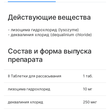
Действующие вещества
- лизоцима гидрохлорид (lysozyme)
- деквалиния хлорид (dequalinium chloride)
Состав и форма выпуска
препарата
◊ Таблетки для рассасывания
1 таб.
лизоцима гидрохлорид
10 мг
деквалиния хлорид
250 мкг