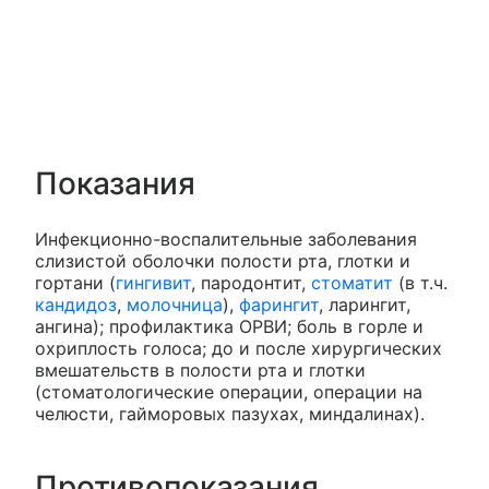
Показания
Инфекционно-воспалительные заболевания
слизистой оболочки полости рта, глотки и
гортани (
гингивит
, пародонтит,
стоматит
(в т.ч.
кандидоз
,
молочница
),
фарингит
, ларингит,
ангина); профилактика ОРВИ; боль в горле и
охриплость голоса; до и после хирургических
вмешательств в полости рта и глотки
(стоматологические операции, операции на
челюсти, гайморовых пазухах, миндалинах).
Противопоказания