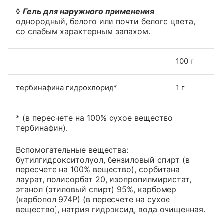
◊
Гель для наружного применения
однородный, белого или почти белого цвета,
со слабым характерным запахом.
100 г
тербинафина гидрохлорид*
1 г
* (в пересчете на 100% сухое вещество
тербинафин).
Вспомогательные вещества:
бутилгидрокситолуол, бензиловый спирт (в
пересчете на 100% вещество), сорбитана
лаурат, полисорбат 20, изопропилмиристат,
этанол (этиловый спирт) 95%, карбомер
(карбопол 974Р) (в пересчете на сухое
вещество), натрия гидроксид, вода очищенная.