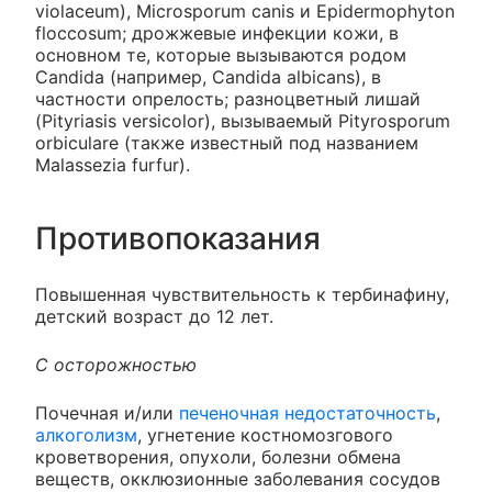
violaceum), Microsporum canis и Epidermophyton
floccosum; дрожжевые инфекции кожи, в
основном те, которые вызываются родом
Candida (например, Candida albicans), в
частности опрелость; разноцветный лишай
(Pityriasis versicolor), вызываемый Pityrosporum
orbiculare (также известный под названием
Malassezia furfur).
Противопоказания
Повышенная чувствительность к тербинафину,
детский возраст до 12 лет.
С осторожностью
Почечная и/или
печеночная недостаточность
,
алкоголизм
, угнетение костномозгового
кроветворения, опухоли, болезни обмена
веществ, окклюзионные заболевания сосудов