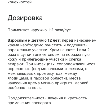
конечностей.
Дозировка
Применяют наружно 1-2 раза/сут.
Взрослым и детям с 12 лет:
перед нанесением
крема необходимо очистить и подсушить
пораженные участки. Крем наносят 1 или 2
раза в сутки тонким слоем на пораженную
кожу и прилегающие участки и слегка
втирают. При инфекциях, сопровождающихся
опрелостью (под молочными железами, в
межпальцевых промежутках, между
ягодицами, в паховой области), места
нанесения крема можно прикрыть марлей,
особенно на ночь.
Продолжительность лечения и кратность
применения препарата