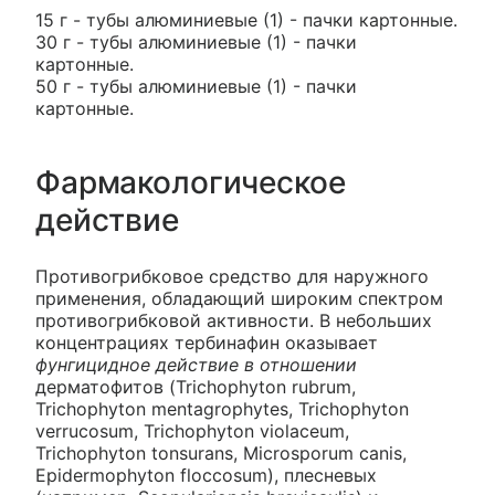
15 г - тубы алюминиевые (1) - пачки картонные.
30 г - тубы алюминиевые (1) - пачки
картонные.
50 г - тубы алюминиевые (1) - пачки
картонные.
Фармакологическое
действие
Противогрибковое средство для наружного
применения, обладающий широким спектром
противогрибковой активности. В небольших
концентрациях тербинафин оказывает
фунгицидное действие в отношении
дерматофитов (Trichophyton rubrum,
Trichophyton mentagrophytes, Trichophyton
verrucosum, Trichophyton violaceum,
Trichophyton tonsurans, Microsporum canis,
Epidermophyton floccosum), плесневых