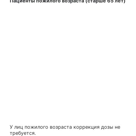
Пациенты пожилого возраста (старше 65 лет)
У лиц пожилого возраста коррекция дозы не
требуется.