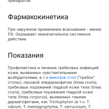
препаратов.
Фармакокинетика
При наружном применении всасывание - менее
5%. Оказывает незначительное системное
действие.
Показания
Профилактика и лечение грибковых инфекций
кожи, вызванных чувствительными
возбудителями, в т.ч
микозов стоп
("грибок"
стопы), паховой эпидермофитии (tinea cruris),
грибковых поражений гладкой кожи тела (tinea
cruris), грибковые поражения гладкой кожи
тела (tinea corporus), вызванных такими
дерматофитами, как Trichophyton (в т.ч. Т.
rubrum, Т. mentagrophytes, Т. verrucosum, Т.