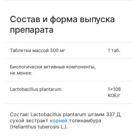
Состав и форма выпуска
препарата
Таблетки массой 300 мг
1 таб.
Биологически активные компоненты,
не менее:
Lactobacillus plantarum
1×108
КОЕ/г
Состав:
Lactobacillus plantarum штамм 337 Д,
сухой экстракт
корней
топинамбура
(Helianthus tuberosis L.).