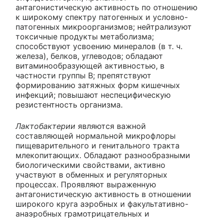
антагонистическую активность по отношению
к широкому спектру патогенных и условно-
патогенных микроорганизмов; нейтрализуют
токсичные продукты метаболизма;
способствуют усвоению минералов (в т. ч.
железа), белков, углеводов; обладают
витаминообразующей активностью, в
частности группы В; препятствуют
формированию затяжных форм кишечных
инфекций; повышают неспецифическую
резистентность организма.
Лактобактерии
являются важной
составляющей нормальной микрофлоры
пищеварительного и генитального тракта
млекопитающих. Обладают разнообразными
биологическими свойствами, активно
участвуют в обменных и регуляторных
процессах. Проявляют выраженную
антагонистическую активность в отношении
широкого круга аэробных и факультативно-
анаэробных грамотрицательных и