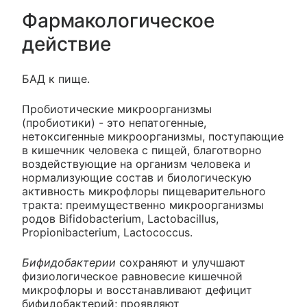
Фармакологическое
действие
БАД к пище.
Пробиотические микроорганизмы
(пробиотики) - это непатогенные,
нетоксигенные микроорганизмы, поступающие
в кишечник человека с пищей, благотворно
воздействующие на организм человека и
нормализующие состав и биологическую
активность микрофлоры пищеварительного
тракта: преимущественно микроорганизмы
родов Bifidobacterium, Lactobacillus,
Propionibacterium, Lactococcus.
Бифидобактерии
сохраняют и улучшают
физиологическое равновесие кишечной
микрофлоры и восстанавливают дефицит
бифидобактерий; проявляют