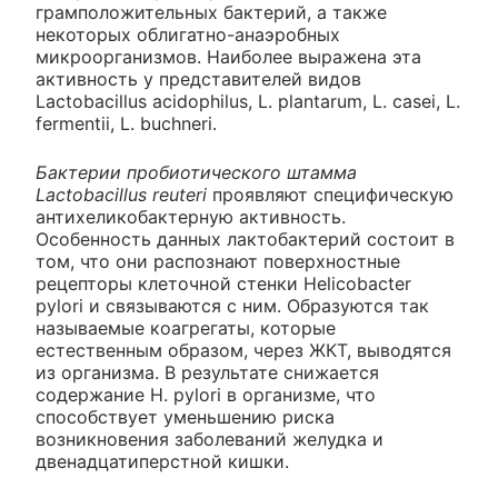
грамположительных бактерий, а также
некоторых облигатно-анаэробных
микроорганизмов. Наиболее выражена эта
активность у представителей видов
Lactobacillus acidophilus, L. plantarum, L. casei, L.
fermentii, L. buchneri.
Бактерии пробиотического штамма
Lactobacillus reuteri
проявляют специфическую
антихеликобактерную активность.
Особенность данных лактобактерий состоит в
том, что они распознают поверхностные
рецепторы клеточной стенки Helicobacter
pylori и связываются с ним. Образуются так
называемые коагрегаты, которые
естественным образом, через ЖКТ, выводятся
из организма. В результате снижается
содержание H. pylori в организме, что
способствует уменьшению риска
возникновения заболеваний желудка и
двенадцатиперстной кишки.