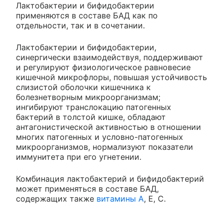
Лактобактерии и бифидобактерии
применяются в составе БАД как по
отдельности, так и в сочетании.
Лактобактерии и бифидобактерии,
синергически взаимодействуя, поддерживают
и регулируют физиологическое равновесие
кишечной микрофлоры, повышая устойчивость
слизистой оболочки кишечника к
болезнетворным микроорганизмам;
ингибируют транслокацию патогенных
бактерий в толстой кишке, обладают
антагонистической активностью в отношении
многих патогенных и условно-патогенных
микроорганизмов, нормализуют показатели
иммунитета при его угнетении.
Комбинация лактобактерий и бифидобактерий
может применяться в составе БАД,
содержащих также
витамины А
, Е, С.