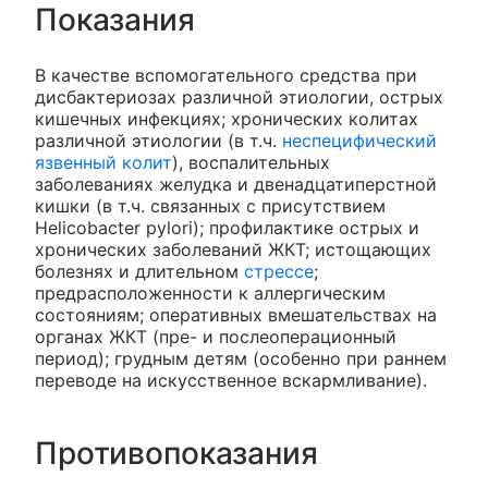
Показания
В качестве вспомогательного средства при
дисбактериозах различной этиологии, острых
кишечных инфекциях; хронических колитах
различной этиологии (в т.ч.
неспецифический
язвенный колит
), воспалительных
заболеваниях желудка и двенадцатиперстной
кишки (в т.ч. связанных с присутствием
Helicobacter pylori); профилактике острых и
хронических заболеваний ЖКТ; истощающих
болезнях и длительном
стрессе
;
предрасположенности к аллергическим
состояниям; оперативных вмешательствах на
органах ЖКТ (пре- и послеоперационный
период); грудным детям (особенно при раннем
переводе на искусственное вскармливание).
Противопоказания