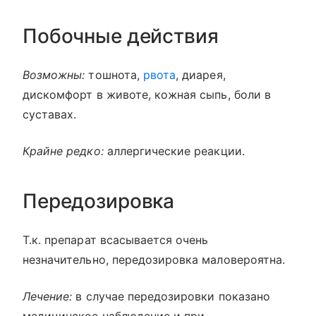
Побочные действия
Возможны:
тошнота,
рвота
, диарея,
дискомфорт в животе, кожная сыпь, боли в
суставах.
Крайне редко:
аллергические реакции.
Передозировка
Т.к. препарат всасывается очень
незначительно, передозировка маловероятна.
Лечение:
в случае передозировки показано