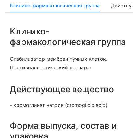
Клинико-фармакологическая группа
Действующ
Клинико-
фармакологическая группа
Стабилизатор мембран тучных клеток.
Противоаллергический препарат
Действующее вещество
- кромогликат натрия (cromoglicic acid)
Форма выпуска, состав и
упаковка