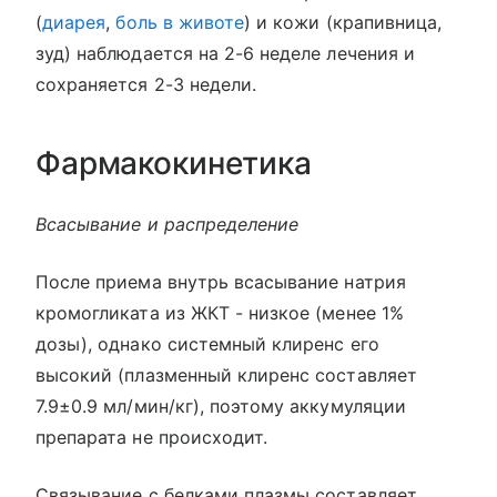
(
диарея
,
боль в животе
) и кожи (крапивница,
зуд) наблюдается на 2-6 неделе лечения и
сохраняется 2-3 недели.
Фармакокинетика
Всасывание и распределение
После приема внутрь всасывание натрия
кромогликата из ЖКТ - низкое (менее 1%
дозы), однако системный клиренс его
высокий (плазменный клиренс составляет
7.9±0.9 мл/мин/кг), поэтому аккумуляции
препарата не происходит.
Связывание с белками плазмы составляет