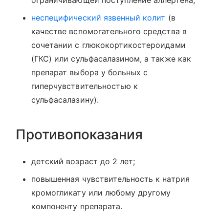
ограничивающей поступление аллергена;
неспецифический язвенный колит
(в
качестве вспомогательного средства в
сочетании с глюкокортикостероидами
(ГКС) или сульфасалазином, а также как
препарат выбора у больных с
гиперчувствительностью к
сульфасалазину).
Противопоказания
детский возраст до 2 лет;
повышенная чувствительность к натрия
кромогликату или любому другому
компоненту препарата.