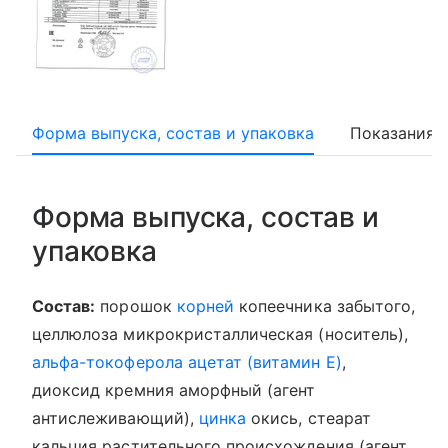
Форма выпуска, состав и упаковка
Показания
Форма выпуска, состав и
упаковка
Состав:
порошок
корней
копеечника забытого,
целлюлоза микрокристаллическая (носитель),
альфа-токоферола ацетат (витамин Е)
,
диоксид кремния аморфный (агент
антислеживающий),
цинка
окись, стеарат
кальция растительного происхождения (агент