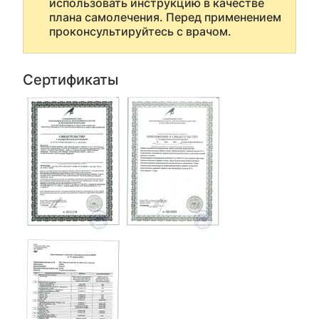
использовать инструкцию в качестве
плана самолечения. Перед применением
проконсультируйтесь с врачом.
Сертификаты