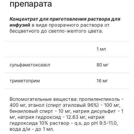
препарата
Концентрат для приготовления раствора для
инфузий
в виде прозрачного раствора от
бесцветного до светло-желтого цвета.
1 мл
сульфаметоксазол
80 мг
триметоприм
16 мг
Вспомогательные вещества: пропиленгликоль -
400 мг, этанол (спирт этиловый 96%) - 100 мг,
бензиловый спирт - 10 мг, натрия дисульфит - 1
мг, натрия гидроксид - 12.63 мг, натрия
гидроксида 10% раствор - q.s. до pH 9.5-11.0,
вода д/и - до 1 мл.