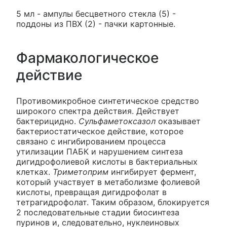
5 мл - ампулы бесцветного стекла (5) -
поддоны из ПВХ (2) - пачки картонные.
Фармакологическое
действие
Противомикробное синтетическое средство
широкого спектра действия. Действует
бактерицидно.
Сульфаметоксазол
оказывает
бактериостатическое действие, которое
связано с ингибированием процесса
утилизации ПАБК и нарушением синтеза
дигидрофолиевой кислоты в бактериальных
клетках.
Триметоприм
ингибирует фермент,
который участвует в метаболизме фолиевой
кислоты, превращая дигидрофолат в
тетрагидрофолат. Таким образом, блокируется
2 последовательные стадии биосинтеза
пуринов и, следовательно, нуклеиновых