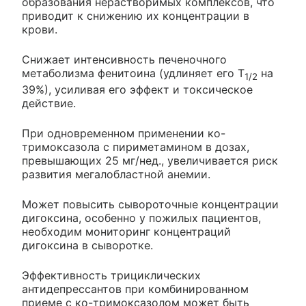
образования нерастворимых комплексов, что
приводит к снижению их концентрации в
крови.
Снижает интенсивность печеночного
метаболизма фенитоина (удлиняет его Т
на
1/2
39%), усиливая его эффект и токсическое
действие.
При одновременном применении ко-
тримоксазола с пириметамином в дозах,
превышающих 25 мг/нед., увеличивается риск
развития мегалобластной анемии.
Может повысить сывороточные концентрации
дигоксина, особенно у пожилых пациентов,
необходим мониторинг концентраций
дигоксина в сыворотке.
Эффективность трициклических
антидепрессантов при комбинированном
приеме с ко-тримоксазолом может быть