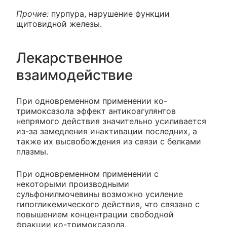
Прочие:
пурпура, нарушение функции
щитовидной железы.
Лекарственное
взаимодействие
При одновременном применении ко-
тримоксазола эффект антикоагулянтов
непрямого действия значительно усиливается
из-за замедления инактивации последних, а
также их высвобождения из связи с белками
плазмы.
При одновременном применении с
некоторыми производными
сульфонилмочевины возможно усиление
гипогликемического действия, что связано с
повышением концентрации свободной
фракции ко-тримоксазола.