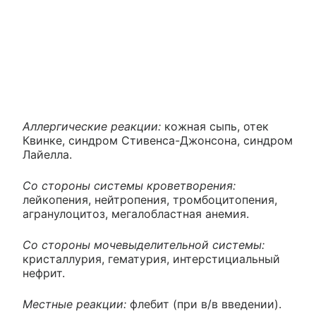
Аллергические реакции:
кожная сыпь, отек
Квинке, синдром Стивенса-Джонсона, синдром
Лайелла.
Со стороны системы кроветворения:
лейкопения, нейтропения, тромбоцитопения,
агранулоцитоз, мегалобластная анемия.
Со стороны мочевыделительной системы:
кристаллурия, гематурия, интерстициальный
нефрит.
Местные реакции:
флебит (при в/в введении).