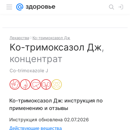
Лекарства
Ко-тримоксазол Дж
Ко-тримоксазол Дж
,
концентрат
Co-trimoxazole J
Ко-тримоксазол Дж
: инструкция по
применению и отзывы
Инструкция обновлена
02.07.2026
Действующие вещества