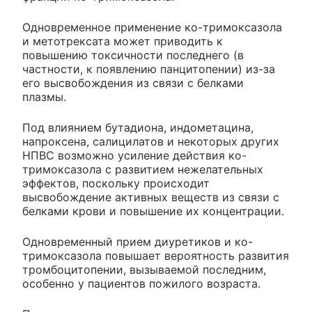
Одновременное применение ко-тримоксазола
и метотрексата может приводить к
повышению токсичности последнего (в
частности, к появлению панцитопении) из-за
его высвобождения из связи с белками
плазмы.
Под влиянием бутадиона, индометацина,
напроксена, салицилатов и некоторых других
НПВС возможно усиление действия ко-
тримоксазола с развитием нежелательных
эффектов, поскольку происходит
высвобождение активных веществ из связи с
белками крови и повышение их концентрации.
Одновременный прием диуретиков и ко-
тримоксазола повышает вероятность развития
тромбоцитопении, вызываемой последним,
особенно у пациентов пожилого возраста.