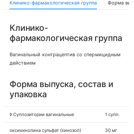
Клинико-фармакологическая группа
Форма вып
Клинико-
фармакологическая группа
Вагинальный контрацептив со спермицидным
действием
Форма выпуска, состав и
упаковка
◊ Суппозитории вагинальные
1 супп.
оксихинолина сульфат (хинозол)
30 мг