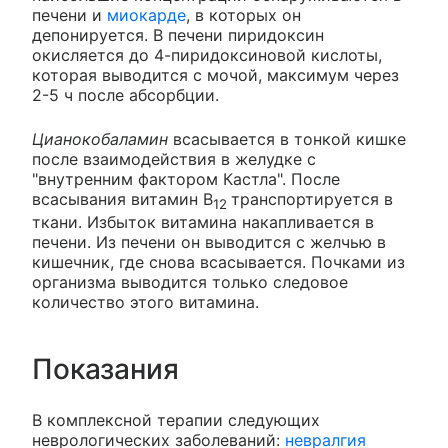
печени и
миокарде
, в которых он
депонируется. В печени пиридоксин
окисляется до 4-пиридоксиновой кислоты,
которая выводится с мочой, максимум через
2-5 ч после абсорбции.
Цианокобаламин
всасывается в тонкой кишке
после взаимодействия в желудке с
"внутренним фактором Кастла". После
всасывания витамин В
транспортируется в
12
ткани. Избыток витамина накапливается в
печени. Из печени он выводится с желчью в
кишечник, где снова всасывается. Почками из
организма выводится только следовое
количество этого витамина.
Показания
В комплексной терапии следующих
неврологических заболеваний:
невралгия