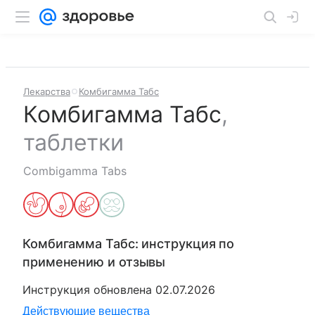
Лекарства
Комбигамма Табс
Комбигамма Табс
,
таблетки
Combigamma Tabs
Комбигамма Табс
: инструкция по
применению и отзывы
Инструкция обновлена
02.07.2026
Действующие вещества