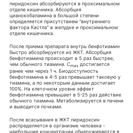
пиридоксин абсорбируются в проксимальном
отделе кишечника. Абсорбция
цианокобаламина в большой степени
определяется присутствием "внутреннего
фактора Кастла" в желудке и проксимальном
отделе кишечника.
После приема препарата внутрь
бенфотиамин
быстро абсорбируется из ЖКТ. Абсорбция
бенфотиамина происходит в 5 раз быстрее,
чем обычного тиамина. C
достигается
max
ранее чем через 1 ч. Биодоступность
бенфотиамина в 4-5 раз превышает таковую у
тиамина, а по некоторым данным достигает
100%. На клеточном уровне эффект
бенфотиамина превышает в 5-25 раз действие
обычного тиамина. Метаболизируется в печени
и выводится почками.
После всасывания в ЖКТ
пиридоксин
распределяется в организме человека -
наибольшие концентрации обнаруживаются в