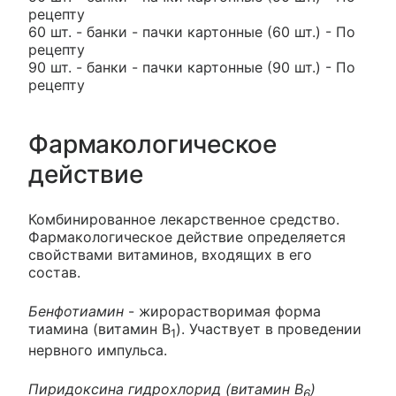
рецепту
60 шт. - банки - пачки картонные (60 шт.) - По
рецепту
90 шт. - банки - пачки картонные (90 шт.) - По
рецепту
Фармакологическое
действие
Комбинированное лекарственное средство.
Фармакологическое действие определяется
свойствами витаминов, входящих в его
состав.
Бенфотиамин
- жирорастворимая форма
тиамина (витамин В
). Участвует в проведении
1
нервного импульса.
Пиридоксина гидрохлорид (витамин В
)
6