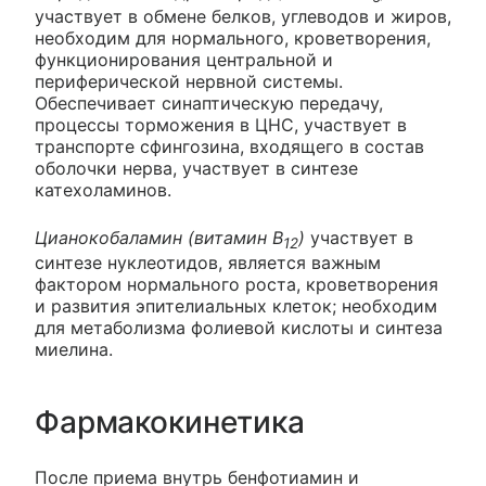
участвует в обмене белков, углеводов и жиров,
необходим для нормального, кроветворения,
функционирования центральной и
периферической нервной системы.
Обеспечивает синаптическую передачу,
процессы торможения в ЦНС, участвует в
транспорте сфингозина, входящего в состав
оболочки нерва, участвует в синтезе
катехоламинов.
Цианокобаламин (витамин В
)
участвует в
12
синтезе нуклеотидов, является важным
фактором нормального роста, кроветворения
и развития эпителиальных клеток; необходим
для метаболизма фолиевой кислоты и синтеза
миелина.
Фармакокинетика
После приема внутрь бенфотиамин и