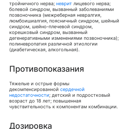
тройничного нерва;
неврит
лицевого нерва;
болевой синдром, вызванный заболеваниями
позвоночника (межреберная невралгия,
люмбоишиалгия, поясничный синдром, шейный
синдром, шейно-плечевой синдром,
корешковый синдром, вызванный
дегенеративными изменениями позвоночника);
полиневропатия различной этиологии
(диабетическая, алкогольная).
Противопоказания
Тяжелые и острые формы
декомпенсированной
сердечной
недостаточности
; детский и подростковый
возраст до 18 лет; повышенная
чувствительность к компонентам комбинации.
Дозировка