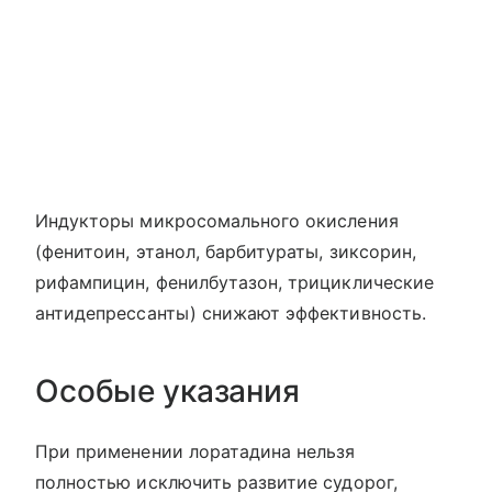
Индукторы микросомального окисления
(фенитоин, этанол, барбитураты, зиксорин,
рифампицин, фенилбутазон, трициклические
антидепрессанты) снижают эффективность.
Особые указания
При применении лоратадина нельзя
полностью исключить развитие судорог,