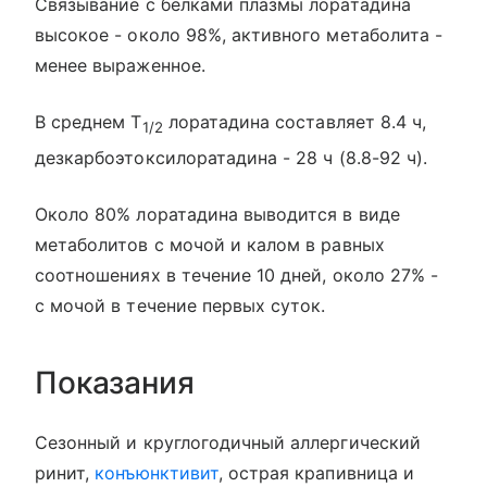
Связывание с белками плазмы лоратадина
высокое - около 98%, активного метаболита -
менее выраженное.
В среднем T
лоратадина составляет 8.4 ч,
1/2
дезкарбоэтоксилоратадина - 28 ч (8.8-92 ч).
Около 80% лоратадина выводится в виде
метаболитов с мочой и калом в равных
соотношениях в течение 10 дней, около 27% -
с мочой в течение первых суток.
Показания
Сезонный и круглогодичный аллергический
ринит,
конъюнктивит
, острая крапивница и