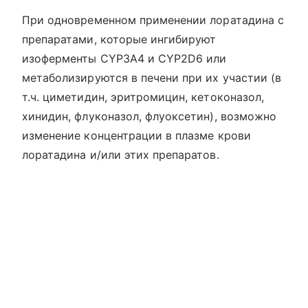
При одновременном применении лоратадина с
препаратами, которые ингибируют
изоферменты CYP3A4 и CYP2D6 или
метаболизируются в печени при их участии (в
т.ч. циметидин, эритромицин, кетоконазол,
хинидин, флуконазол, флуоксетин), возможно
изменение концентрации в плазме крови
лоратадина и/или этих препаратов.