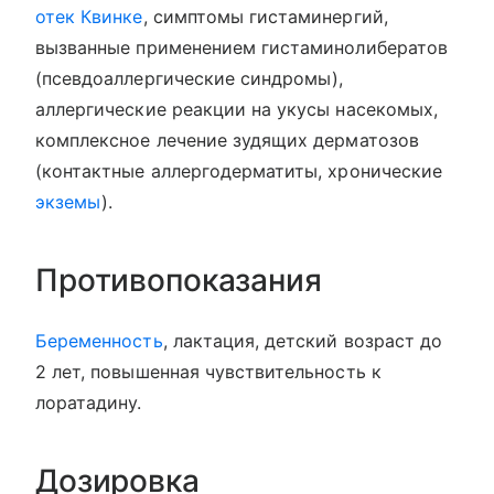
отек Квинке
, симптомы гистаминергий,
вызванные применением гистаминолибератов
(псевдоаллергические синдромы),
аллергические реакции на укусы насекомых,
комплексное лечение зудящих дерматозов
(контактные аллергодерматиты, хронические
экземы
).
Противопоказания
Беременность
, лактация, детский возраст до
2 лет, повышенная чувствительность к
лоратадину.
Дозировка