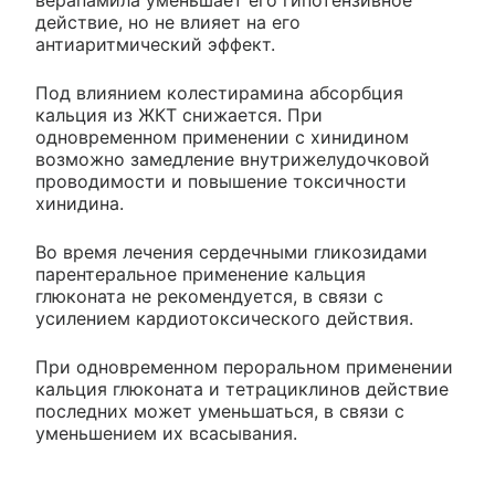
верапамила уменьшает его гипотензивное
действие, но не влияет на его
антиаритмический эффект.
Под влиянием колестирамина абсорбция
кальция из ЖКТ снижается. При
одновременном применении с хинидином
возможно замедление внутрижелудочковой
проводимости и повышение токсичности
хинидина.
Во время лечения сердечными гликозидами
парентеральное применение кальция
глюконата не рекомендуется, в связи с
усилением кардиотоксического действия.
При одновременном пероральном применении
кальция глюконата и тетрациклинов действие
последних может уменьшаться, в связи с
уменьшением их всасывания.