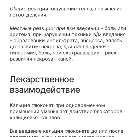
Общие реакции:
ощущение тепла, повышение
потоотделения.
Местные реакции: при в/м введении
- боль или
эритема, при нарушении техники в/м введения
- образовании инфильтрата, абсцесса, вплоть
до развития некроза;
при в/в введении
-
гиперемия, боль, при экстравазации - риск
развития некроза тканей.
Лекарственное
взаимодействие
Кальция глюконат при одновременном
применении уменьшает действие блокаторов
кальциевых каналов.
В/в введение кальция глюконата до или после