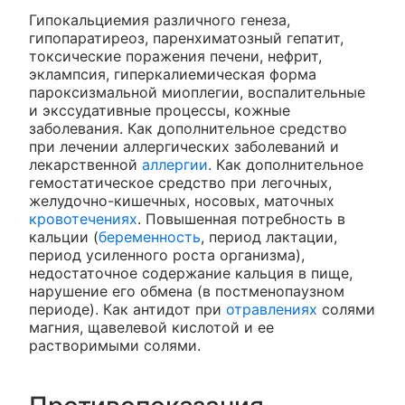
Гипокальциемия различного генеза,
гипопаратиреоз, паренхиматозный гепатит,
токсические поражения печени, нефрит,
эклампсия, гиперкалиемическая форма
пароксизмальной миоплегии, воспалительные
и экссудативные процессы, кожные
заболевания. Как дополнительное средство
при лечении аллергических заболеваний и
лекарственной
аллергии
. Как дополнительное
гемостатическое средство при легочных,
желудочно-кишечных, носовых, маточных
кровотечениях
. Повышенная потребность в
кальции (
беременность
, период лактации,
период усиленного роста организма),
недостаточное содержание кальция в пище,
нарушение его обмена (в постменопаузном
периоде). Как антидот при
отравлениях
солями
магния, щавелевой кислотой и ее
растворимыми солями.