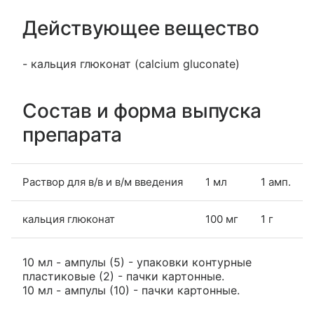
Действующее вещество
- кальция глюконат (calcium gluconate)
Состав и форма выпуска
препарата
Раствор для в/в и в/м введения
1 мл
1 амп.
кальция глюконат
100 мг
1 г
10 мл - ампулы (5) - упаковки контурные
пластиковые (2) - пачки картонные.
10 мл - ампулы (10) - пачки картонные.