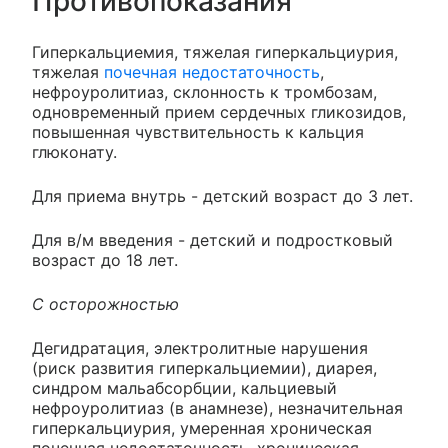
Противопоказания
Гиперкальциемия, тяжелая гиперкальциурия,
тяжелая
почечная недостаточность
,
нефроуролитиаз, склонность к тромбозам,
одновременный прием сердечных гликозидов,
повышенная чувствительность к кальция
глюконату.
Для приема внутрь - детский возраст до 3 лет.
Для в/м введения - детский и подростковый
возраст до 18 лет.
С осторожностью
Дегидратация, электролитные нарушения
(риск развития гиперкальциемии), диарея,
синдром мальабсорбции, кальциевый
нефроуролитиаз (в анамнезе), незначительная
гиперкальциурия, умеренная хроническая