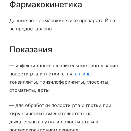
Фармакокинетика
Данные по фармакокинетике препарата Йокс
не предоставлены.
Показания
— инфекционно-воспалительные заболевания
полости рта и глотки, в т.ч.
ангины
,
тонзиллиты, тонзилофарингиты, глосситы,
стоматиты, афты;
— для обработки полости рта и глотки при
хирургических вмешательствах на
дыхательных путях и полости рта и в
послеоперационном периоде;