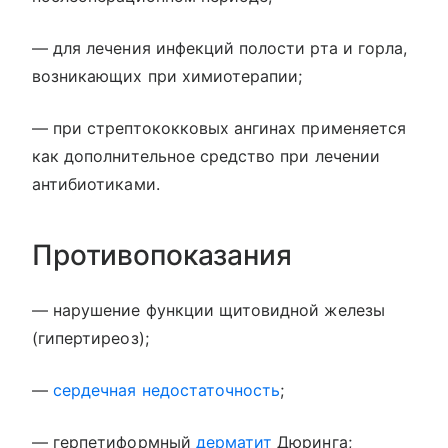
— для лечения инфекций полости рта и горла,
возникающих при химиотерапии;
— при стрептококковых ангинах применяется
как дополнительное средство при лечении
антибиотиками.
Противопоказания
— нарушение функции щитовидной железы
(гипертиреоз);
—
сердечная недостаточность
;
— герпетиформный
дерматит
Дюринга;