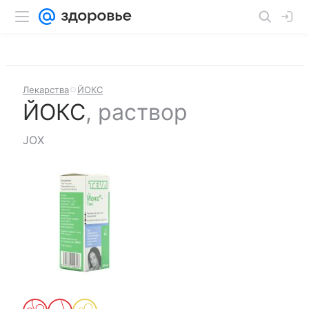
Лекарства
ЙОКС
ЙОКС
,
раствор
JOX