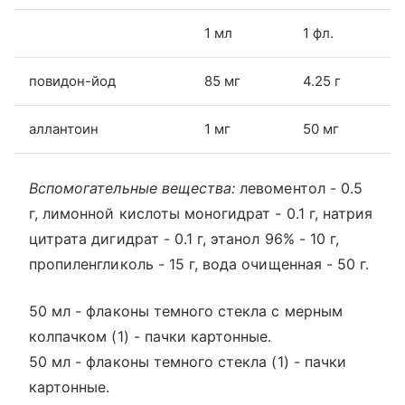
1 мл
1 фл.
повидон-йод
85 мг
4.25 г
аллантоин
1 мг
50 мг
Вспомогательные вещества:
левоментол - 0.5
г, лимонной кислоты моногидрат - 0.1 г, натрия
цитрата дигидрат - 0.1 г, этанол 96% - 10 г,
пропиленгликоль - 15 г, вода очищенная - 50 г.
50 мл - флаконы темного стекла с мерным
колпачком (1) - пачки картонные.
50 мл - флаконы темного стекла (1) - пачки
картонные.