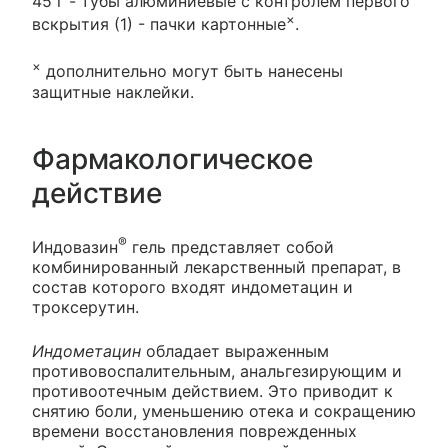
45 г - тубы алюминиевые с контролем первого
×
вскрытия (1) - пачки картонные
.
×
дополнительно могут быть нанесены
защитные наклейки.
Фармакологическое
действие
®
Индовазин
гель представляет собой
комбинированный лекарственный препарат, в
состав которого входят индометацин и
троксерутин.
Индометацин
обладает выраженным
противовоспалительным, анальгезирующим и
противоотечным действием. Это приводит к
снятию боли, уменьшению отека и сокращению
времени восстановления поврежденных