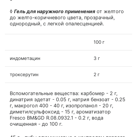
◊
Гель для наружного применения
от желтого
до желто-коричневого цвета, прозрачный,
однородный, с легкой опалесценцией.
100 г
индометацин
3 г
троксерутин
2 г
Вспомогательные вещества: карбомер - 2 г,
динатрия эдетат - 0.05 г, натрия бензоат - 0.25
г, макрогол 400 - 40 г, изопропанол - 20 г,
диметилсульфоксид - 15 г, ароматизатор
Fresco BM&GD R.08.0932.1 - 0.2 г, вода
очищенная - до 100 г.