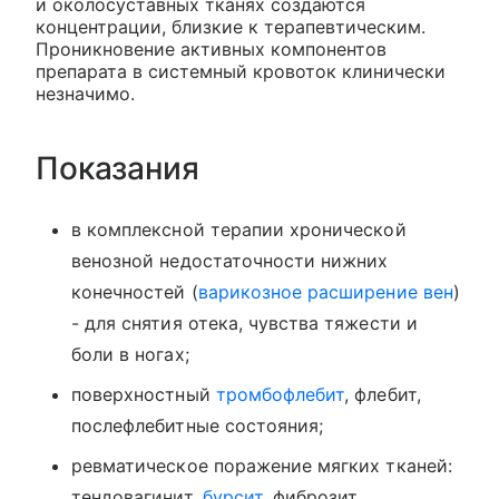
и околосуставных тканях создаются
концентрации, близкие к терапевтическим.
Проникновение активных компонентов
препарата в системный кровоток клинически
незначимо.
Показания
в комплексной терапии хронической
венозной недостаточности нижних
конечностей (
варикозное расширение вен
)
- для снятия отека, чувства тяжести и
боли в ногах;
поверхностный
тромбофлебит
, флебит,
послефлебитные состояния;
ревматическое поражение мягких тканей:
тендовагинит,
бурсит
, фиброзит,