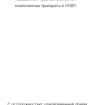
компонентам препарата и НПВП.
С
осторожностью:
одновременный прием