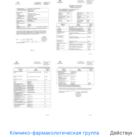
Клинико-фармакологическая группа
Действующ