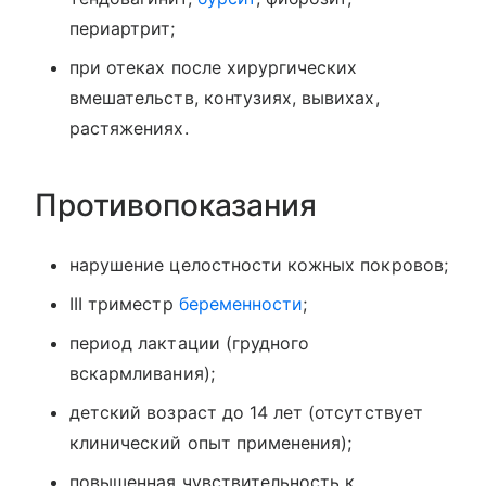
периартрит;
при отеках после хирургических
вмешательств, контузиях, вывихах,
растяжениях.
Противопоказания
нарушение целостности кожных покровов;
III триместр
беременности
;
период лактации (грудного
вскармливания);
детский возраст до 14 лет (отсутствует
клинический опыт применения);
повышенная чувствительность к