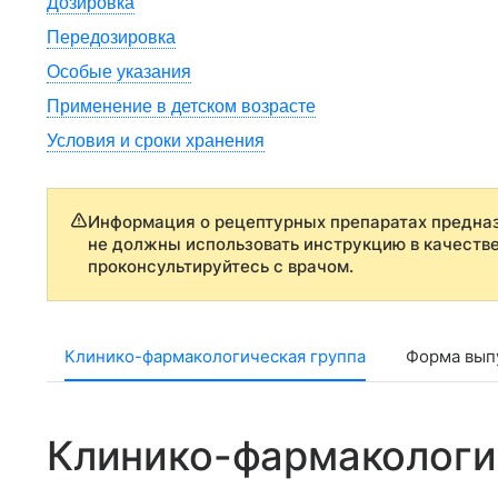
Дозировка
Передозировка
Особые указания
Применение в детском возрасте
Условия и сроки хранения
Информация о рецептурных препаратах предназ
не должны использовать инструкцию в качеств
проконсультируйтесь с врачом.
Клинико-фармакологическая группа
Форма выпу
Клинико-фармакологи