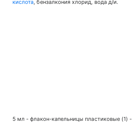
кислота
, бензалкония хлорид, вода д/и.
5 мл - флакон-капельницы пластиковые (1) -