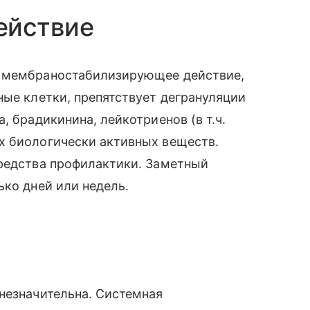
ействие
т мембраностабилизирующее действие,
ные клетки, препятствует дегрануляции
, брадикинина, лейкотриенов (в т.ч.
х биологически активных веществ.
средства профилактики. Заметный
ько дней или недель.
незначительна. Системная