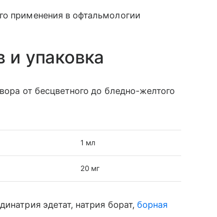
го применения в офтальмологии
в и упаковка
вора от бесцветного до бледно-желтого
1 мл
20 мг
 динатрия эдетат, натрия борат,
борная