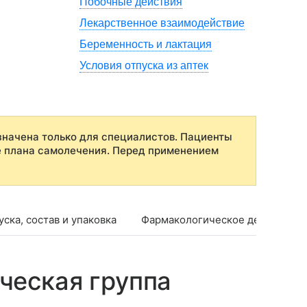
Побочные действия
Лекарственное взаимодействие
Беременность и лактация
Условия отпуска из аптек
начена только для специалистов. Пациенты
е плана самолечения. Перед применением
ска, состав и упаковка
Фармакологическое действие
ческая группа