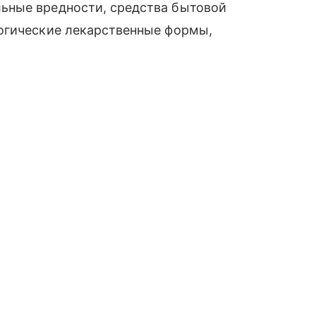
ьные вредности, средства бытовой
огические лекарственные формы,